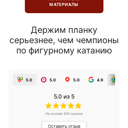
МАТЕРИАЛЫ
Держим планку
серьезнее, чем чемпионы
по фигурному катанию
5.0
5.0
5.0
4.9
5.0
5.0
из 5
На основе
945
оценок
Оставить отзыв