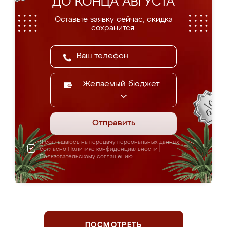
ДО КОНЦА АВГУСТА
Оставьте заявку сейчас, скидка
сохранится.
Желаемый бюджет
Отправить
Я соглашаюсь на передачу персональных данных
согласно
Политике конфиденциальности
|
Пользовательскому соглашению
ПОСМОТРЕТЬ