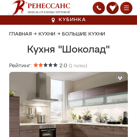
0
КУБИНКА
ГЛАВНАЯ
→
КУХНИ
→
БОЛЬШИЕ КУХНИ
Кухня "Шоколад"
Рейтинг:
2.0
(
1
голос)