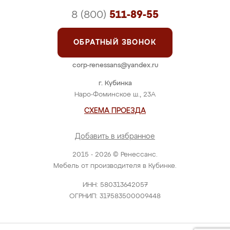
8 (800)
511-89-55
ОБРАТНЫЙ ЗВОНОК
corp-renessans@yandex.ru
г. Кубинка
Наро-Фоминское ш., 23А
СХЕМА ПРОЕЗДА
Добавить в избранное
2015 - 2026 © Ренессанс.
Мебель от производителя в Кубинке.
ИНН: 580313642057
ОГРНИП: 317583500009448