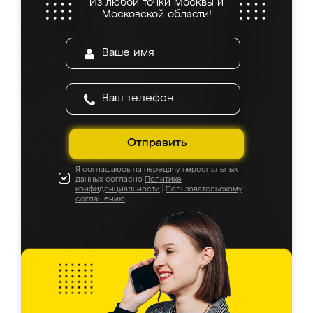
Из любой точки Москвы и
Московской области!
Отправить
Я соглашаюсь на передачу персональных
данных согласно
Политике
конфиденциальности
|
Пользовательскому
соглашению