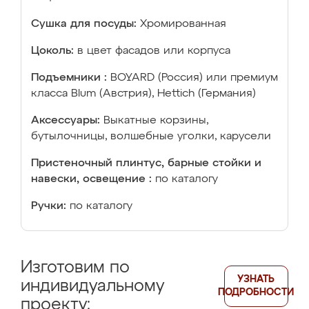
Сушка для посуды:
Хромированная
Цоколь:
в цвет фасадов или корпуса
Подъемники :
BOYARD (Россия) или премиум
класса Blum (Австрия), Hettich (Германия)
Аксессуары:
Выкатные корзины,
бутылочницы, волшебные уголки, карусели
Пристеночный плинтус, барные стойки и
навески, освещение :
по каталогу
Ручки:
по каталогу
Изготовим по
УЗНАТЬ
индивидуальному
ПОДРОБНОСТИ
проекту: