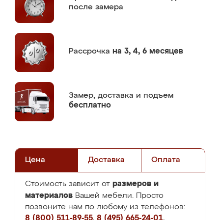
после замера
Рассрочка
на 3, 4, 6 месяцев
Замер,
доставка и подъем
бесплатно
Цена
Доставка
Оплата
размеров и
Стоимость зависит от
материалов
Вашей мебели. Просто
позвоните нам по любому из телефонов:
8 (800) 511-89-55
,
8 (495) 665-24-01
,