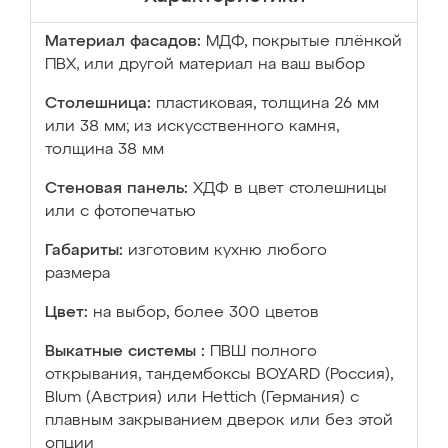
Материал фасадов:
МДФ, покрытые плёнкой
ПВХ, или другой материал на ваш выбор
Столешница:
пластиковая, толщина 26 мм
или 38 мм; из искусственного камня,
толщина 38 мм
Стеновая панель:
ХДФ в цвет столешницы
или с фотопечатью
Габариты:
изготовим кухню любого
размера
Цвет:
на выбор, более 300 цветов
Выкатные системы :
ПВШ полного
открывания, тандембоксы BOYARD (Россия),
Blum (Австрия) или Hettich (Германия) с
плавным закрыванием дверок или без этой
опции