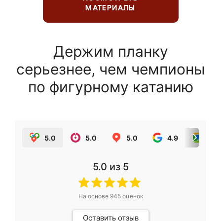
МАТЕРИАЛЫ
Держим планку
серьезнее, чем чемпионы
по фигурному катанию
5.0
5.0
5.0
4.9
5.0
5.0
из 5
На основе
945
оценок
Оставить отзыв