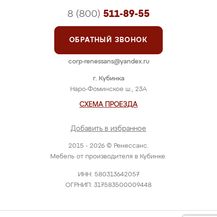
8 (800)
511-89-55
ОБРАТНЫЙ ЗВОНОК
corp-renessans@yandex.ru
г. Кубинка
Наро-Фоминское ш., 23А
СХЕМА ПРОЕЗДА
Добавить в избранное
2015 - 2026 © Ренессанс.
Мебель от производителя в Кубинке.
ИНН: 580313642057
ОГРНИП: 317583500009448