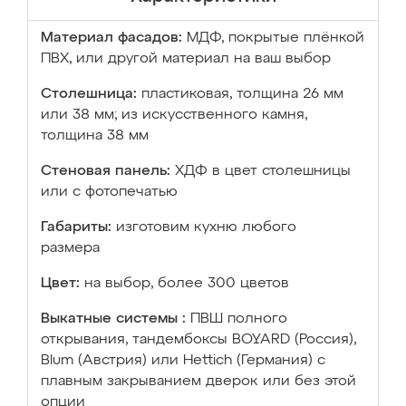
Материал фасадов:
МДФ, покрытые плёнкой
ПВХ, или другой материал на ваш выбор
Столешница:
пластиковая, толщина 26 мм
или 38 мм; из искусственного камня,
толщина 38 мм
Стеновая панель:
ХДФ в цвет столешницы
или с фотопечатью
Габариты:
изготовим кухню любого
размера
Цвет:
на выбор, более 300 цветов
Выкатные системы :
ПВШ полного
открывания, тандембоксы BOYARD (Россия),
Blum (Австрия) или Hettich (Германия) с
плавным закрыванием дверок или без этой
опции