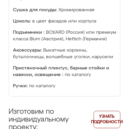
Сушка для посуды:
Хромированная
Цоколь:
в цвет фасадов или корпуса
Подъемники :
BOYARD (Россия) или премиум
класса Blum (Австрия), Hettich (Германия)
Аксессуары:
Выкатные корзины,
бутылочницы, волшебные уголки, карусели
Пристеночный плинтус, барные стойки и
навески, освещение :
по каталогу
Ручки:
по каталогу
Изготовим по
УЗНАТЬ
индивидуальному
ПОДРОБНОСТИ
проекту: