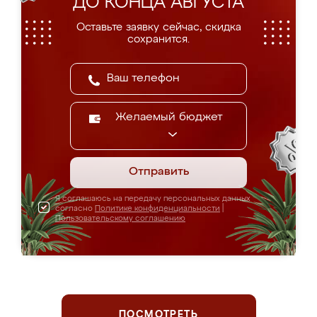
ДО КОНЦА АВГУСТА
Оставьте заявку сейчас, скидка
сохранится.
Желаемый бюджет
Отправить
Я соглашаюсь на передачу персональных данных
согласно
Политике конфиденциальности
|
Пользовательскому соглашению
ПОСМОТРЕТЬ