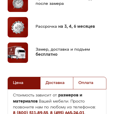
после замера
Рассрочка
на 3, 4, 6 месяцев
Замер,
доставка и подъем
бесплатно
Цена
Доставка
Оплата
размеров и
Стоимость зависит от
материалов
Вашей мебели. Просто
позвоните нам по любому из телефонов:
8 (800) 511-89-55
,
8 (495) 665-24-01
,