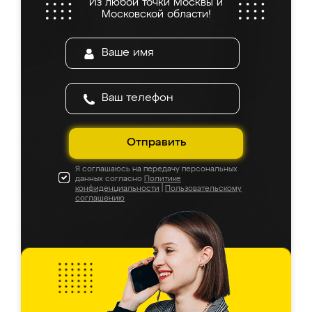
Из любой точки Москвы и
Московской области!
Отправить
Я соглашаюсь на передачу персональных
данных согласно
Политике
конфиденциальности
|
Пользовательскому
соглашению