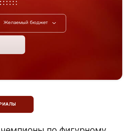
Желаемый бюджет
ЕРИАЛЫ
 чемпионы по фигурному