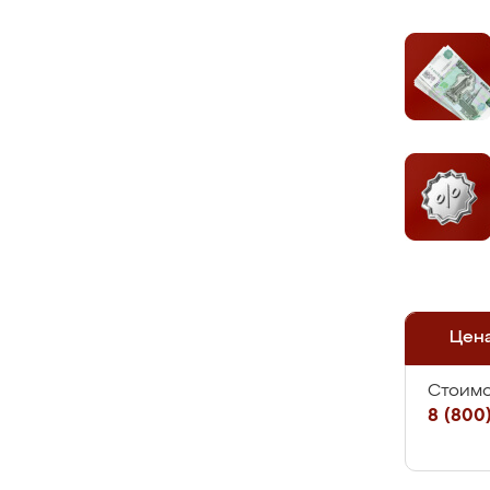
Цен
Стоимо
8 (800)