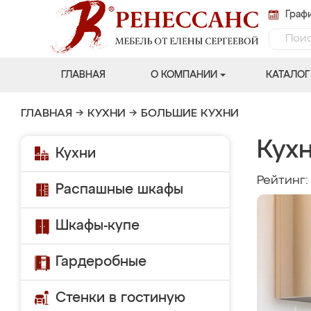
Графи
ГЛАВНАЯ
О КОМПАНИИ
КАТАЛОГ
ГЛАВНАЯ
→
КУХНИ
→
БОЛЬШИЕ КУХНИ
Кух
Кухни
Рейтинг
Распашные шкафы
Шкафы-купе
Гардеробные
Стенки в гостиную