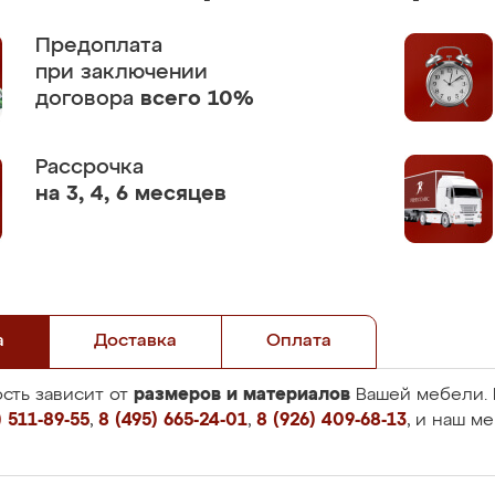
Предоплата
при заключении
договора
всего 10%
Рассрочка
на 3, 4, 6 месяцев
а
Доставка
Оплата
размеров и материалов
сть зависит от
Вашей мебели. 
 511-89-55
,
8 (495) 665-24-01
,
8 (926) 409-68-13
, и наш м