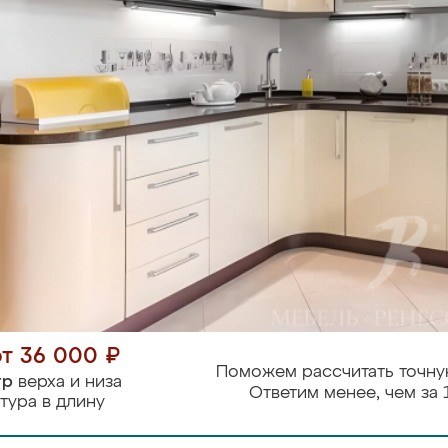
от 36 000 ₽
Поможем рассчитать точну
тр
верха и низа
Ответим менее, чем за 
тура в длину