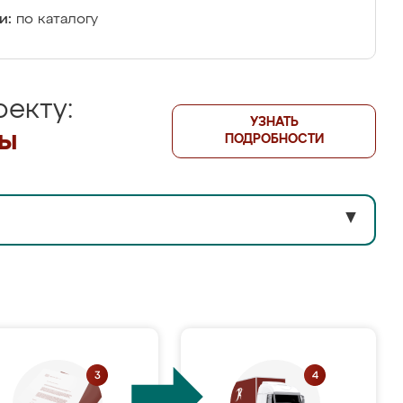
и:
по каталогу
екту:
УЗНАТЬ
лы
ПОДРОБНОСТИ
▼