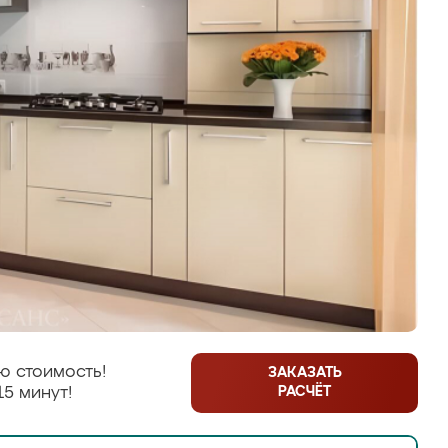
ю стоимость!
ЗАКАЗАТЬ
РАСЧЁТ
15 минут!