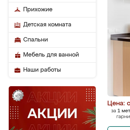
Прихожие
Детская комната
Спальни
Мебель для ванной
Наши работы
Цена: 
за
1 ме
гарни