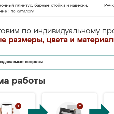
очный плинтус, барные стойки и навески,
Ручк
ние :
по каталогу
товим по индивидуальному про
е размеры, цвета и материа
задаваемые вопросы
ма работы