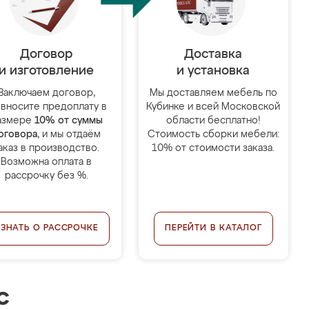
Договор
Доставка
и изготовление
и установка
Заключаем договор,
Мы доставляем мебель по
 вносите предоплату в
Кубинке и всей Московской
азмере
10% от суммы
области бесплатно!
оговора
, и мы отдаём
Стоимость сборки мебели:
аказ в производство.
10% от стоимости заказа.
Возможна оплата в
рассрочку без %.
УЗНАТЬ О РАССРОЧКЕ
ПЕРЕЙТИ В КАТАЛОГ
с