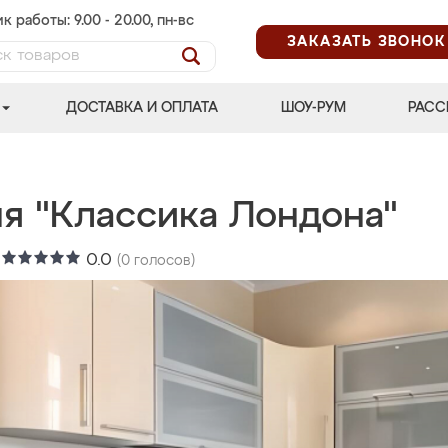
к работы: 9.00 - 20.00, пн-вс
ЗАКАЗАТЬ ЗВОНОК
ДОСТАВКА И ОПЛАТА
ШОУ-РУМ
РАСС
ня "Классика Лондона"
:
0.0
(
0
голосов)