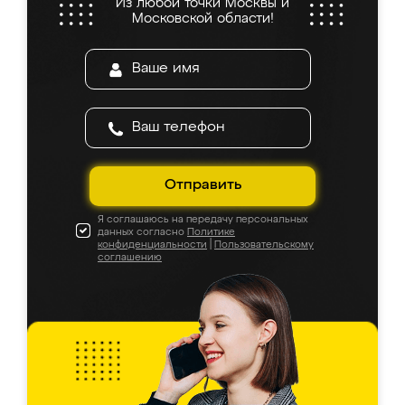
Из любой точки Москвы и
Московской области!
Отправить
Я соглашаюсь на передачу персональных
данных согласно
Политике
конфиденциальности
|
Пользовательскому
соглашению