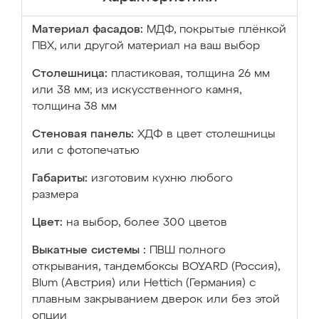
Материал фасадов:
МДФ, покрытые плёнкой
ПВХ, или другой материал на ваш выбор
Столешница:
пластиковая, толщина 26 мм
или 38 мм; из искусственного камня,
толщина 38 мм
Стеновая панель:
ХДФ в цвет столешницы
или с фотопечатью
Габариты:
изготовим кухню любого
размера
Цвет:
на выбор, более 300 цветов
Выкатные системы :
ПВШ полного
открывания, тандембоксы BOYARD (Россия),
Blum (Австрия) или Hettich (Германия) с
плавным закрыванием дверок или без этой
опции