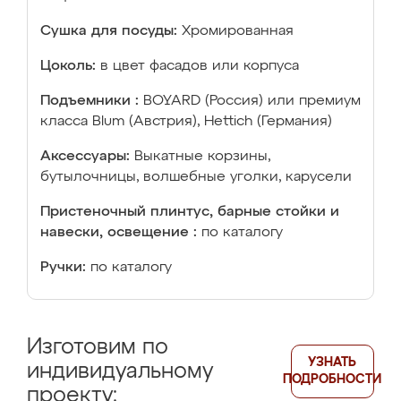
Сушка для посуды:
Хромированная
Цоколь:
в цвет фасадов или корпуса
Подъемники :
BOYARD (Россия) или премиум
класса Blum (Австрия), Hettich (Германия)
Аксессуары:
Выкатные корзины,
бутылочницы, волшебные уголки, карусели
Пристеночный плинтус, барные стойки и
навески, освещение :
по каталогу
Ручки:
по каталогу
Изготовим по
УЗНАТЬ
индивидуальному
ПОДРОБНОСТИ
проекту: