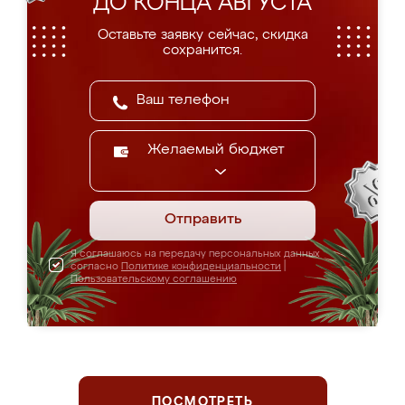
ДО КОНЦА АВГУСТА
Оставьте заявку сейчас, скидка
сохранится.
Желаемый бюджет
Отправить
Я соглашаюсь на передачу персональных данных
согласно
Политике конфиденциальности
|
Пользовательскому соглашению
ПОСМОТРЕТЬ