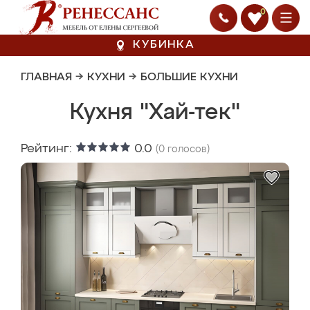
0
КУБИНКА
ГЛАВНАЯ
→
КУХНИ
→
БОЛЬШИЕ КУХНИ
Кухня "Хай-тек"
Рейтинг:
0.0
(
0
голосов)