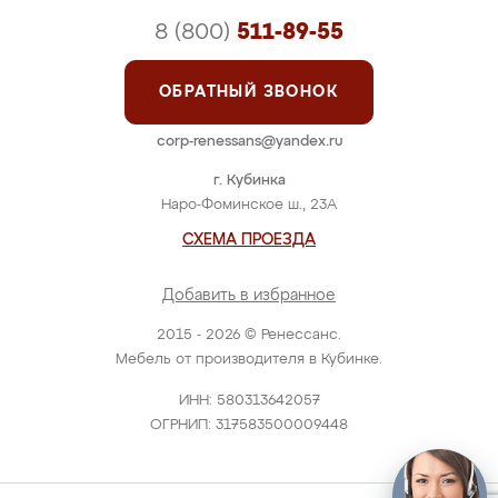
8 (800)
511-89-55
ОБРАТНЫЙ ЗВОНОК
corp-renessans@yandex.ru
г. Кубинка
Наро-Фоминское ш., 23А
СХЕМА ПРОЕЗДА
Добавить в избранное
2015 - 2026 © Ренессанс.
Мебель от производителя в Кубинке.
ИНН: 580313642057
ОГРНИП: 317583500009448