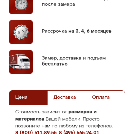
после замера
Рассрочка
на 3, 4, 6 месяцев
Замер,
доставка и подъем
бесплатно
Цена
Доставка
Оплата
размеров и
Стоимость зависит от
материалов
Вашей мебели. Просто
позвоните нам по любому из телефонов:
8 (800) 511-89-55
,
8 (495) 665-24-01
,