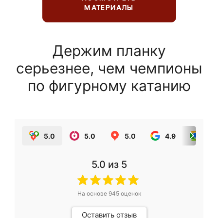
МАТЕРИАЛЫ
Держим планку
серьезнее, чем чемпионы
по фигурному катанию
5.0
5.0
5.0
4.9
5.0
5.0
из 5
На основе
945
оценок
Оставить отзыв