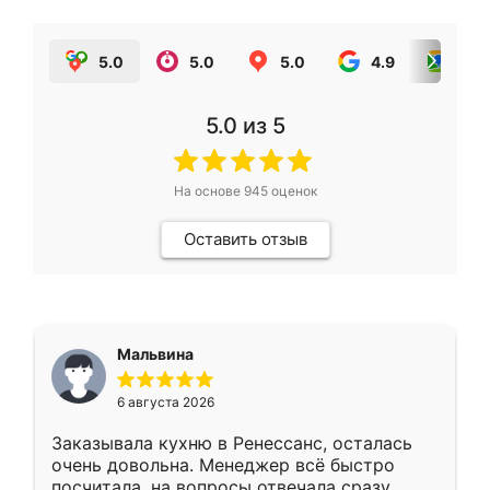
5.0
5.0
5.0
4.9
5.0
5.0
из 5
На основе
945
оценок
Оставить отзыв
Мальвина
6 августа 2026
Заказывала кухню в Ренессанс, осталась
очень довольна. Менеджер всё быстро
посчитала, на вопросы отвечала сразу.