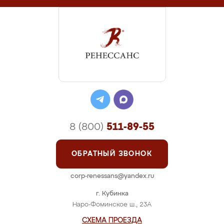
8 (800)
511-89-55
ОБРАТНЫЙ ЗВОНОК
corp-renessans@yandex.ru
г. Кубинка
Наро-Фоминское ш., 23А
СХЕМА ПРОЕЗДА