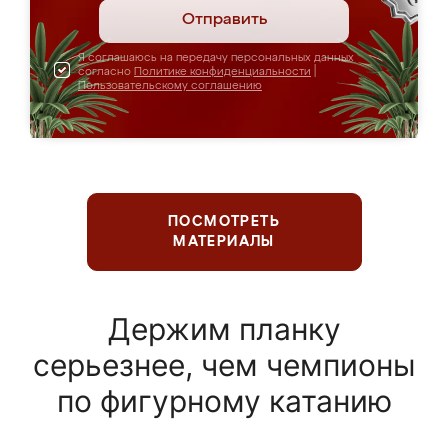
Отправить
Я соглашаюсь на передачу персональных данных
согласно
Политике конфиденциальности
|
Пользовательскому соглашению
ПОСМОТРЕТЬ
МАТЕРИАЛЫ
Держим планку
серьезнее, чем чемпионы
по фигурному катанию