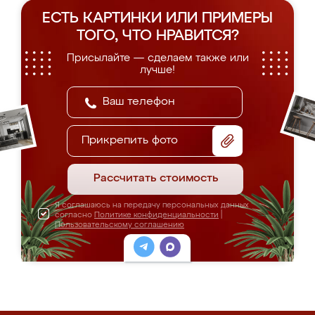
ЕСТЬ КАРТИНКИ ИЛИ ПРИМЕРЫ
ТОГО, ЧТО НРАВИТСЯ?
Присылайте — сделаем также или
лучше!
Прикрепить фото
Рассчитать стоимость
Я соглашаюсь на передачу персональных данных
согласно
Политике конфиденциальности
|
Пользовательскому соглашению