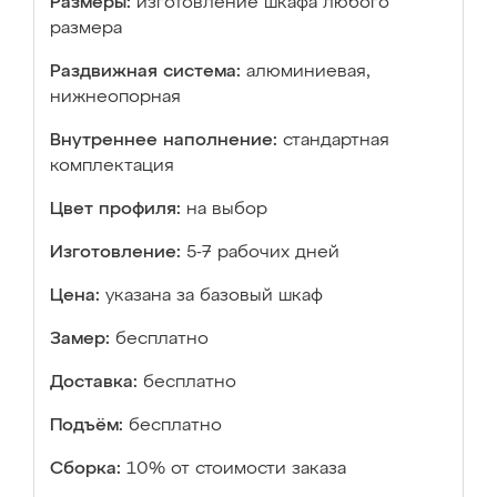
Размеры:
изготовление шкафа любого
размера
Раздвижная система:
алюминиевая,
нижнеопорная
Внутреннее наполнение:
стандартная
комплектация
Цвет профиля:
на выбор
Изготовление:
5-7 рабочих дней
Цена:
указана за базовый шкаф
Замер:
бесплатно
Доставка:
бесплатно
Подъём:
бесплатно
Сборка:
10% от стоимости заказа