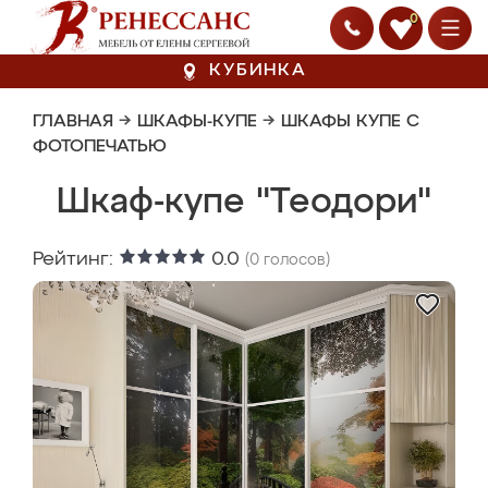
0
КУБИНКА
ГЛАВНАЯ
→
ШКАФЫ-КУПЕ
→
ШКАФЫ КУПЕ С
ФОТОПЕЧАТЬЮ
Шкаф-купе "Теодори"
Рейтинг:
0.0
(
0
голосов)