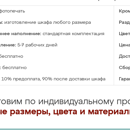
фотопечать
Кром
ы:
изготовление шкафа любого размера
Разд
ннее наполнение:
стандартная комплектация
Цвет
вление:
5-7 рабочих дней
Цена
бесплатно
Дост
:
бесплатно
Сбор
10% предоплата, 90% после доставки шкафа
Гара
товим по индивидуальному про
е размеры, цвета и материа