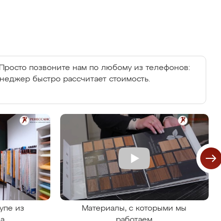
Просто позвоните нам по любому из телефонов:
енеджер быстро рассчитает стоимость.
упе из
Материалы, с которыми мы
на
работаем