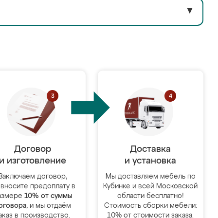
▼
Договор
Доставка
и изготовление
и установка
Заключаем договор,
Мы доставляем мебель по
 вносите предоплату в
Кубинке и всей Московской
азмере
10% от суммы
области бесплатно!
оговора
, и мы отдаём
Стоимость сборки мебели:
аказ в производство.
10% от стоимости заказа.