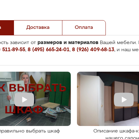
а
Доставка
Оплата
размеров и материалов
сть зависит от
Вашей мебели. 
 511-89-55
,
8 (495) 665-24-01
,
8 (926) 409-68-13
, и наш м
правильно выбрать шкаф
Описание шкафа-к
нашего сало