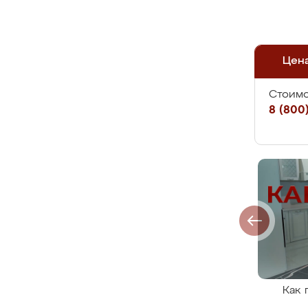
Цен
Стоимо
8 (800)
Как 