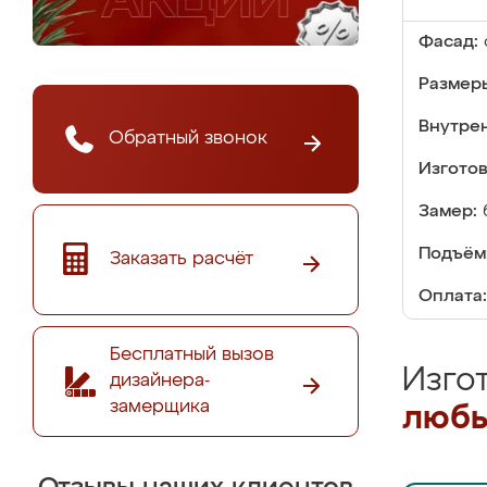
Фасад:
Размер
Внутре
Обратный звонок
Изгото
Замер:
Подъём
Заказать расчёт
Оплата:
Бесплатный вызов
Изго
дизайнера-
замерщика
любы