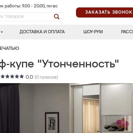
к работы: 9.00 - 20.00, пн-вс
ЗАКАЗАТЬ ЗВОНОК
ДОСТАВКА И ОПЛАТА
ШОУ-РУМ
РАСС
ПЕЧАТЬЮ
ф-купе "Утонченность"
:
0.0
(
0
голосов)