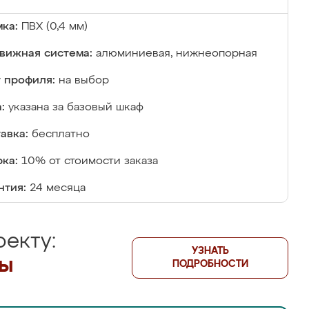
ка:
ПВХ (0,4 мм)
вижная система:
алюминиевая, нижнеопорная
 профиля:
на выбор
:
указана за базовый шкаф
авка:
бесплатно
ка:
10% от стоимости заказа
нтия:
24 месяца
екту:
УЗНАТЬ
лы
ПОДРОБНОСТИ