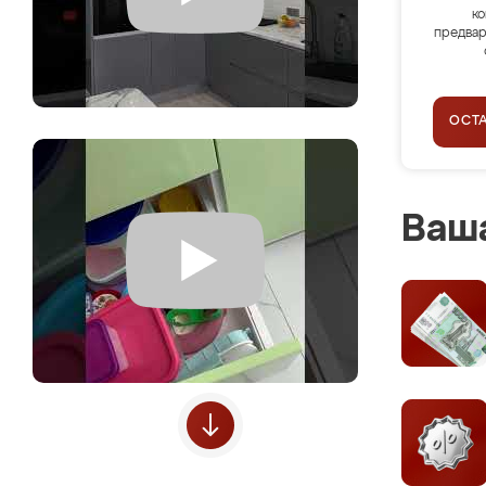
ко
предвар
ОСТ
Ваша