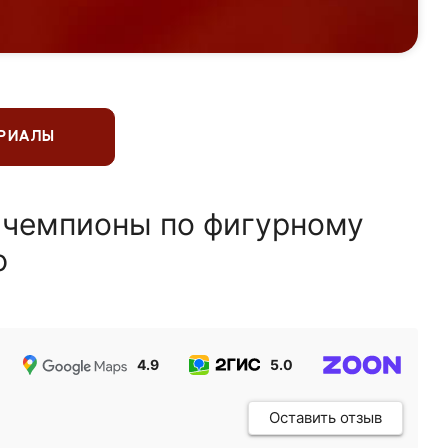
ЕРИАЛЫ
 чемпионы по фигурному
ю
4.9
5.0
5.0
Оставить отзыв