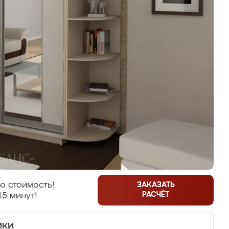
ю стоимость!
ЗАКАЗАТЬ
РАСЧЁТ
15 минут!
ики