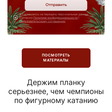
Отправить
Я соглашаюсь на передачу персональных данных
согласно
Политике конфиденциальности
|
Пользовательскому соглашению
ПОСМОТРЕТЬ
МАТЕРИАЛЫ
Держим планку
серьезнее, чем чемпионы
по фигурному катанию