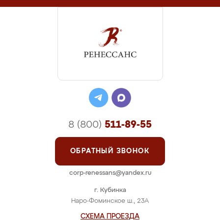
8 (800)
511-89-55
ОБРАТНЫЙ ЗВОНОК
corp-renessans@yandex.ru
г. Кубинка
Наро-Фоминское ш., 23А
СХЕМА ПРОЕЗДА