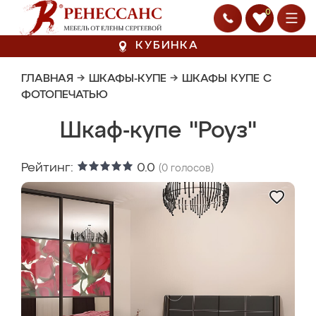
0
КУБИНКА
ГЛАВНАЯ
→
ШКАФЫ-КУПЕ
→
ШКАФЫ КУПЕ С
ФОТОПЕЧАТЬЮ
Шкаф-купе "Роуз"
Рейтинг:
0.0
(
0
голосов)