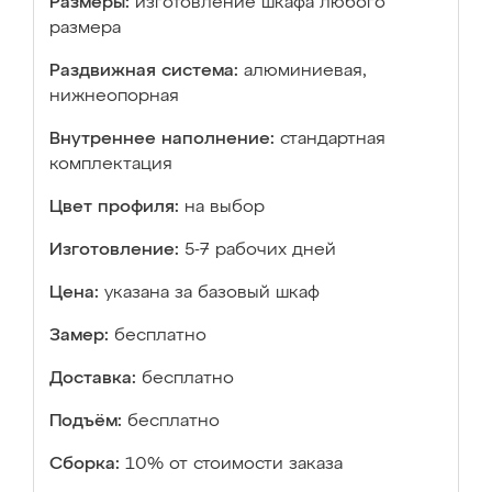
Размеры:
изготовление шкафа любого
размера
Раздвижная система:
алюминиевая,
нижнеопорная
Внутреннее наполнение:
стандартная
комплектация
Цвет профиля:
на выбор
Изготовление:
5-7 рабочих дней
Цена:
указана за базовый шкаф
Замер:
бесплатно
Доставка:
бесплатно
Подъём:
бесплатно
Сборка:
10% от стоимости заказа