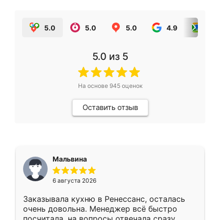
5.0
5.0
5.0
4.9
5.0
5.0
из 5
На основе
945
оценок
Оставить отзыв
Мальвина
6 августа 2026
Заказывала кухню в Ренессанс, осталась
очень довольна. Менеджер всё быстро
посчитала, на вопросы отвечала сразу.