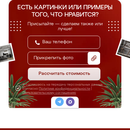
ЕСТЬ КАРТИНКИ ИЛИ ПРИМЕРЫ
ТОГО, ЧТО НРАВИТСЯ?
Присылайте — сделаем также или
лучше!
Прикрепить фото
Рассчитать стоимость
Я соглашаюсь на передачу персональных данных
согласно
Политике конфиденциальности
|
Пользовательскому соглашению