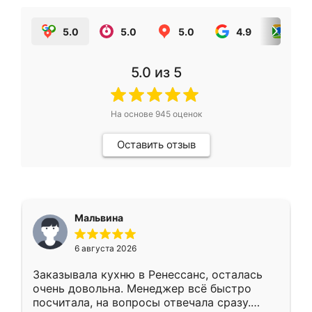
5.0
5.0
5.0
4.9
5.0
5.0
из 5
На основе
945
оценок
Оставить отзыв
Мальвина
6 августа 2026
Заказывала кухню в Ренессанс, осталась
очень довольна. Менеджер всё быстро
посчитала, на вопросы отвечала сразу.