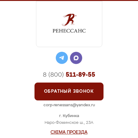
8 (800)
511-89-55
ОБРАТНЫЙ ЗВОНОК
corp-renessans@yandex.ru
г. Кубинка
Наро-Фоминское ш., 23А
СХЕМА ПРОЕЗДА