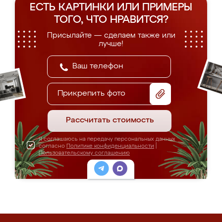
ЕСТЬ КАРТИНКИ ИЛИ ПРИМЕРЫ
ТОГО, ЧТО НРАВИТСЯ?
Присылайте — сделаем также или
лучше!
Прикрепить фото
Рассчитать стоимость
Я соглашаюсь на передачу персональных данных
согласно
Политике конфиденциальности
|
Пользовательскому соглашению