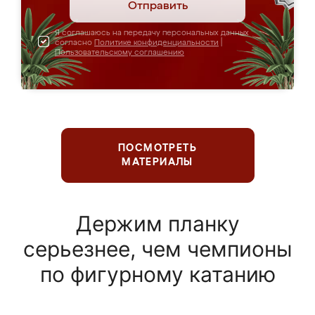
Отправить
Я соглашаюсь на передачу персональных данных
согласно
Политике конфиденциальности
|
Пользовательскому соглашению
ПОСМОТРЕТЬ
МАТЕРИАЛЫ
Держим планку
серьезнее, чем чемпионы
по фигурному катанию