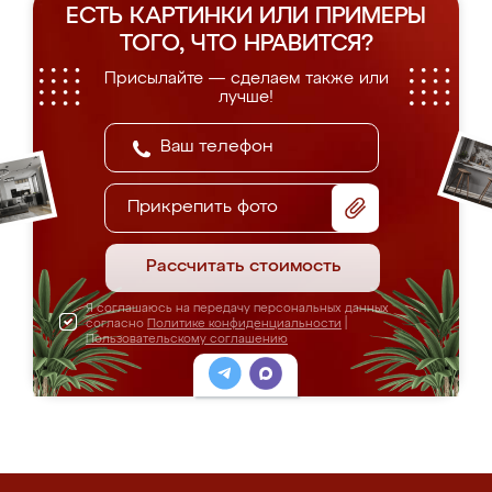
ЕСТЬ КАРТИНКИ ИЛИ ПРИМЕРЫ
ТОГО, ЧТО НРАВИТСЯ?
Присылайте — сделаем также или
лучше!
Прикрепить фото
Рассчитать стоимость
Я соглашаюсь на передачу персональных данных
согласно
Политике конфиденциальности
|
Пользовательскому соглашению