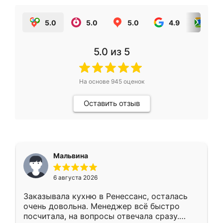
5.0
5.0
5.0
4.9
5.0
5.0
из 5
На основе
945
оценок
Оставить отзыв
Мальвина
6 августа 2026
Заказывала кухню в Ренессанс, осталась
очень довольна. Менеджер всё быстро
посчитала, на вопросы отвечала сразу.