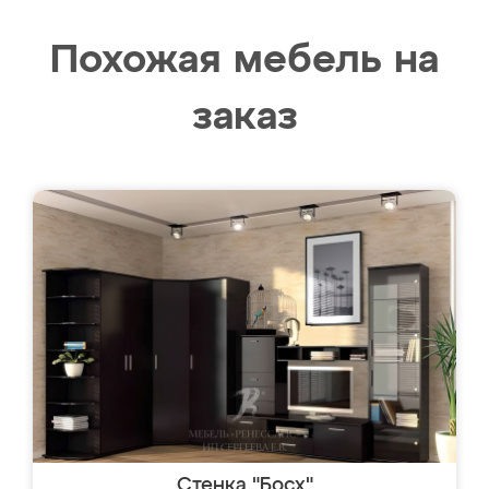
Похожая мебель на
заказ
Стенка "Босх"