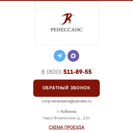
8 (800)
511-89-55
ОБРАТНЫЙ ЗВОНОК
corp-renessans@yandex.ru
г. Кубинка
Наро-Фоминское ш., 23А
СХЕМА ПРОЕЗДА