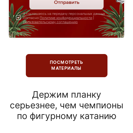
Отправить
Я соглашаюсь на передачу персональных данных
согласно
Политике конфиденциальности
|
Пользовательскому соглашению
ПОСМОТРЕТЬ
МАТЕРИАЛЫ
Держим планку
серьезнее, чем чемпионы
по фигурному катанию