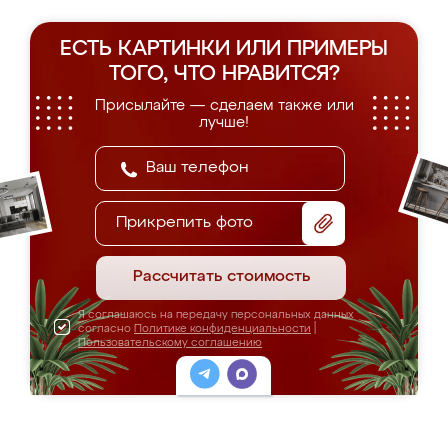
ЕСТЬ КАРТИНКИ ИЛИ ПРИМЕРЫ
ТОГО, ЧТО НРАВИТСЯ?
Присылайте — сделаем также или
лучше!
Прикрепить фото
Рассчитать стоимость
Я соглашаюсь на передачу персональных данных
согласно
Политике конфиденциальности
|
Пользовательскому соглашению