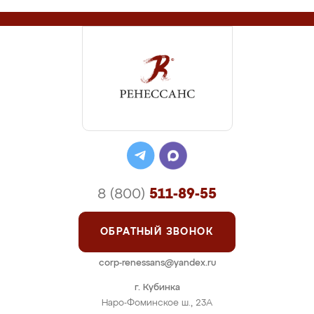
8 (800)
511-89-55
ОБРАТНЫЙ ЗВОНОК
corp-renessans@yandex.ru
г. Кубинка
Наро-Фоминское ш., 23А