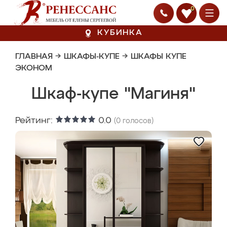
0
КУБИНКА
ГЛАВНАЯ
→
ШКАФЫ-КУПЕ
→
ШКАФЫ КУПЕ
ЭКОНОМ
Шкаф-купе "Магиня"
Рейтинг:
0.0
(
0
голосов)