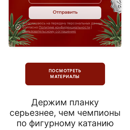
Отправить
Я соглашаюсь на передачу персональных данных
согласно
Политике конфиденциальности
|
Пользовательскому соглашению
ПОСМОТРЕТЬ
МАТЕРИАЛЫ
Держим планку
серьезнее, чем чемпионы
по фигурному катанию