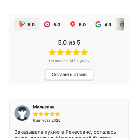
5.0
5.0
5.0
4.9
5.0
5.0
из 5
На основе
945
оценок
Оставить отзыв
Мальвина
6 августа 2026
Заказывала кухню в Ренессанс, осталась