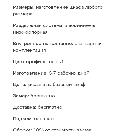
Размеры:
изготовление шкафа любого
размера
Раздвижная система:
алюминиевая,
нижнеопорная
Внутреннее наполнение:
стандартная
комплектация
Цвет профиля:
на выбор
Изготовление:
5-7 рабочих дней
Цена:
указана за базовый шкаф
Замер:
бесплатно
Доставка:
бесплатно
Подъём:
бесплатно
Сборка:
10% от стоимости заказа