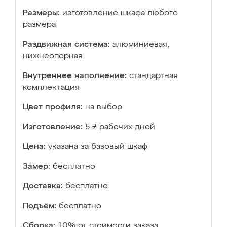
Размеры:
изготовление шкафа любого
размера
Раздвижная система:
алюминиевая,
нижнеопорная
Внутреннее наполнение:
стандартная
комплектация
Цвет профиля:
на выбор
Изготовление:
5-7 рабочих дней
Цена:
указана за базовый шкаф
Замер:
бесплатно
Доставка:
бесплатно
Подъём:
бесплатно
Сборка:
10% от стоимости заказа