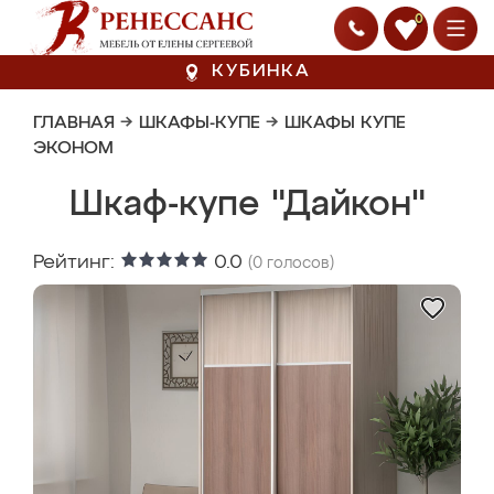
0
КУБИНКА
ГЛАВНАЯ
→
ШКАФЫ-КУПЕ
→
ШКАФЫ КУПЕ
ЭКОНОМ
Шкаф-купе "Дайкон"
Рейтинг:
0.0
(
0
голосов)