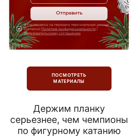
Отправить
Я соглашаюсь на передачу персональных данных
согласно
Политике конфиденциальности
|
Пользовательскому соглашению
ПОСМОТРЕТЬ
МАТЕРИАЛЫ
Держим планку
серьезнее, чем чемпионы
по фигурному катанию