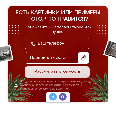
ЕСТЬ КАРТИНКИ ИЛИ ПРИМЕРЫ
ТОГО, ЧТО НРАВИТСЯ?
Присылайте — сделаем также или
лучше!
Прикрепить фото
Рассчитать стоимость
Я соглашаюсь на передачу персональных данных
согласно
Политике конфиденциальности
|
Пользовательскому соглашению