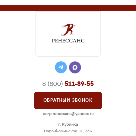
8 (800)
511-89-55
ОБРАТНЫЙ ЗВОНОК
corp-renessans@yandex.ru
г. Кубинка
Наро-Фоминское ш., 23А