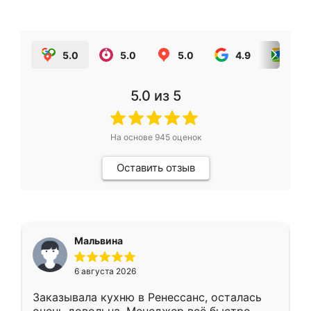
5.0
5.0
5.0
4.9
5.0
5.0
из 5
На основе
945
оценок
Оставить отзыв
Мальвина
6 августа 2026
Заказывала кухню в Ренессанс, осталась