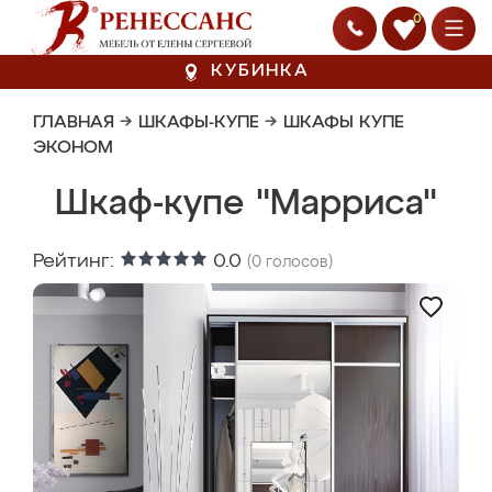
0
КУБИНКА
ГЛАВНАЯ
→
ШКАФЫ-КУПЕ
→
ШКАФЫ КУПЕ
ЭКОНОМ
Шкаф-купе "Марриса"
Рейтинг:
0.0
(
0
голосов)