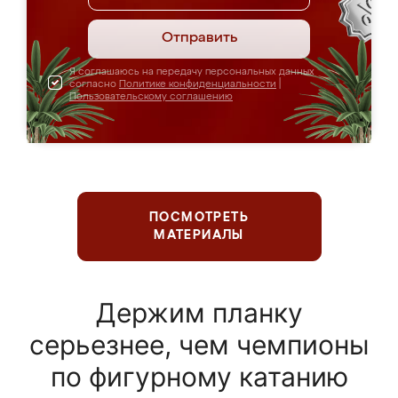
Отправить
Я соглашаюсь на передачу персональных данных
согласно
Политике конфиденциальности
|
Пользовательскому соглашению
ПОСМОТРЕТЬ
МАТЕРИАЛЫ
Держим планку
серьезнее, чем чемпионы
по фигурному катанию