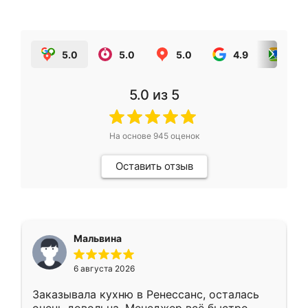
5.0
5.0
5.0
4.9
5.0
5.0
из 5
На основе
945
оценок
Оставить отзыв
Мальвина
6 августа 2026
Заказывала кухню в Ренессанс, осталась