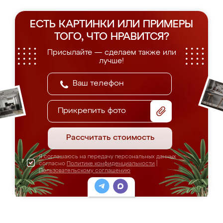
ЕСТЬ КАРТИНКИ ИЛИ ПРИМЕРЫ
ТОГО, ЧТО НРАВИТСЯ?
Присылайте — сделаем также или
лучше!
Прикрепить фото
Рассчитать стоимость
Я соглашаюсь на передачу персональных данных
согласно
Политике конфиденциальности
|
Пользовательскому соглашению