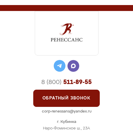
8 (800)
511-89-55
ОБРАТНЫЙ ЗВОНОК
corp-renessans@yandex.ru
г. Кубинка
Наро-Фоминское ш., 23А