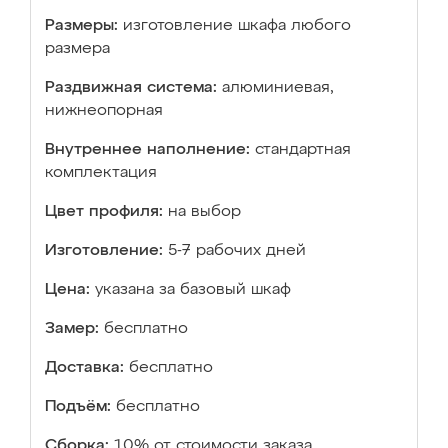
Размеры:
изготовление шкафа любого
размера
Раздвижная система:
алюминиевая,
нижнеопорная
Внутреннее наполнение:
стандартная
комплектация
Цвет профиля:
на выбор
Изготовление:
5-7 рабочих дней
Цена:
указана за базовый шкаф
Замер:
бесплатно
Доставка:
бесплатно
Подъём:
бесплатно
Сборка:
10% от стоимости заказа