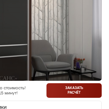
ю стоимость!
ЗАКАЗАТЬ
РАСЧЁТ
15 минут!
ики