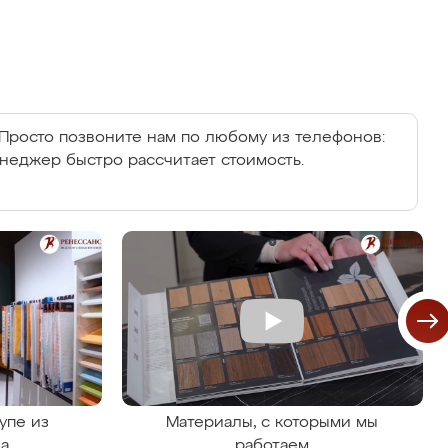
Просто позвоните нам по любому из телефонов:
енеджер быстро рассчитает стоимость.
упе из
Материалы, с которыми мы
на
работаем