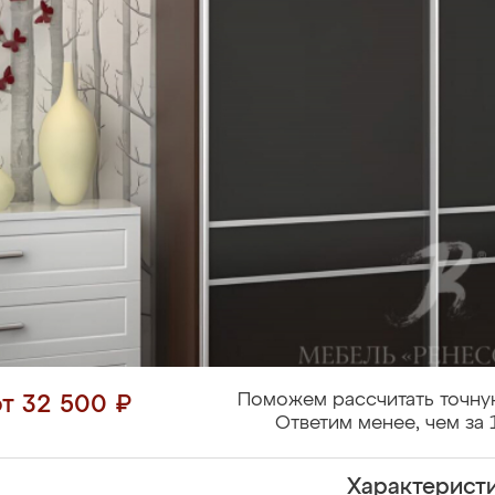
Поможем рассчитать точну
от 32 500 ₽
Ответим менее, чем за 
Характерист