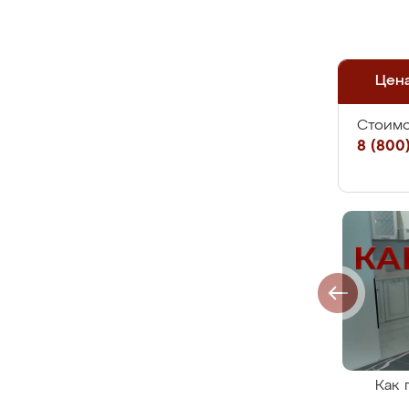
Цен
Стоимо
8 (800)
Как 