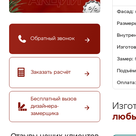
Фасад:
Размер
Внутре
Обратный звонок
Изгото
Замер:
Подъём
Заказать расчёт
Оплата:
Бесплатный вызов
Изго
дизайнера-
замерщика
любы