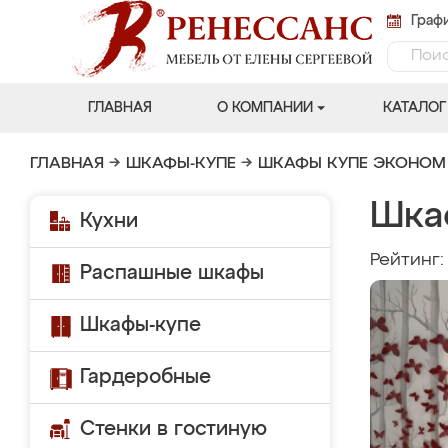
Графи
ГЛАВНАЯ
О КОМПАНИИ
КАТАЛОГ
ГЛАВНАЯ
→
ШКАФЫ-КУПЕ
→
ШКАФЫ КУПЕ ЭКОНОМ
Шка
Кухни
Рейтинг
Распашные шкафы
Шкафы-купе
Гардеробные
Стенки в гостиную