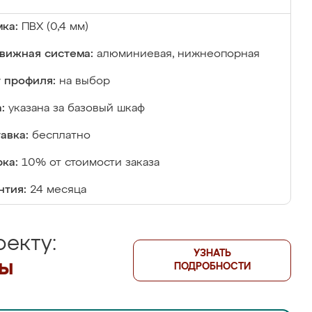
ка:
ПВХ (0,4 мм)
вижная система:
алюминиевая, нижнеопорная
 профиля:
на выбор
:
указана за базовый шкаф
авка:
бесплатно
ка:
10% от стоимости заказа
нтия:
24 месяца
екту:
УЗНАТЬ
лы
ПОДРОБНОСТИ