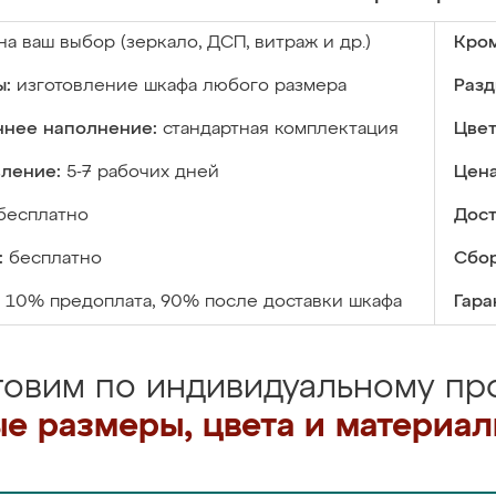
на ваш выбор (зеркало, ДСП, витраж и др.)
Кром
ы:
изготовление шкафа любого размера
Разд
ннее наполнение:
стандартная комплектация
Цвет
вление:
5-7 рабочих дней
Цена
бесплатно
Дост
:
бесплатно
Сбор
10% предоплата, 90% после доставки шкафа
Гара
товим по индивидуальному про
е размеры, цвета и материа