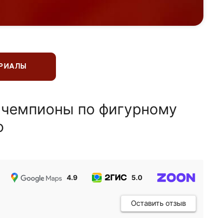
ЕРИАЛЫ
 чемпионы по фигурному
ю
4.9
5.0
5.0
Оставить отзыв