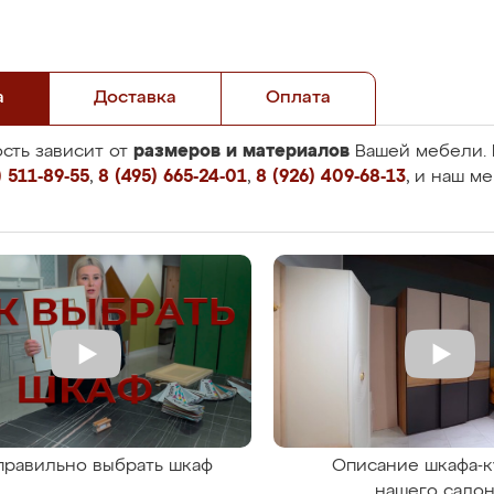
а
Доставка
Оплата
размеров и материалов
сть зависит от
Вашей мебели. 
 511-89-55
,
8 (495) 665-24-01
,
8 (926) 409-68-13
, и наш м
правильно выбрать шкаф
Описание шкафа-к
нашего сало