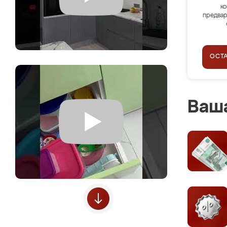
ко
предвар
ОСТ
Ваша