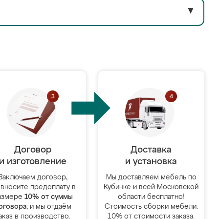
▼
Договор
Доставка
и изготовление
и установка
Заключаем договор,
Мы доставляем мебель по
 вносите предоплату в
Кубинке и всей Московской
азмере
10% от суммы
области бесплатно!
оговора
, и мы отдаём
Стоимость сборки мебели:
аказ в производство.
10% от стоимости заказа.