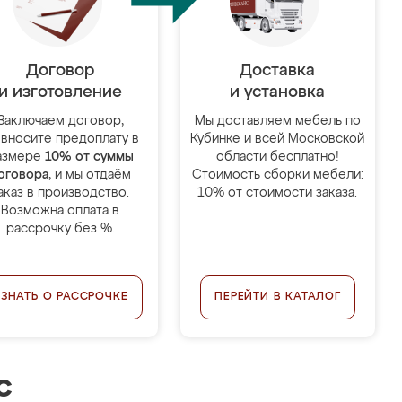
Договор
Доставка
и изготовление
и установка
Заключаем договор,
Мы доставляем мебель по
 вносите предоплату в
Кубинке и всей Московской
азмере
10% от суммы
области бесплатно!
оговора
, и мы отдаём
Стоимость сборки мебели:
аказ в производство.
10% от стоимости заказа.
Возможна оплата в
рассрочку без %.
УЗНАТЬ О РАССРОЧКЕ
ПЕРЕЙТИ В КАТАЛОГ
с