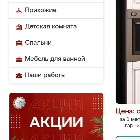
Прихожие
Детская комната
Спальни
Мебель для ванной
Наши работы
Цена: 
за
1 ме
гарни