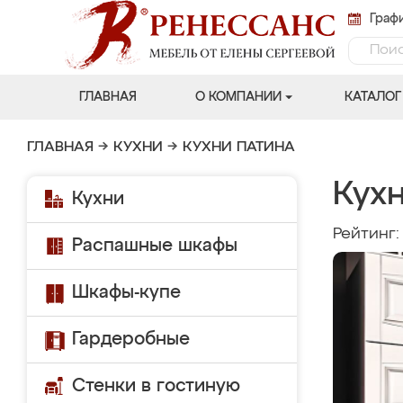
Графи
ГЛАВНАЯ
О КОМПАНИИ
КАТАЛОГ
ГЛАВНАЯ
→
КУХНИ
→
КУХНИ ПАТИНА
Кухн
Кухни
Рейтинг
Распашные шкафы
Шкафы-купе
Гардеробные
Стенки в гостиную