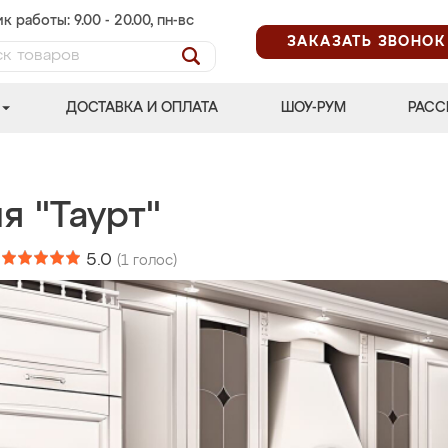
к работы: 9.00 - 20.00, пн-вс
ЗАКАЗАТЬ ЗВОНОК
ДОСТАВКА И ОПЛАТА
ШОУ-РУМ
РАСС
я "Таурт"
:
5.0
(
1
голос)