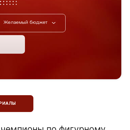
Желаемый бюджет
ЕРИАЛЫ
 чемпионы по фигурному