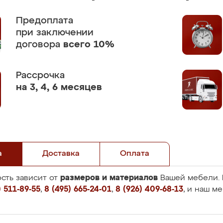
Предоплата
при заключении
договора
всего 10%
Рассрочка
на 3, 4, 6 месяцев
а
Доставка
Оплата
размеров и материалов
сть зависит от
Вашей мебели. 
 511-89-55
,
8 (495) 665-24-01
,
8 (926) 409-68-13
, и наш м