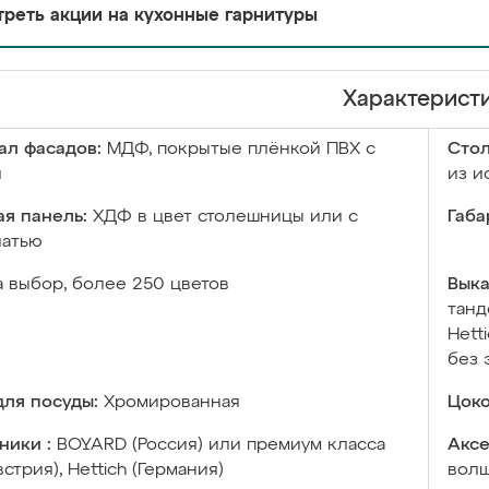
реть акции на кухонные гарнитуры
Характерист
ал фасадов:
МДФ, покрытые плёнкой ПВХ с
Сто
й
из и
я панель:
ХДФ в цвет столешницы или с
Габа
чатью
а выбор, более 250 цветов
Выка
танд
Hett
без 
ля посуды:
Хромированная
Цоко
ники :
BOYARD (Россия) или премиум класса
Аксе
встрия), Hettich (Германия)
волш