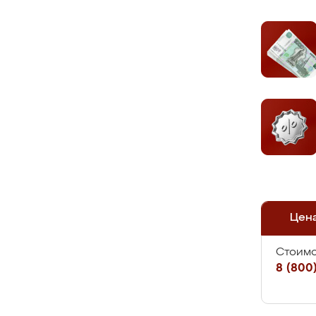
Цен
Стоимо
8 (800)