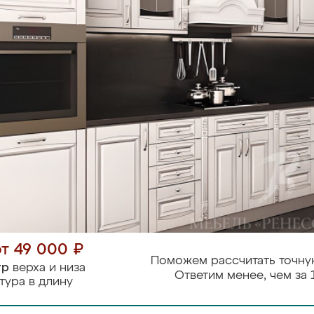
от 49 000 ₽
Поможем рассчитать точну
тр
верха и низа
Ответим менее, чем за 
тура в длину