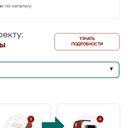
и:
по каталогу
екту:
УЗНАТЬ
лы
ПОДРОБНОСТИ
▼