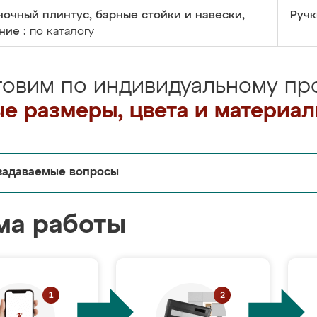
очный плинтус, барные стойки и навески,
Ручк
ние :
по каталогу
товим по индивидуальному про
е размеры, цвета и материа
задаваемые вопросы
ма работы