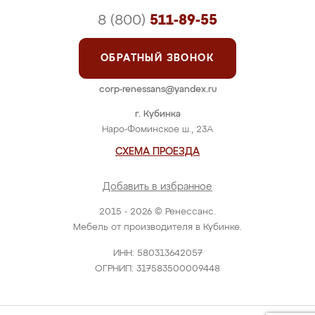
8 (800)
511-89-55
ОБРАТНЫЙ ЗВОНОК
corp-renessans@yandex.ru
г. Кубинка
Наро-Фоминское ш., 23А
СХЕМА ПРОЕЗДА
Добавить в избранное
2015 - 2026 © Ренессанс.
Мебель от производителя в Кубинке.
ИНН: 580313642057
ОГРНИП: 317583500009448