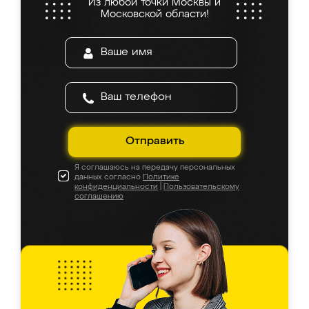
Из любой точки Москвы и
Московской области!
Отправить
Я соглашаюсь на передачу персональных
данных согласно
Политике
конфиденциальности
|
Пользовательскому
соглашению