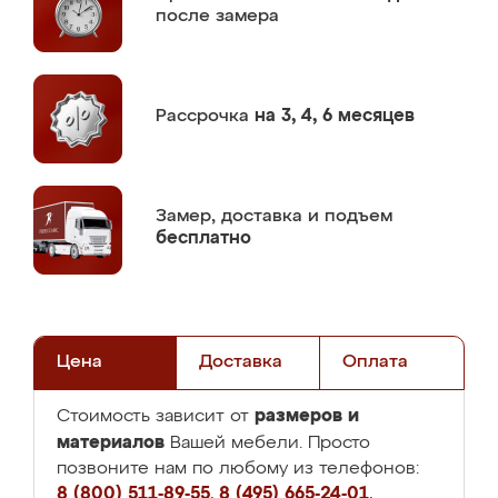
после замера
Рассрочка
на 3, 4, 6 месяцев
Замер,
доставка и подъем
бесплатно
Цена
Доставка
Оплата
размеров и
Стоимость зависит от
материалов
Вашей мебели. Просто
позвоните нам по любому из телефонов:
8 (800) 511-89-55
,
8 (495) 665-24-01
,