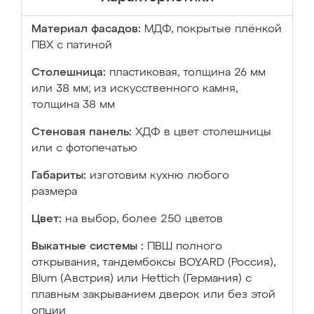
Материал фасадов:
МДФ, покрытые плёнкой
ПВХ с патиной
Столешница:
пластиковая, толщина 26 мм
или 38 мм; из искусственного камня,
толщина 38 мм
Стеновая панель:
ХДФ в цвет столешницы
или с фотопечатью
Габариты:
изготовим кухню любого
размера
Цвет:
на выбор, более 250 цветов
Выкатные системы :
ПВШ полного
открывания, тандембоксы BOYARD (Россия),
Blum (Австрия) или Hettich (Германия) с
плавным закрыванием дверок или без этой
опции