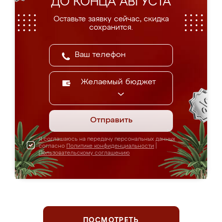
ДО КОНЦА АВГУСТА
Оставьте заявку сейчас, скидка
сохранится.
Желаемый бюджет
Отправить
Я соглашаюсь на передачу персональных данных
согласно
Политике конфиденциальности
|
Пользовательскому соглашению
ПОСМОТРЕТЬ