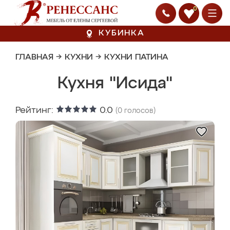
0
КУБИНКА
ГЛАВНАЯ
→
КУХНИ
→
КУХНИ ПАТИНА
Кухня "Исида"
Рейтинг:
0.0
(
0
голосов)