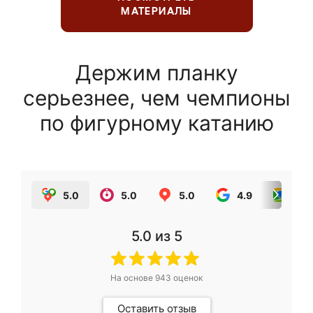
МАТЕРИАЛЫ
Держим планку
серьезнее, чем чемпионы
по фигурному катанию
5.0
5.0
5.0
4.9
5.0
5.0
из 5
На основе
943
оценок
Оставить отзыв