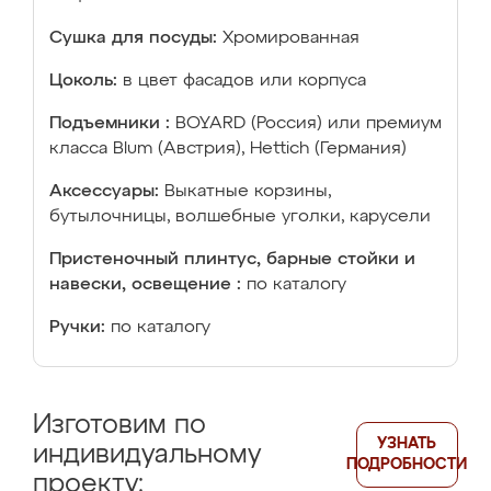
Сушка для посуды:
Хромированная
Цоколь:
в цвет фасадов или корпуса
Подъемники :
BOYARD (Россия) или премиум
класса Blum (Австрия), Hettich (Германия)
Аксессуары:
Выкатные корзины,
бутылочницы, волшебные уголки, карусели
Пристеночный плинтус, барные стойки и
навески, освещение :
по каталогу
Ручки:
по каталогу
Изготовим по
УЗНАТЬ
индивидуальному
ПОДРОБНОСТИ
проекту: