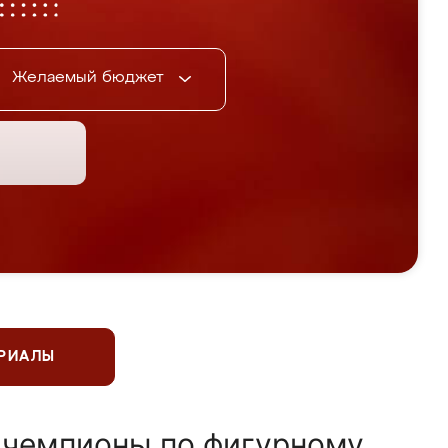
Желаемый бюджет
ЕРИАЛЫ
 чемпионы по фигурному