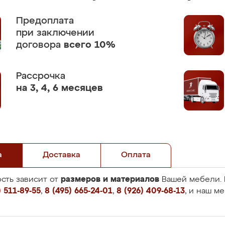
Предоплата
при заключении
договора
всего 10%
Рассрочка
на 3, 4, 6 месяцев
а
Доставка
Оплата
размеров и материалов
сть зависит от
Вашей мебели. 
 511-89-55
,
8 (495) 665-24-01
,
8 (926) 409-68-13
, и наш м