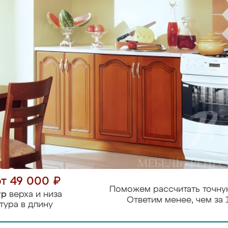
от 49 000 ₽
Поможем рассчитать точну
тр
верха и низа
Ответим менее, чем за 
тура в длину