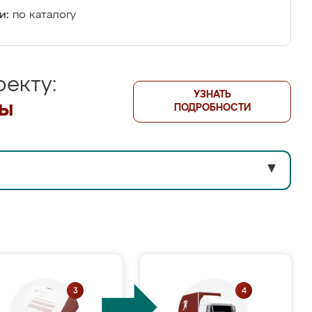
и:
по каталогу
екту:
УЗНАТЬ
лы
ПОДРОБНОСТИ
▼