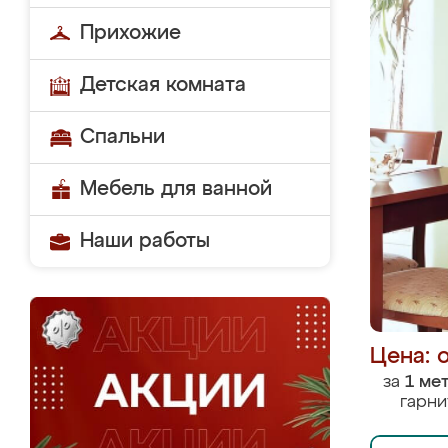
Прихожие
Детская комната
Спальни
Мебель для ванной
Наши работы
Цена: 
за
1 ме
гарни