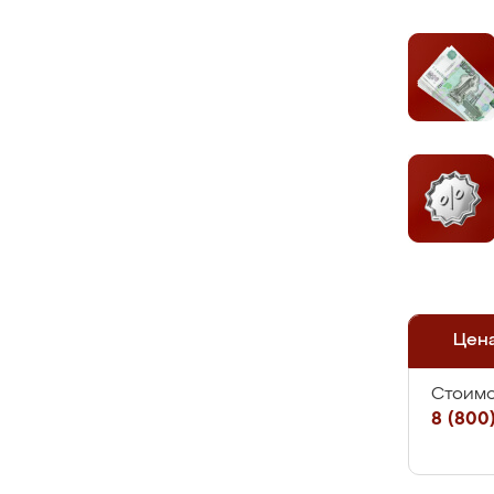
Цен
Стоимо
8 (800)