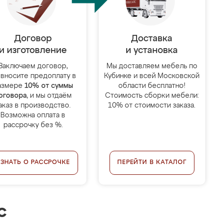
Договор
Доставка
и изготовление
и установка
Заключаем договор,
Мы доставляем мебель по
 вносите предоплату в
Кубинке и всей Московской
азмере
10% от суммы
области бесплатно!
оговора
, и мы отдаём
Стоимость сборки мебели:
аказ в производство.
10% от стоимости заказа.
Возможна оплата в
рассрочку без %.
УЗНАТЬ О РАССРОЧКЕ
ПЕРЕЙТИ В КАТАЛОГ
с