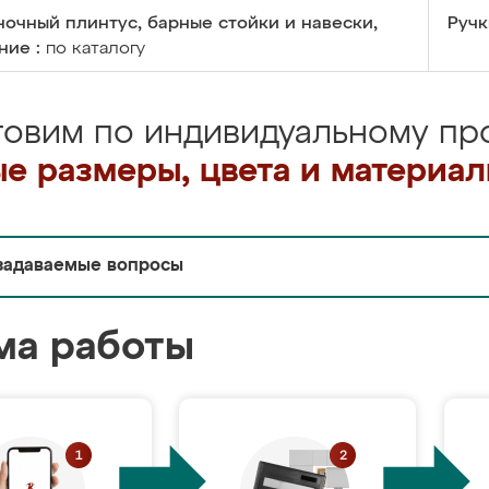
очный плинтус, барные стойки и навески,
Ручк
ние :
по каталогу
товим по индивидуальному про
е размеры, цвета и материа
задаваемые вопросы
ма работы