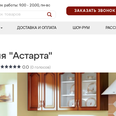
к работы: 9.00 - 20.00, пн-вс
ЗАКАЗАТЬ ЗВОНОК
ДОСТАВКА И ОПЛАТА
ШОУ-РУМ
РАСС
я "Астарта"
:
0.0
(
0
голосов)