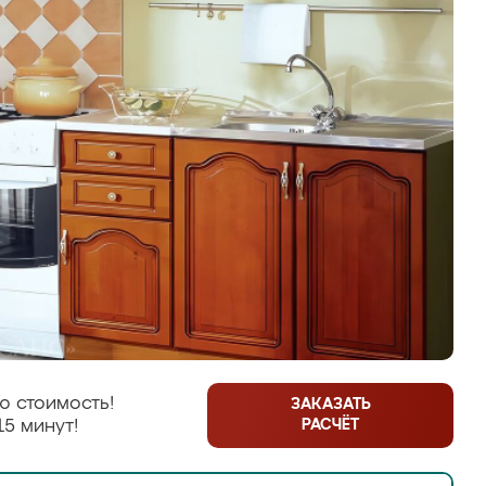
ю стоимость!
ЗАКАЗАТЬ
РАСЧЁТ
15 минут!