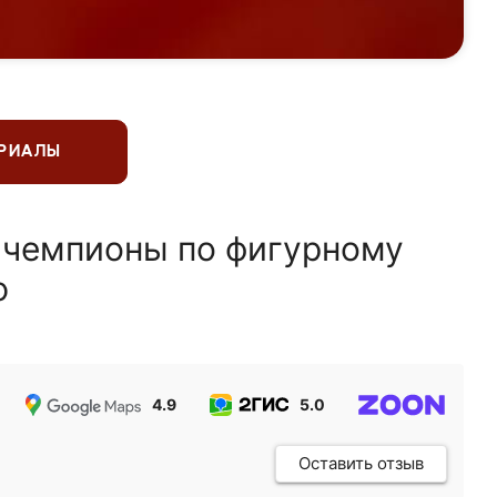
ЕРИАЛЫ
 чемпионы по фигурному
ю
4.9
5.0
5.0
Оставить отзыв