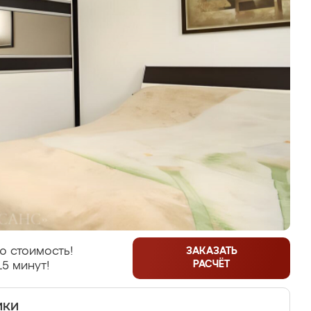
ю стоимость!
ЗАКАЗАТЬ
РАСЧЁТ
15 минут!
ики