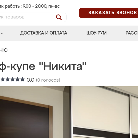
к работы: 9.00 - 20.00, пн-вс
ЗАКАЗАТЬ ЗВОНОК
ДОСТАВКА И ОПЛАТА
ШОУ-РУМ
РАСС
ЬНЮ
ф-купе "Никита"
:
0.0
(
0
голосов)