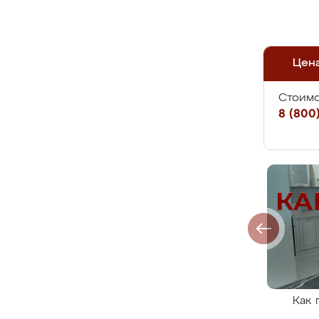
Цен
Стоимо
8 (800)
Как 