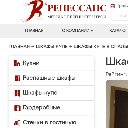
Графи
ГЛАВНАЯ
О КОМПАНИИ
КАТАЛОГ
ГЛАВНАЯ
→
ШКАФЫ-КУПЕ
→
ШКАФЫ КУПЕ В СПАЛ
Шка
Кухни
Рейтинг
Распашные шкафы
Шкафы-купе
Гардеробные
Стенки в гостиную