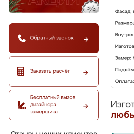
Фасад:
Размер
Внутре
Обратный звонок
Изгото
Замер:
Подъём
Заказать расчёт
Оплата:
Бесплатный вызов
Изго
дизайнера-
замерщика
любы