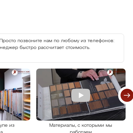
Просто позвоните нам по любому из телефонов:
енеджер быстро рассчитает стоимость.
упе из
Материалы, с которыми мы
на
работаем