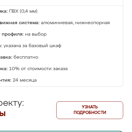
ка:
ПВХ (0,4 мм)
вижная система:
алюминиевая, нижнеопорная
 профиля:
на выбор
:
указана за базовый шкаф
авка:
бесплатно
ка:
10% от стоимости заказа
нтия:
24 месяца
екту:
УЗНАТЬ
лы
ПОДРОБНОСТИ