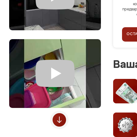
ко
предвар
ОСТ
Ваша