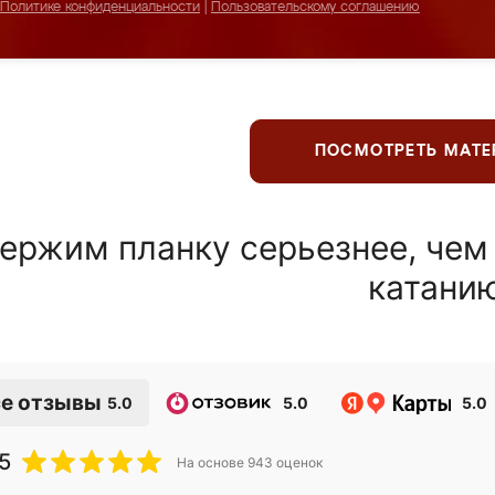
Политике конфиденциальности
|
Пользовательскому соглашению
ПОСМОТРЕТЬ МАТ
ержим планку серьезнее, чем
катани
е отзывы
5.0
5.0
5.0
5
На основе
943
оценок