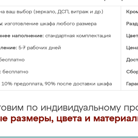
на ваш выбор (зеркало, ДСП, витраж и др.)
Кром
ы:
изготовление шкафа любого размера
Разд
ннее наполнение:
стандартная комплектация
Цвет
вление:
5-7 рабочих дней
Цена
бесплатно
Дост
:
бесплатно
Сбор
10% предоплата, 90% после доставки шкафа
Гара
товим по индивидуальному про
е размеры, цвета и материа