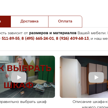
а
Доставка
Оплата
размеров и материалов
сть зависит от
Вашей мебели. 
 511-89-55
,
8 (495) 665-24-01
,
8 (926) 409-68-13
, и наш м
правильно выбрать шкаф
Описание шкафа-к
нашего сало