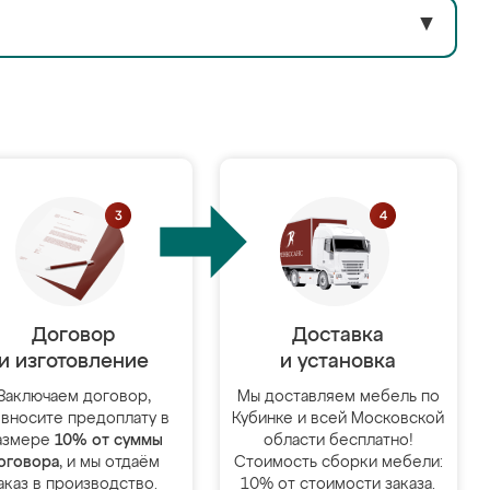
▼
Договор
Доставка
и изготовление
и установка
Заключаем договор,
Мы доставляем мебель по
 вносите предоплату в
Кубинке и всей Московской
азмере
10% от суммы
области бесплатно!
оговора
, и мы отдаём
Стоимость сборки мебели:
аказ в производство.
10% от стоимости заказа.