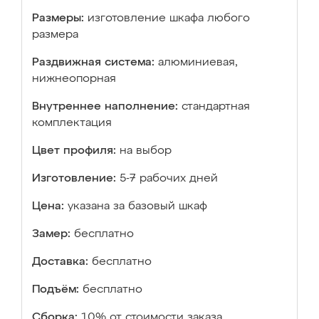
Размеры:
изготовление шкафа любого
размера
Раздвижная система:
алюминиевая,
нижнеопорная
Внутреннее наполнение:
стандартная
комплектация
Цвет профиля:
на выбор
Изготовление:
5-7 рабочих дней
Цена:
указана за базовый шкаф
Замер:
бесплатно
Доставка:
бесплатно
Подъём:
бесплатно
Сборка:
10% от стоимости заказа