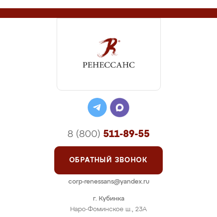
8 (800)
511-89-55
ОБРАТНЫЙ ЗВОНОК
corp-renessans@yandex.ru
г. Кубинка
Наро-Фоминское ш., 23А