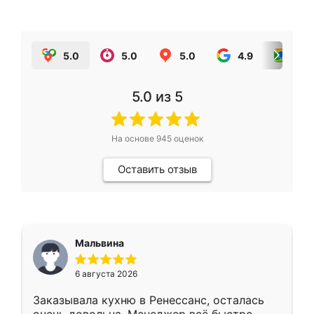
5.0
5.0
5.0
4.9
5.0
5.0
из 5
На основе
945
оценок
Оставить отзыв
Мальвина
6 августа 2026
Заказывала кухню в Ренессанс, осталась