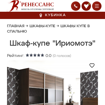
0
КУБИНКА
ГЛАВНАЯ
→
ШКАФЫ-КУПЕ
→
ШКАФЫ КУПЕ В
СПАЛЬНЮ
Шкаф-купе "Ириомотэ"
Рейтинг:
0.0
(
0
голосов)