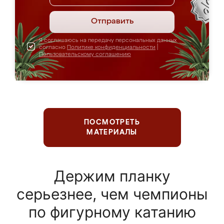
Отправить
Я соглашаюсь на передачу персональных данных
согласно
Политике конфиденциальности
|
Пользовательскому соглашению
ПОСМОТРЕТЬ
МАТЕРИАЛЫ
Держим планку
серьезнее, чем чемпионы
по фигурному катанию