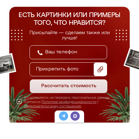
ЕСТЬ КАРТИНКИ ИЛИ ПРИМЕРЫ
ТОГО, ЧТО НРАВИТСЯ?
Присылайте — сделаем также или
лучше!
Прикрепить фото
Рассчитать стоимость
Я соглашаюсь на передачу персональных данных
согласно
Политике конфиденциальности
|
Пользовательскому соглашению