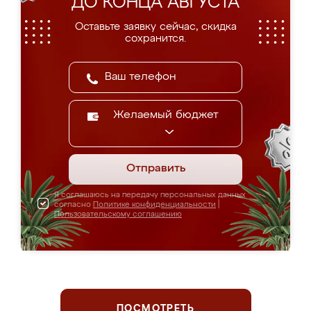
ДО КОНЦА АВГУСТА
Оставьте заявку сейчас, скидка
сохранится.
Желаемый бюджет
Отправить
Я соглашаюсь на передачу персональных данных
согласно
Политике конфиденциальности
|
Пользовательскому соглашению
ПОСМОТРЕТЬ