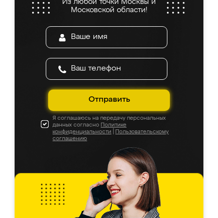
Из любой точки Москвы и
Московской области!
Отправить
Я соглашаюсь на передачу персональных
данных согласно
Политике
конфиденциальности
|
Пользовательскому
соглашению