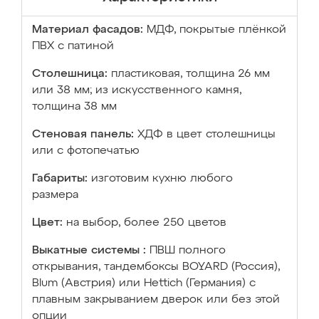
Материал фасадов:
МДФ, покрытые плёнкой
ПВХ с патиной
Столешница:
пластиковая, толщина 26 мм
или 38 мм; из искусственного камня,
толщина 38 мм
Стеновая панель:
ХДФ в цвет столешницы
или с фотопечатью
Габариты:
изготовим кухню любого
размера
Цвет:
на выбор, более 250 цветов
Выкатные системы :
ПВШ полного
открывания, тандембоксы BOYARD (Россия),
Blum (Австрия) или Hettich (Германия) с
плавным закрыванием дверок или без этой
опции