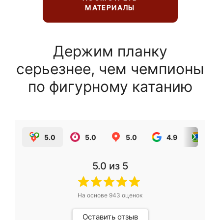
МАТЕРИАЛЫ
Держим планку
серьезнее, чем чемпионы
по фигурному катанию
5.0
5.0
5.0
4.9
5.0
5.0
из 5
На основе
943
оценок
Оставить отзыв