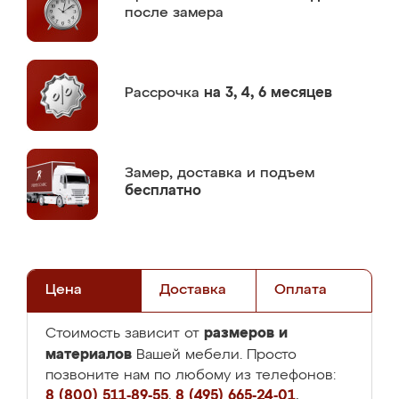
после замера
Рассрочка
на 3, 4, 6 месяцев
Замер,
доставка и подъем
бесплатно
Цена
Доставка
Оплата
размеров и
Стоимость зависит от
материалов
Вашей мебели. Просто
позвоните нам по любому из телефонов:
8 (800) 511-89-55
,
8 (495) 665-24-01
,