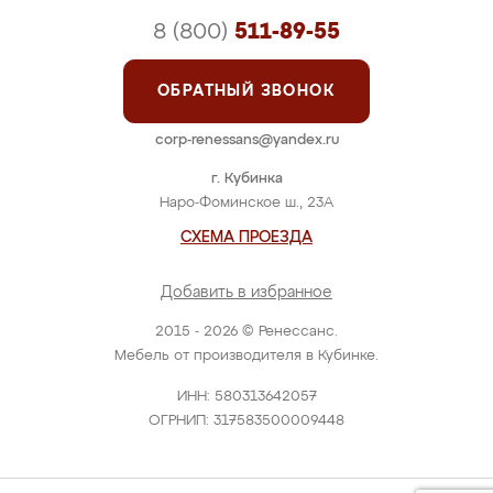
8 (800)
511-89-55
ОБРАТНЫЙ ЗВОНОК
corp-renessans@yandex.ru
г. Кубинка
Наро-Фоминское ш., 23А
СХЕМА ПРОЕЗДА
Добавить в избранное
2015 - 2026 © Ренессанс.
Мебель от производителя в Кубинке.
ИНН: 580313642057
ОГРНИП: 317583500009448