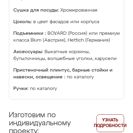
Сушка для посуды:
Хромированная
Цоколь:
в цвет фасадов или корпуса
Подъемники :
BOYARD (Россия) или премиум
класса Blum (Австрия), Hettich (Германия)
Аксессуары:
Выкатные корзины,
бутылочницы, волшебные уголки, карусели
Пристеночный плинтус, барные стойки и
навески, освещение :
по каталогу
Ручки:
по каталогу
Изготовим по
УЗНАТЬ
индивидуальному
ПОДРОБНОСТИ
проекту: