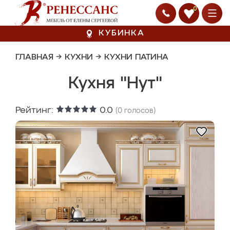
0
КУБИНКА
ГЛАВНАЯ
→
КУХНИ
→
КУХНИ ПАТИНА
Кухня "Нут"
Рейтинг:
0.0
(
0
голосов)