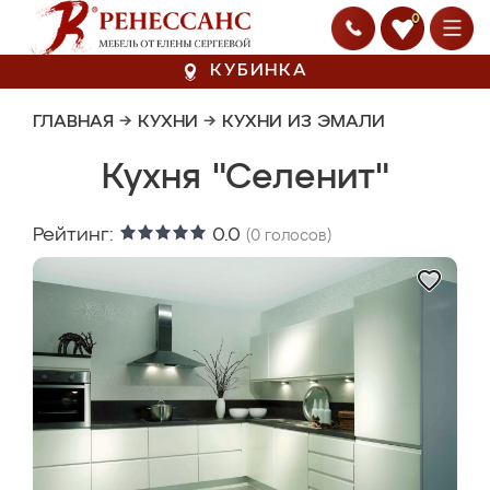
0
КУБИНКА
ГЛАВНАЯ
→
КУХНИ
→
КУХНИ ИЗ ЭМАЛИ
Кухня "Селенит"
Рейтинг:
0.0
(
0
голосов)