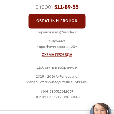
8 (800)
511-89-55
ОБРАТНЫЙ ЗВОНОК
corp-renessans@yandex.ru
г. Кубинка
Наро-Фоминское ш., 23А
СХЕМА ПРОЕЗДА
Добавить в избранное
2015 - 2026 © Ренессанс.
Мебель от производителя в Кубинке.
ИНН: 580313642057
ОГРНИП: 317583500009448