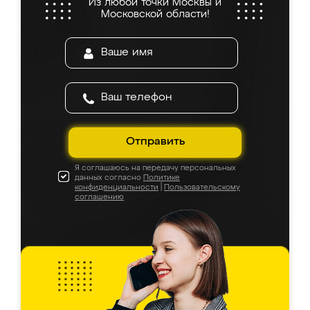
Из любой точки Москвы и
Московской области!
Отправить
Я соглашаюсь на передачу персональных
данных согласно
Политике
конфиденциальности
|
Пользовательскому
соглашению