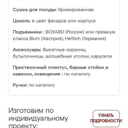
Сушка для посуды:
Хромированная
Цоколь:
в цвет фасадов или корпуса
Подъемники :
BOYARD (Россия) или премиум
класса Blum (Австрия), Hettich (Германия)
Аксессуары:
Выкатные корзины,
бутылочницы, волшебные уголки, карусели
Пристеночный плинтус, барные стойки и
навески, освещение :
по каталогу
Ручки:
по каталогу
Изготовим по
УЗНАТЬ
индивидуальному
ПОДРОБНОСТИ
проекту: