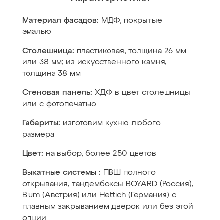
Материал фасадов:
МДФ, покрытые
эмалью
Столешница:
пластиковая, толщина 26 мм
или 38 мм; из искусственного камня,
толщина 38 мм
Стеновая панель:
ХДФ в цвет столешницы
или с фотопечатью
Габариты:
изготовим кухню любого
размера
Цвет:
на выбор, более 250 цветов
Выкатные системы :
ПВШ полного
открывания, тандембоксы BOYARD (Россия),
Blum (Австрия) или Hettich (Германия) с
плавным закрыванием дверок или без этой
опции