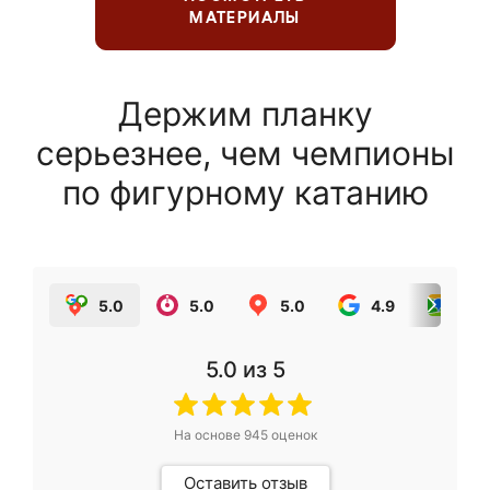
МАТЕРИАЛЫ
Держим планку
серьезнее, чем чемпионы
по фигурному катанию
5.0
5.0
5.0
4.9
5.0
5.0
из 5
На основе
945
оценок
Оставить отзыв