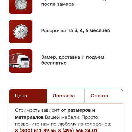
после замера
Рассрочка
на 3, 4, 6 месяцев
Замер,
доставка и подъем
бесплатно
Цена
Доставка
Оплата
размеров и
Стоимость зависит от
материалов
Вашей мебели. Просто
позвоните нам по любому из телефонов:
8 (800) 511-89-55
,
8 (495) 665-24-01
,