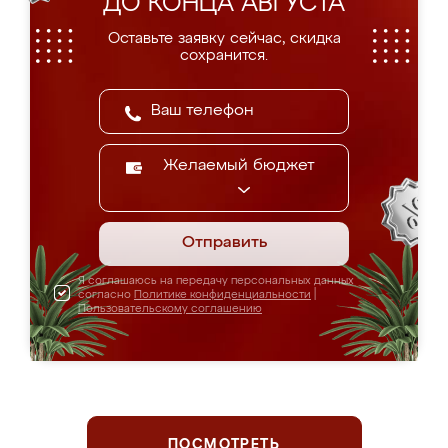
ДО КОНЦА АВГУСТА
Оставьте заявку сейчас, скидка
сохранится.
Желаемый бюджет
Отправить
Я соглашаюсь на передачу персональных данных
согласно
Политике конфиденциальности
|
Пользовательскому соглашению
ПОСМОТРЕТЬ