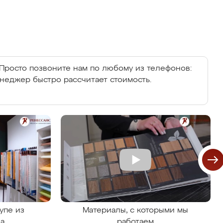
Просто позвоните нам по любому из телефонов:
енеджер быстро рассчитает стоимость.
упе из
Материалы, с которыми мы
на
работаем