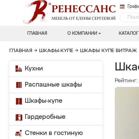
Графи
ГЛАВНАЯ
О КОМПАНИИ
КАТАЛОГ
ГЛАВНАЯ
→
ШКАФЫ-КУПЕ
→
ШКАФЫ КУПЕ ВИТРАЖ
Шкаф
Кухни
Рейтинг
Распашные шкафы
Шкафы-купе
Гардеробные
Стенки в гостиную