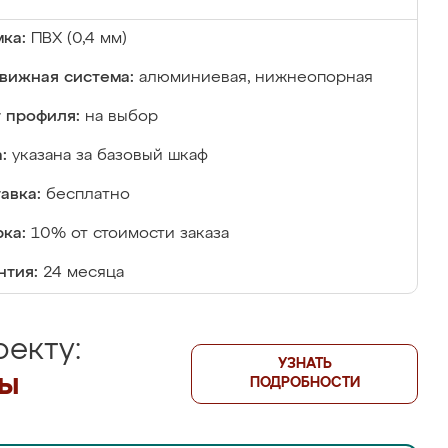
ка:
ПВХ (0,4 мм)
вижная система:
алюминиевая, нижнеопорная
 профиля:
на выбор
:
указана за базовый шкаф
авка:
бесплатно
ка:
10% от стоимости заказа
нтия:
24 месяца
екту:
УЗНАТЬ
лы
ПОДРОБНОСТИ