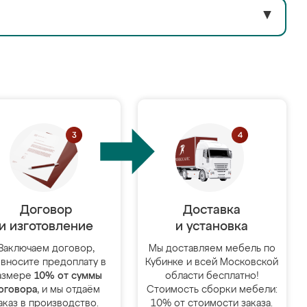
▼
Договор
Доставка
и изготовление
и установка
Заключаем договор,
Мы доставляем мебель по
 вносите предоплату в
Кубинке и всей Московской
азмере
10% от суммы
области бесплатно!
оговора
, и мы отдаём
Стоимость сборки мебели:
аказ в производство.
10% от стоимости заказа.