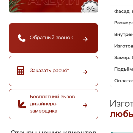
Фасад:
Размер
Внутре
Обратный звонок
Изгото
Замер:
Подъём
Заказать расчёт
Оплата:
Бесплатный вызов
Изго
дизайнера-
замерщика
любы