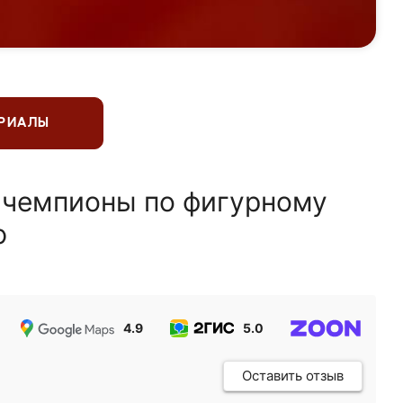
ЕРИАЛЫ
 чемпионы по фигурному
ю
4.9
5.0
5.0
Оставить отзыв