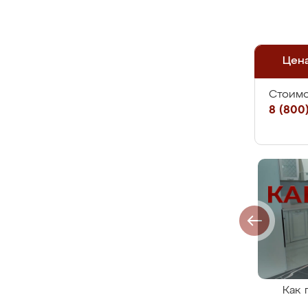
Цен
Стоимо
8 (800)
Как 