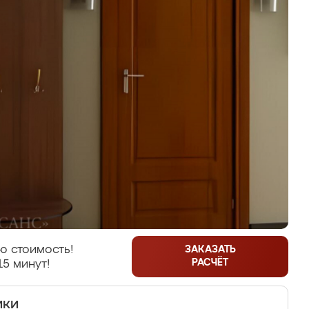
ю стоимость!
ЗАКАЗАТЬ
РАСЧЁТ
15 минут!
ики