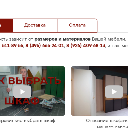
а
Доставка
Оплата
размеров и материалов
сть зависит от
Вашей мебели. 
 511-89-55
,
8 (495) 665-24-01
,
8 (926) 409-68-13
, и наш м
правильно выбрать шкаф
Описание шкафа-к
нашего сало