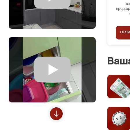
ко
предвар
ОСТ
Ваша