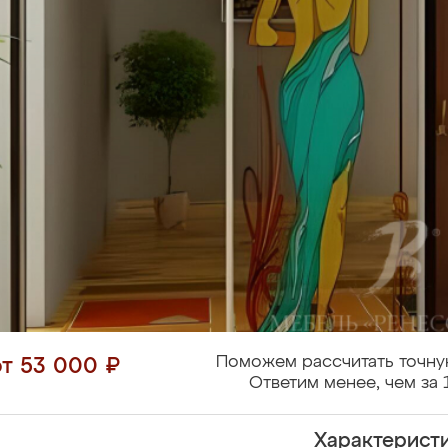
Поможем рассчитать точну
от 53 000 ₽
Ответим менее, чем за 
Характерист