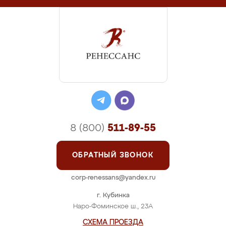
8 (800)
511-89-55
ОБРАТНЫЙ ЗВОНОК
corp-renessans@yandex.ru
г. Кубинка
Наро-Фоминское ш., 23А
СХЕМА ПРОЕЗДА