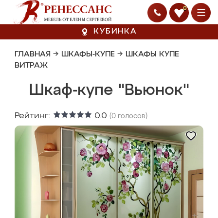
0
КУБИНКА
ГЛАВНАЯ
→
ШКАФЫ-КУПЕ
→
ШКАФЫ КУПЕ
ВИТРАЖ
Шкаф-купе "Вьюнок"
Рейтинг:
0.0
(
0
голосов)