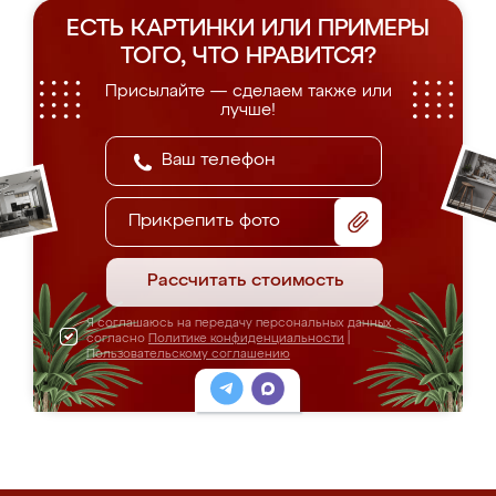
ЕСТЬ КАРТИНКИ ИЛИ ПРИМЕРЫ
ТОГО, ЧТО НРАВИТСЯ?
Присылайте — сделаем также или
лучше!
Прикрепить фото
Рассчитать стоимость
Я соглашаюсь на передачу персональных данных
согласно
Политике конфиденциальности
|
Пользовательскому соглашению