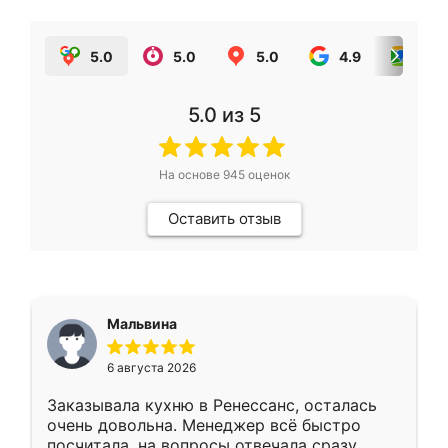
5.0
5.0
5.0
4.9
5.0
5.0
из 5
На основе
945
оценок
Оставить отзыв
Мальвина
6 августа 2026
Заказывала кухню в Ренессанс, осталась
очень довольна. Менеджер всё быстро
посчитала, на вопросы отвечала сразу.