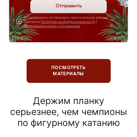
Отправить
Я соглашаюсь на передачу персональных данных
согласно
Политике конфиденциальности
|
Пользовательскому соглашению
ПОСМОТРЕТЬ
МАТЕРИАЛЫ
Держим планку
серьезнее, чем чемпионы
по фигурному катанию