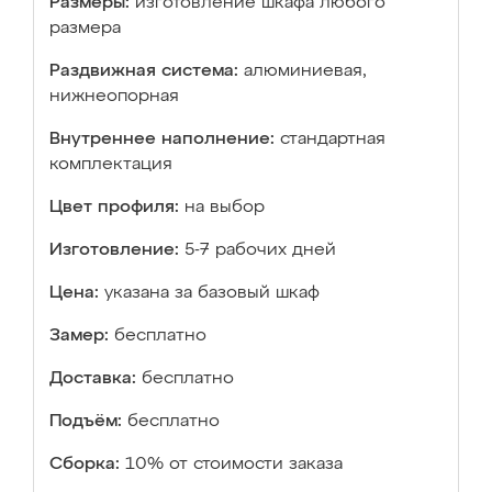
Размеры:
изготовление шкафа любого
размера
Раздвижная система:
алюминиевая,
нижнеопорная
Внутреннее наполнение:
стандартная
комплектация
Цвет профиля:
на выбор
Изготовление:
5-7 рабочих дней
Цена:
указана за базовый шкаф
Замер:
бесплатно
Доставка:
бесплатно
Подъём:
бесплатно
Сборка:
10% от стоимости заказа