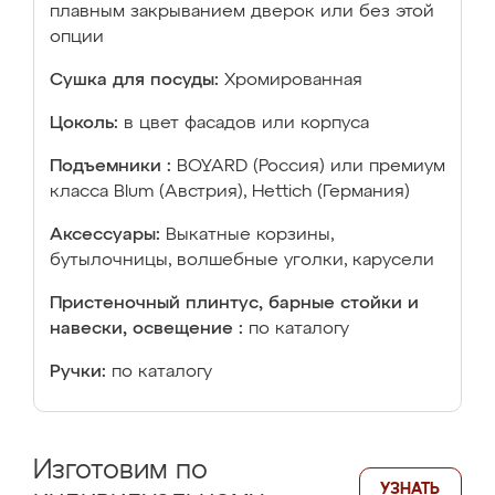
плавным закрыванием дверок или без этой
опции
Сушка для посуды:
Хромированная
Цоколь:
в цвет фасадов или корпуса
Подъемники :
BOYARD (Россия) или премиум
класса Blum (Австрия), Hettich (Германия)
Аксессуары:
Выкатные корзины,
бутылочницы, волшебные уголки, карусели
Пристеночный плинтус, барные стойки и
навески, освещение :
по каталогу
Ручки:
по каталогу
Изготовим по
УЗНАТЬ