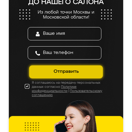
ДО НАШЕГО САЛОНА
Из любой точки Москвы и
Московской области!
Отправить
Я соглашаюсь на передачу персональных
данных согласно
Политике
конфиденциальности
|
Пользовательскому
соглашению