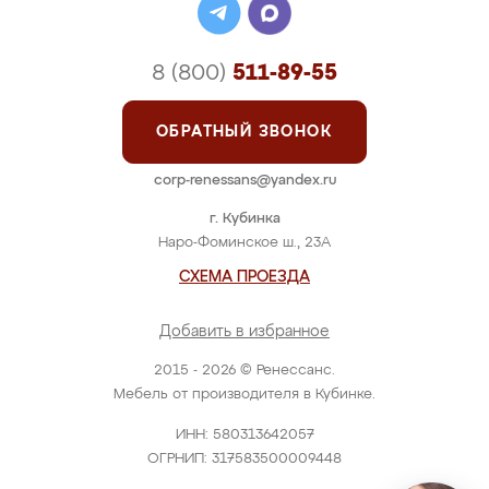
8 (800)
511-89-55
ОБРАТНЫЙ ЗВОНОК
corp-renessans@yandex.ru
г. Кубинка
Наро-Фоминское ш., 23А
СХЕМА ПРОЕЗДА
Добавить в избранное
2015 - 2026 © Ренессанс.
Мебель от производителя в Кубинке.
ИНН: 580313642057
ОГРНИП: 317583500009448