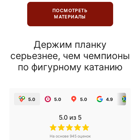
ПОСМОТРЕТЬ
МАТЕРИАЛЫ
Держим планку
серьезнее, чем чемпионы
по фигурному катанию
5.0
5.0
5.0
4.9
5.0
5.0
из 5
На основе
945
оценок