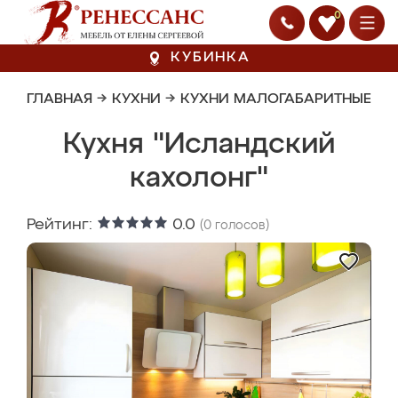
0
КУБИНКА
ГЛАВНАЯ
→
КУХНИ
→
КУХНИ МАЛОГАБАРИТНЫЕ
Кухня "Исландский
кахолонг"
Рейтинг:
0.0
(
0
голосов)