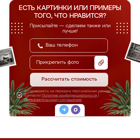
ЕСТЬ КАРТИНКИ ИЛИ ПРИМЕРЫ
ТОГО, ЧТО НРАВИТСЯ?
Присылайте — сделаем также или
лучше!
Прикрепить фото
Рассчитать стоимость
Я соглашаюсь на передачу персональных данных
согласно
Политике конфиденциальности
|
Пользовательскому соглашению