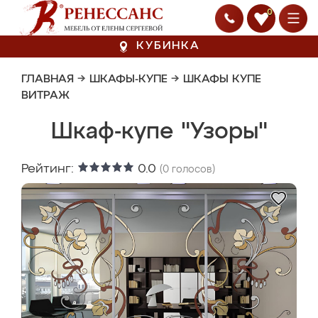
0
КУБИНКА
ГЛАВНАЯ
→
ШКАФЫ-КУПЕ
→
ШКАФЫ КУПЕ
ВИТРАЖ
Шкаф-купе "Узоры"
Рейтинг:
0.0
(
0
голосов)