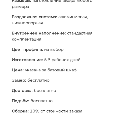
Размеры:
изготовление шкафа любого
размера
Раздвижная система:
алюминиевая,
нижнеопорная
Внутреннее наполнение:
стандартная
комплектация
Цвет профиля:
на выбор
Изготовление:
5-7 рабочих дней
Цена:
указана за базовый шкаф
Замер:
бесплатно
Доставка:
бесплатно
Подъём:
бесплатно
Сборка:
10% от стоимости заказа