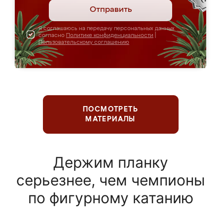
Отправить
Я соглашаюсь на передачу персональных данных
согласно
Политике конфиденциальности
|
Пользовательскому соглашению
ПОСМОТРЕТЬ
МАТЕРИАЛЫ
Держим планку
серьезнее, чем чемпионы
по фигурному катанию