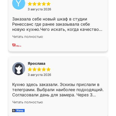
3 августа 2026
Заказала себе новый шкаф в студии
Ренессанс где ранее заказывала себе
новую кухню.Чего искать, когда качеством
вполне довольна. Служит кухня уже почти
Читать полностью
два года, нареканий нет.
Ярослава
3 августа 2026
Кухню здесь заказали. Эскизы прислали в
телеграмм. Выбрали наиболее подходящий.
Согласовали день для замера. Через 3
недели кухня была уже готова. Остались
Читать полностью
довольны работой. Спасибо Ренессанс
мебель за качественную работу!