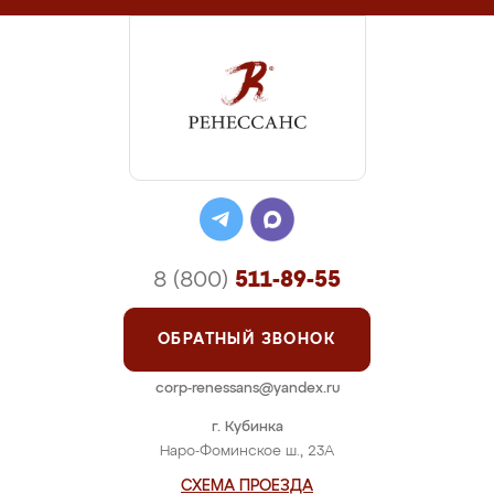
8 (800)
511-89-55
ОБРАТНЫЙ ЗВОНОК
corp-renessans@yandex.ru
г. Кубинка
Наро-Фоминское ш., 23А
СХЕМА ПРОЕЗДА