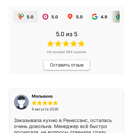
5.0
5.0
5.0
4.9
5.0
5.0
из 5
На основе
944
оценок
Оставить отзыв
Мальвина
6 августа 2026
Заказывала кухню в Ренессанс, осталась
очень довольна. Менеджер всё быстро
посчитала, на вопросы отвечала сразу.