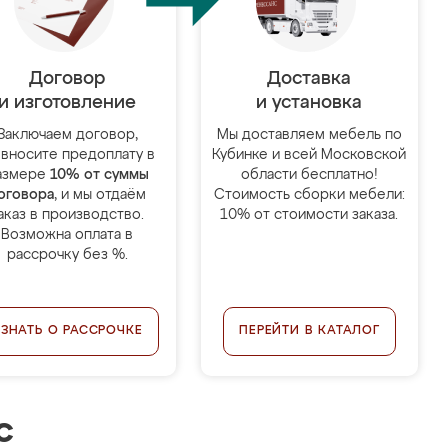
Договор
Доставка
и изготовление
и установка
Заключаем договор,
Мы доставляем мебель по
 вносите предоплату в
Кубинке и всей Московской
азмере
10% от суммы
области бесплатно!
оговора
, и мы отдаём
Стоимость сборки мебели:
аказ в производство.
10% от стоимости заказа.
Возможна оплата в
рассрочку без %.
УЗНАТЬ О РАССРОЧКЕ
ПЕРЕЙТИ В КАТАЛОГ
с