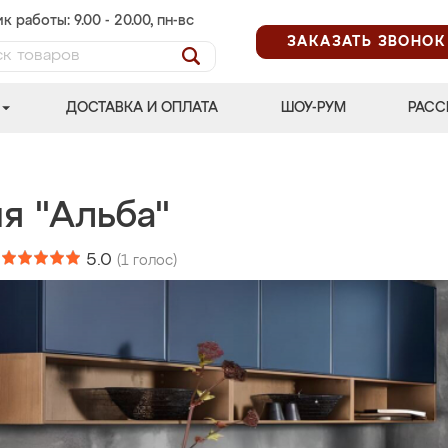
к работы: 9.00 - 20.00, пн-вс
ЗАКАЗАТЬ ЗВОНОК
ДОСТАВКА И ОПЛАТА
ШОУ-РУМ
РАСС
я "Альба"
:
5.0
(
1
голос)