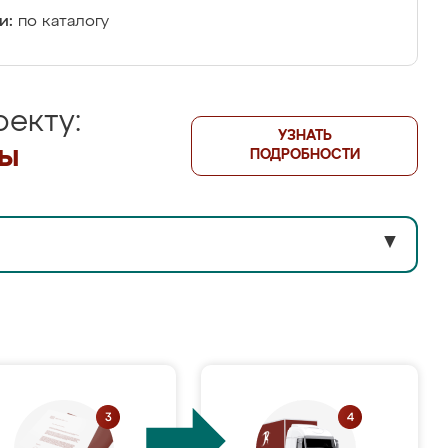
и:
по каталогу
екту:
УЗНАТЬ
лы
ПОДРОБНОСТИ
▼