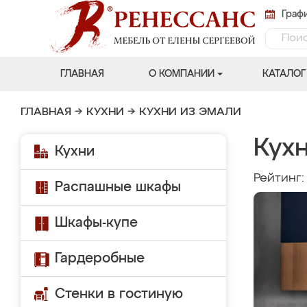
Графи
ГЛАВНАЯ
О КОМПАНИИ
КАТАЛОГ
ГЛАВНАЯ
→
КУХНИ
→
КУХНИ ИЗ ЭМАЛИ
Кухн
Кухни
Рейтинг
Распашные шкафы
Шкафы-купе
Гардеробные
Стенки в гостиную