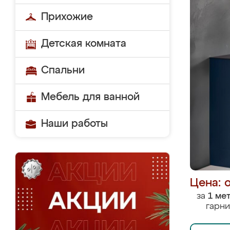
Прихожие
Детская комната
Спальни
Мебель для ванной
Наши работы
Цена: 
за
1 ме
гарни