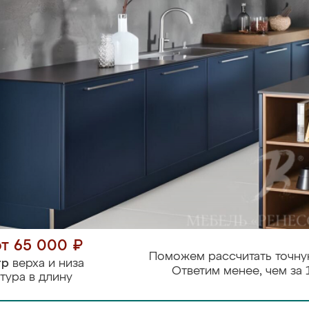
от 65 000 ₽
Поможем рассчитать точну
тр
верха и низа
Ответим менее, чем за 
тура в длину