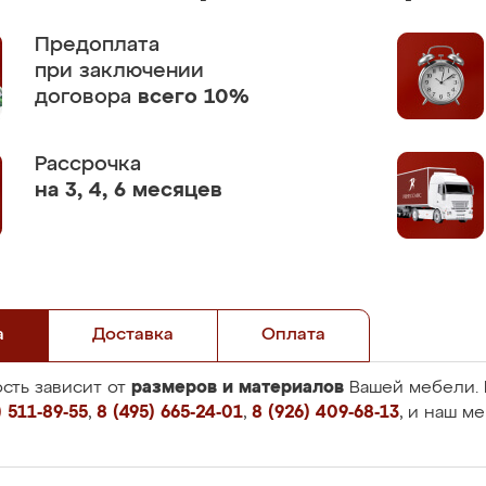
Предоплата
при заключении
договора
всего 10%
Рассрочка
на 3, 4, 6 месяцев
а
Доставка
Оплата
размеров и материалов
сть зависит от
Вашей мебели. 
 511-89-55
,
8 (495) 665-24-01
,
8 (926) 409-68-13
, и наш м