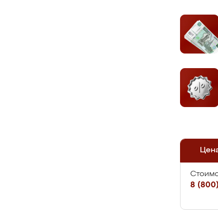
Цен
Стоимо
8 (800)