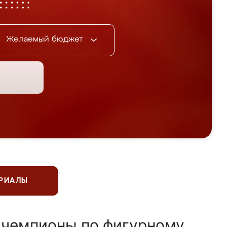
Желаемый бюджет
ЕРИАЛЫ
 чемпионы по фигурному