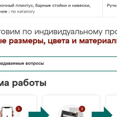
очный плинтус, барные стойки и навески,
Ручк
ние :
по каталогу
товим по индивидуальному про
е размеры, цвета и материа
задаваемые вопросы
ма работы