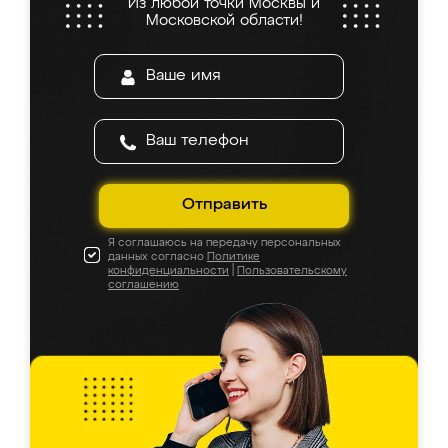
Из любой точки Москвы и
Московской области!
Отправить
Я соглашаюсь на передачу персональных
данных согласно
Политике
конфиденциальности
|
Пользовательскому
соглашению