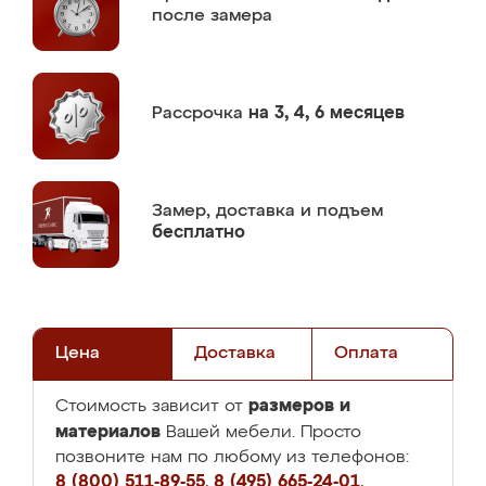
после замера
Рассрочка
на 3, 4, 6 месяцев
Замер,
доставка и подъем
бесплатно
Цена
Доставка
Оплата
размеров и
Стоимость зависит от
материалов
Вашей мебели. Просто
позвоните нам по любому из телефонов:
8 (800) 511-89-55
,
8 (495) 665-24-01
,