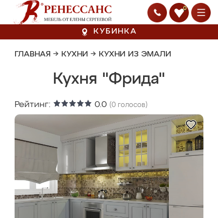
0
КУБИНКА
ГЛАВНАЯ
→
КУХНИ
→
КУХНИ ИЗ ЭМАЛИ
Кухня "Фрида"
Рейтинг:
0.0
(
0
голосов)