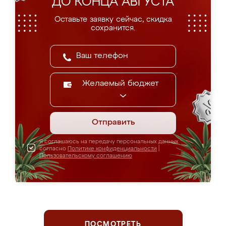
ДО КОНЦА АВГУСТА
Оставьте заявку сейчас, скидка
сохранится.
Желаемый бюджет
Отправить
Я соглашаюсь на передачу персональных данных
согласно
Политике конфиденциальности
|
Пользовательскому соглашению
ПОСМОТРЕТЬ