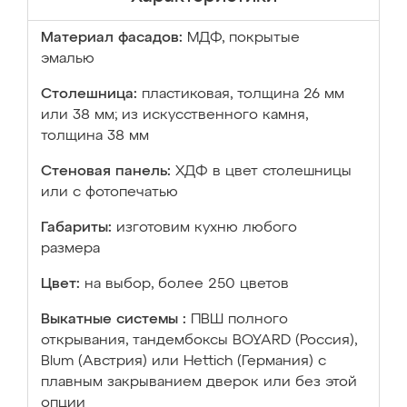
Материал фасадов:
МДФ, покрытые
эмалью
Столешница:
пластиковая, толщина 26 мм
или 38 мм; из искусственного камня,
толщина 38 мм
Стеновая панель:
ХДФ в цвет столешницы
или с фотопечатью
Габариты:
изготовим кухню любого
размера
Цвет:
на выбор, более 250 цветов
Выкатные системы :
ПВШ полного
открывания, тандембоксы BOYARD (Россия),
Blum (Австрия) или Hettich (Германия) с
плавным закрыванием дверок или без этой
опции