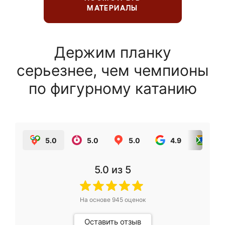
МАТЕРИАЛЫ
Держим планку
серьезнее, чем чемпионы
по фигурному катанию
5.0
5.0
5.0
4.9
5.0
5.0
из 5
На основе
945
оценок
Оставить отзыв