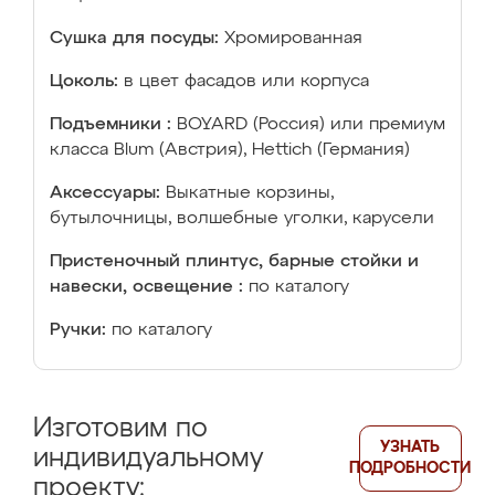
Сушка для посуды:
Хромированная
Цоколь:
в цвет фасадов или корпуса
Подъемники :
BOYARD (Россия) или премиум
класса Blum (Австрия), Hettich (Германия)
Аксессуары:
Выкатные корзины,
бутылочницы, волшебные уголки, карусели
Пристеночный плинтус, барные стойки и
навески, освещение :
по каталогу
Ручки:
по каталогу
Изготовим по
УЗНАТЬ
индивидуальному
ПОДРОБНОСТИ
проекту: