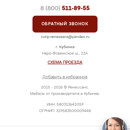
8 (800)
511-89-55
ОБРАТНЫЙ ЗВОНОК
corp-renessans@yandex.ru
г. Кубинка
Наро-Фоминское ш., 23А
СХЕМА ПРОЕЗДА
Добавить в избранное
2015 - 2026 © Ренессанс.
Мебель от производителя в Кубинке.
ИНН: 580313642057
ОГРНИП: 317583500009448