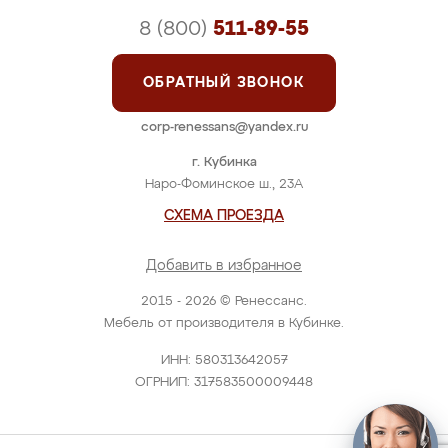
8 (800)
511-89-55
ОБРАТНЫЙ ЗВОНОК
corp-renessans@yandex.ru
г. Кубинка
Наро-Фоминское ш., 23А
СХЕМА ПРОЕЗДА
Добавить в избранное
2015 - 2026 © Ренессанс.
Мебель от производителя в Кубинке.
ИНН: 580313642057
ОГРНИП: 317583500009448