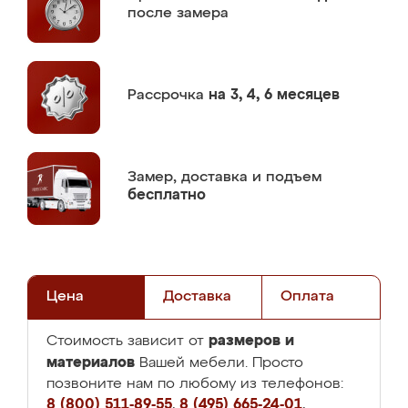
после замера
Рассрочка
на 3, 4, 6 месяцев
Замер,
доставка и подъем
бесплатно
Цена
Доставка
Оплата
размеров и
Стоимость зависит от
материалов
Вашей мебели. Просто
позвоните нам по любому из телефонов:
8 (800) 511-89-55
,
8 (495) 665-24-01
,