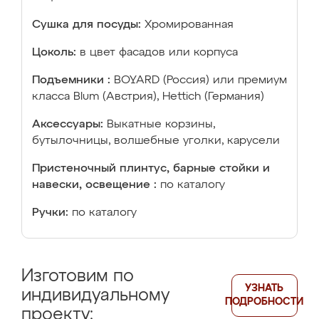
Сушка для посуды:
Хромированная
Цоколь:
в цвет фасадов или корпуса
Подъемники :
BOYARD (Россия) или премиум
класса Blum (Австрия), Hettich (Германия)
Аксессуары:
Выкатные корзины,
бутылочницы, волшебные уголки, карусели
Пристеночный плинтус, барные стойки и
навески, освещение :
по каталогу
Ручки:
по каталогу
Изготовим по
УЗНАТЬ
индивидуальному
ПОДРОБНОСТИ
проекту: