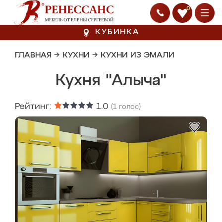
0
КУБИНКА
ГЛАВНАЯ
→
КУХНИ
→
КУХНИ ИЗ ЭМАЛИ
Кухня "Алыча"
Рейтинг:
1.0
(
1
голос)