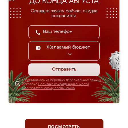
ДО КОНЦА АВГУСТА
Оставьте заявку сейчас, скидка
сохранится.
Желаемый бюджет
Отправить
Я соглашаюсь на передачу персональных данных
согласно
Политике конфиденциальности
|
Пользовательскому соглашению
ПОСМОТРЕТЬ