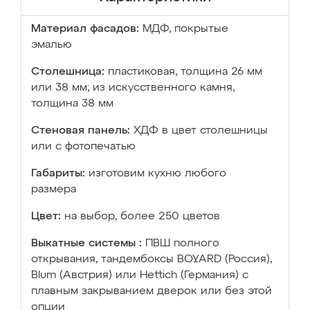
Материал фасадов:
МДФ, покрытые
эмалью
Столешница:
пластиковая, толщина 26 мм
или 38 мм; из искусственного камня,
толщина 38 мм
Стеновая панель:
ХДФ в цвет столешницы
или с фотопечатью
Габариты:
изготовим кухню любого
размера
Цвет:
на выбор, более 250 цветов
Выкатные системы :
ПВШ полного
открывания, тандембоксы BOYARD (Россия),
Blum (Австрия) или Hettich (Германия) с
плавным закрыванием дверок или без этой
опции