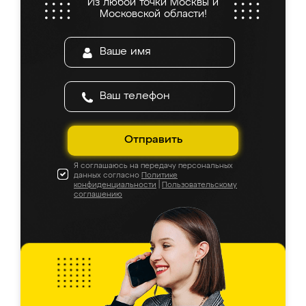
Из любой точки Москвы и
Московской области!
Отправить
Я соглашаюсь на передачу персональных
данных согласно
Политике
конфиденциальности
|
Пользовательскому
соглашению