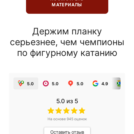
МАТЕРИАЛЫ
Держим планку
серьезнее, чем чемпионы
по фигурному катанию
5.0
5.0
5.0
4.9
5.0
5.0
из 5
На основе
945
оценок
Оставить отзыв