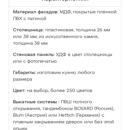
Материал фасадов:
МДФ, покрытые плёнкой
ПВХ с патиной
Столешница:
пластиковая, толщина 26 мм
или 38 мм; из искусственного камня,
толщина 38 мм
Стеновая панель:
ХДФ в цвет столешницы
или с фотопечатью
Габариты:
изготовим кухню любого
размера
Цвет:
на выбор, более 250 цветов
Выкатные системы :
ПВШ полного
открывания, тандембоксы BOYARD (Россия),
Blum (Австрия) или Hettich (Германия) с
плавным закрыванием дверок или без этой
опции