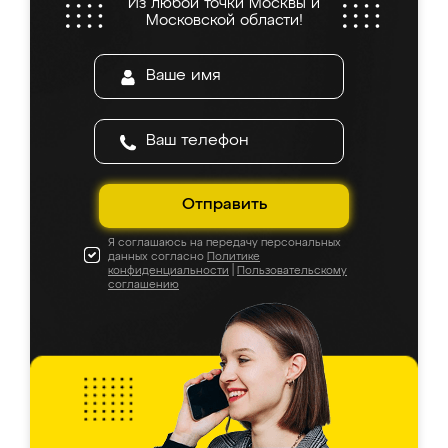
Из любой точки Москвы и
Московской области!
Отправить
Я соглашаюсь на передачу персональных
данных согласно
Политике
конфиденциальности
|
Пользовательскому
соглашению