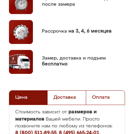
после замера
Рассрочка
на 3, 4, 6 месяцев
Замер,
доставка и подъем
бесплатно
Цена
Доставка
Оплата
размеров и
Стоимость зависит от
материалов
Вашей мебели. Просто
позвоните нам по любому из телефонов:
8 (800) 511-89-55
,
8 (495) 665-24-01
,