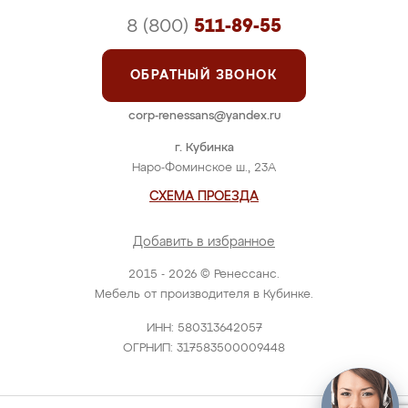
8 (800)
511-89-55
ОБРАТНЫЙ ЗВОНОК
corp-renessans@yandex.ru
г. Кубинка
Наро-Фоминское ш., 23А
СХЕМА ПРОЕЗДА
Добавить в избранное
2015 - 2026 © Ренессанс.
Мебель от производителя в Кубинке.
ИНН: 580313642057
ОГРНИП: 317583500009448