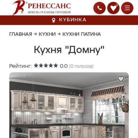
0
КУБИНКА
ГЛАВНАЯ
→
КУХНИ
→
КУХНИ ПАТИНА
Кухня "Домну"
Рейтинг:
0.0
(
0
голосов)