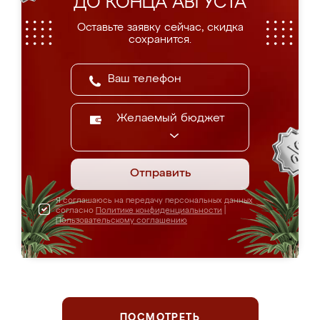
ДО КОНЦА АВГУСТА
Оставьте заявку сейчас, скидка
сохранится.
Желаемый бюджет
Отправить
Я соглашаюсь на передачу персональных данных
согласно
Политике конфиденциальности
|
Пользовательскому соглашению
ПОСМОТРЕТЬ