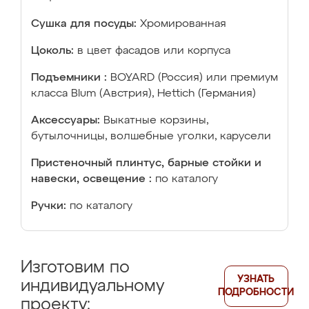
Сушка для посуды:
Хромированная
Цоколь:
в цвет фасадов или корпуса
Подъемники :
BOYARD (Россия) или премиум
класса Blum (Австрия), Hettich (Германия)
Аксессуары:
Выкатные корзины,
бутылочницы, волшебные уголки, карусели
Пристеночный плинтус, барные стойки и
навески, освещение :
по каталогу
Ручки:
по каталогу
Изготовим по
УЗНАТЬ
индивидуальному
ПОДРОБНОСТИ
проекту: