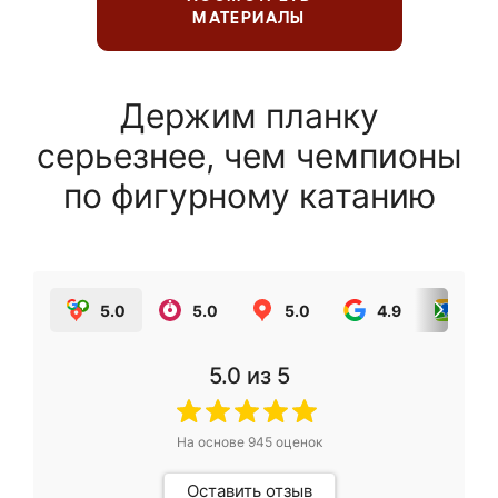
МАТЕРИАЛЫ
Держим планку
серьезнее, чем чемпионы
по фигурному катанию
5.0
5.0
5.0
4.9
5.0
5.0
из 5
На основе
945
оценок
Оставить отзыв