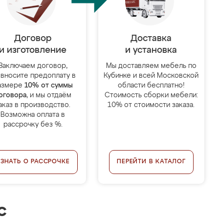
Договор
Доставка
и изготовление
и установка
Заключаем договор,
Мы доставляем мебель по
 вносите предоплату в
Кубинке и всей Московской
азмере
10% от суммы
области бесплатно!
оговора
, и мы отдаём
Стоимость сборки мебели:
аказ в производство.
10% от стоимости заказа.
Возможна оплата в
рассрочку без %.
УЗНАТЬ О РАССРОЧКЕ
ПЕРЕЙТИ В КАТАЛОГ
с