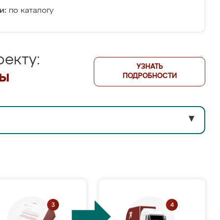
и:
по каталогу
екту:
УЗНАТЬ
лы
ПОДРОБНОСТИ
▼