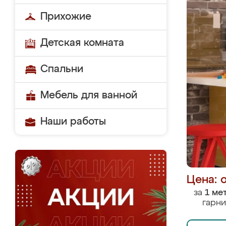
Прихожие
Детская комната
Спальни
Мебель для ванной
Наши работы
Цена: 
за
1 ме
гарни