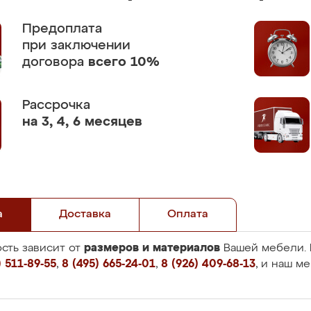
Предоплата
при заключении
договора
всего 10%
Рассрочка
на 3, 4, 6 месяцев
а
Доставка
Оплата
размеров и материалов
сть зависит от
Вашей мебели. 
 511-89-55
,
8 (495) 665-24-01
,
8 (926) 409-68-13
, и наш м