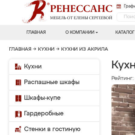
Графи
ГЛАВНАЯ
О КОМПАНИИ
КАТАЛОГ
ГЛАВНАЯ
→
КУХНИ
→
КУХНИ ИЗ АКРИЛА
Кух
Кухни
Рейтинг
Распашные шкафы
Шкафы-купе
Гардеробные
Стенки в гостиную