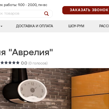
к работы: 9.00 - 20.00, пн-вс
ЗАКАЗАТЬ ЗВОНОК
ДОСТАВКА И ОПЛАТА
ШОУ-РУМ
РАСС
ня "Аврелия"
:
0.0
(
0
голосов)