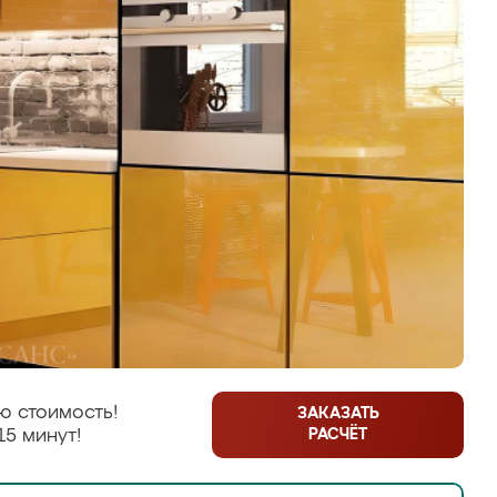
ю стоимость!
ЗАКАЗАТЬ
РАСЧЁТ
15 минут!