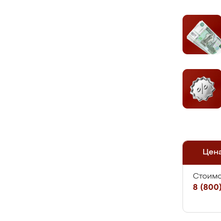
Цен
Стоимо
8 (800)