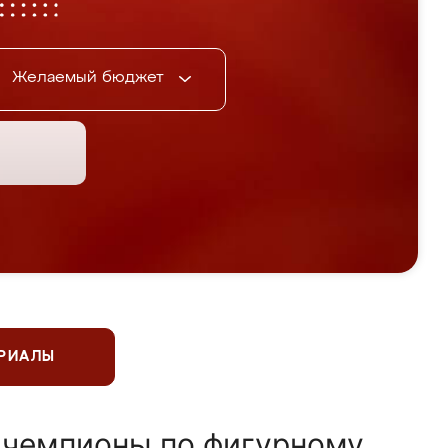
Желаемый бюджет
ЕРИАЛЫ
 чемпионы по фигурному