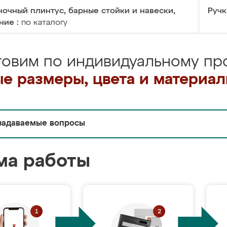
очный плинтус, барные стойки и навески,
Ручк
ние :
по каталогу
товим по индивидуальному про
е размеры, цвета и материа
задаваемые вопросы
ма работы