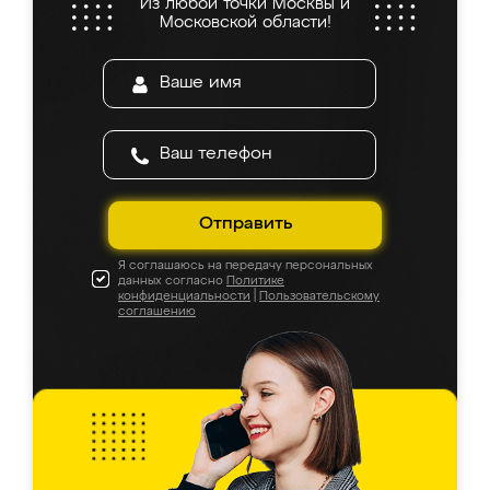
Из любой точки Москвы и
Московской области!
Отправить
Я соглашаюсь на передачу персональных
данных согласно
Политике
конфиденциальности
|
Пользовательскому
соглашению