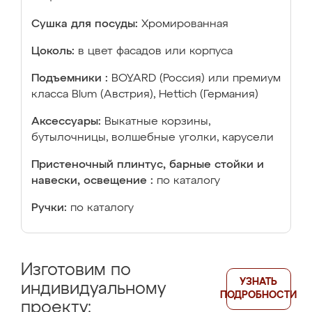
Сушка для посуды:
Хромированная
Цоколь:
в цвет фасадов или корпуса
Подъемники :
BOYARD (Россия) или премиум
класса Blum (Австрия), Hettich (Германия)
Аксессуары:
Выкатные корзины,
бутылочницы, волшебные уголки, карусели
Пристеночный плинтус, барные стойки и
навески, освещение :
по каталогу
Ручки:
по каталогу
Изготовим по
УЗНАТЬ
индивидуальному
ПОДРОБНОСТИ
проекту: