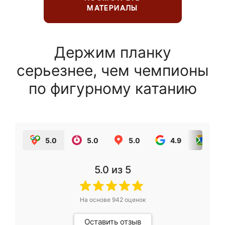
МАТЕРИАЛЫ
Держим планку
серьезнее, чем чемпионы
по фигурному катанию
5.0
5.0
5.0
4.9
5.0
5.0
из 5
На основе
942
оценок
Оставить отзыв