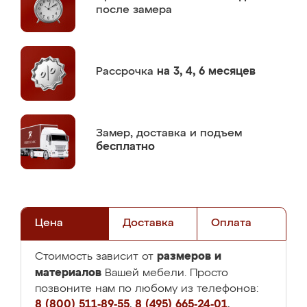
после замера
Рассрочка
на 3, 4, 6 месяцев
Замер,
доставка и подъем
бесплатно
Цена
Доставка
Оплата
размеров и
Стоимость зависит от
материалов
Вашей мебели. Просто
позвоните нам по любому из телефонов:
8 (800) 511-89-55
,
8 (495) 665-24-01
,