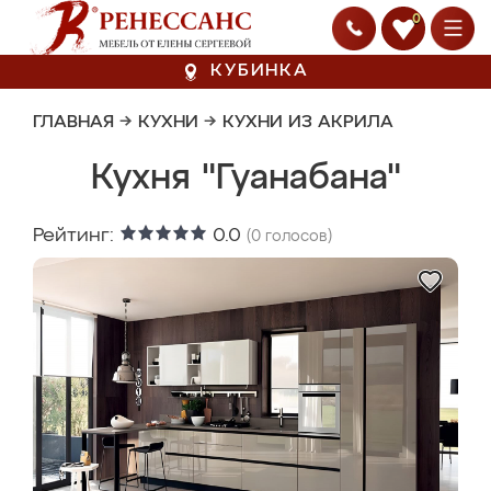
0
КУБИНКА
ГЛАВНАЯ
→
КУХНИ
→
КУХНИ ИЗ АКРИЛА
Кухня "Гуанабана"
Рейтинг:
0.0
(
0
голосов)