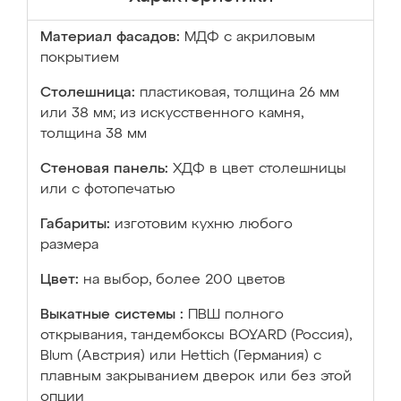
Материал фасадов:
МДФ с акриловым
покрытием
Столешница:
пластиковая, толщина 26 мм
или 38 мм; из искусственного камня,
толщина 38 мм
Стеновая панель:
ХДФ в цвет столешницы
или с фотопечатью
Габариты:
изготовим кухню любого
размера
Цвет:
на выбор, более 200 цветов
Выкатные системы :
ПВШ полного
открывания, тандембоксы BOYARD (Россия),
Blum (Австрия) или Hettich (Германия) с
плавным закрыванием дверок или без этой
опции