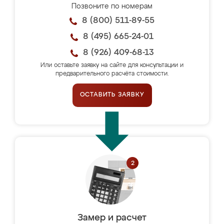
Позвоните по номерам
8 (800) 511-89-55
8 (495) 665-24-01
8 (926) 409-68-13
Или оставьте заявку на сайте для консультации и
предварительного расчёта стоимости.
ОСТАВИТЬ ЗАЯВКУ
Замер и расчет