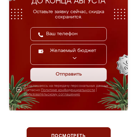
ДО КОНЦА АВГУСТА
Оставьте заявку сейчас, скидка
сохранится.
Желаемый бюджет
Отправить
Я соглашаюсь на передачу персональных данных
согласно
Политике конфиденциальности
|
Пользовательскому соглашению
ПОСМОТРЕТЬ