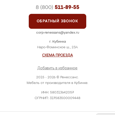
8 (800)
511-89-55
ОБРАТНЫЙ ЗВОНОК
corp-renessans@yandex.ru
г. Кубинка
Наро-Фоминское ш., 23А
СХЕМА ПРОЕЗДА
Добавить в избранное
2015 - 2026 © Ренессанс.
Мебель от производителя в Кубинке.
ИНН: 580313642057
ОГРНИП: 317583500009448