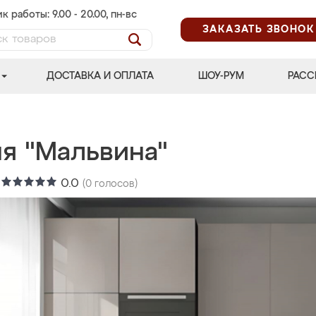
к работы: 9.00 - 20.00, пн-вс
ЗАКАЗАТЬ ЗВОНОК
ДОСТАВКА И ОПЛАТА
ШОУ-РУМ
РАСС
ня "Мальвина"
:
0.0
(
0
голосов)