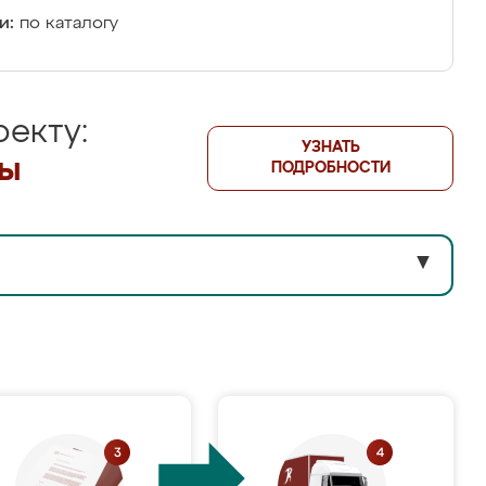
и:
по каталогу
екту:
УЗНАТЬ
лы
ПОДРОБНОСТИ
▼