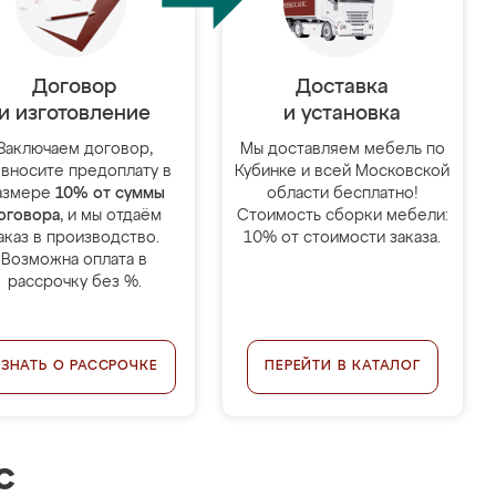
Договор
Доставка
и изготовление
и установка
Заключаем договор,
Мы доставляем мебель по
 вносите предоплату в
Кубинке и всей Московской
азмере
10% от суммы
области бесплатно!
оговора
, и мы отдаём
Стоимость сборки мебели:
аказ в производство.
10% от стоимости заказа.
Возможна оплата в
рассрочку без %.
УЗНАТЬ О РАССРОЧКЕ
ПЕРЕЙТИ В КАТАЛОГ
с