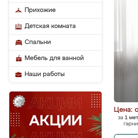
Прихожие
Детская комната
Спальни
Мебель для ванной
Наши работы
Цена: 
за
1 ме
гарни