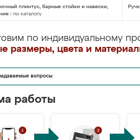
очный плинтус, барные стойки и навески,
Ручк
ние :
по каталогу
товим по индивидуальному про
е размеры, цвета и материа
задаваемые вопросы
ма работы