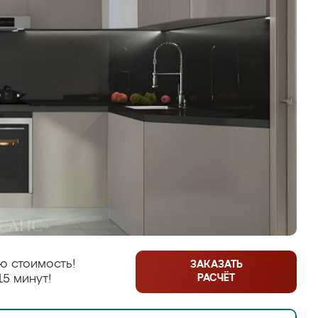
ю стоимость!
ЗАКАЗАТЬ
РАСЧЁТ
15 минут!