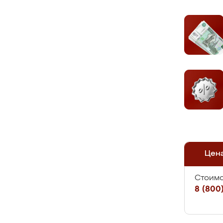
Цен
Стоимо
8 (800)