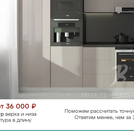
от 36 000 ₽
Поможем рассчитать точну
тр
верха и низа
Ответим менее, чем за 
тура в длину