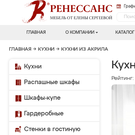
Графи
ГЛАВНАЯ
О КОМПАНИИ
КАТАЛОГ
ГЛАВНАЯ
→
КУХНИ
→
КУХНИ ИЗ АКРИЛА
Кух
Кухни
Рейтинг
Распашные шкафы
Шкафы-купе
Гардеробные
Стенки в гостиную