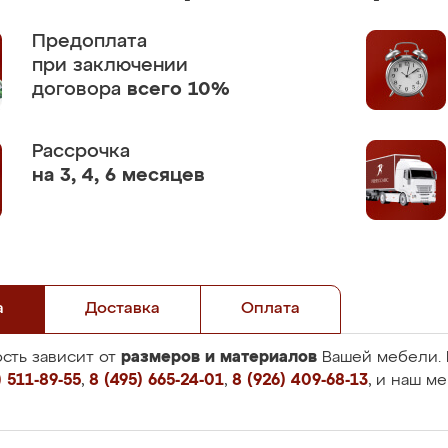
Предоплата
при заключении
договора
всего 10%
Рассрочка
на 3, 4, 6 месяцев
а
Доставка
Оплата
размеров и материалов
сть зависит от
Вашей мебели. 
 511-89-55
,
8 (495) 665-24-01
,
8 (926) 409-68-13
, и наш м