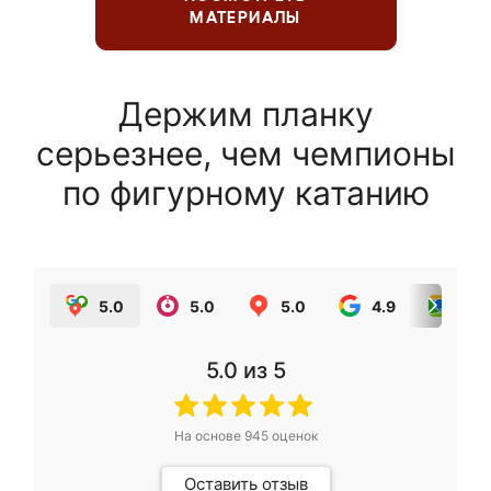
МАТЕРИАЛЫ
Держим планку
серьезнее, чем чемпионы
по фигурному катанию
5.0
5.0
5.0
4.9
5.0
5.0
из 5
На основе
945
оценок
Оставить отзыв