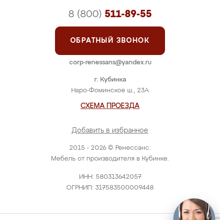
8 (800)
511-89-55
ОБРАТНЫЙ ЗВОНОК
corp-renessans@yandex.ru
г. Кубинка
Наро-Фоминское ш., 23А
СХЕМА ПРОЕЗДА
Добавить в избранное
2015 - 2026 © Ренессанс.
Мебель от производителя в Кубинке.
ИНН: 580313642057
ОГРНИП: 317583500009448