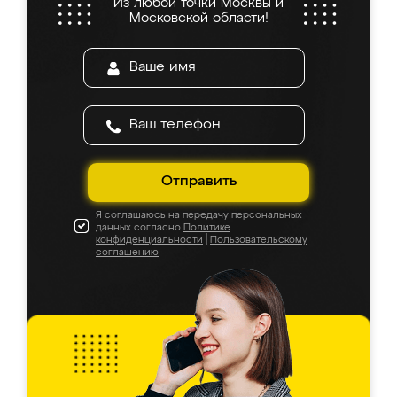
Из любой точки Москвы и
Московской области!
Отправить
Я соглашаюсь на передачу персональных
данных согласно
Политике
конфиденциальности
|
Пользовательскому
соглашению