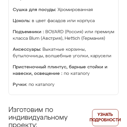
Сушка для посуды:
Хромированная
Цоколь:
в цвет фасадов или корпуса
Подъемники :
BOYARD (Россия) или премиум
класса Blum (Австрия), Hettich (Германия)
Аксессуары:
Выкатные корзины,
бутылочницы, волшебные уголки, карусели
Пристеночный плинтус, барные стойки и
навески, освещение :
по каталогу
Ручки:
по каталогу
Изготовим по
УЗНАТЬ
индивидуальному
ПОДРОБНОСТИ
проекту: