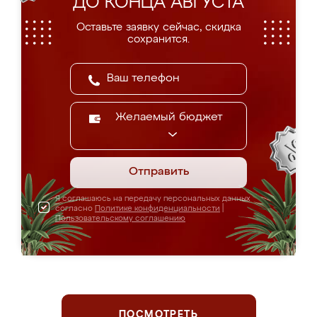
ДО КОНЦА АВГУСТА
Оставьте заявку сейчас, скидка
сохранится.
Желаемый бюджет
Отправить
Я соглашаюсь на передачу персональных данных
согласно
Политике конфиденциальности
|
Пользовательскому соглашению
ПОСМОТРЕТЬ