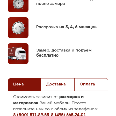
после замера
Рассрочка
на 3, 4, 6 месяцев
Замер,
доставка и подъем
бесплатно
Цена
Доставка
Оплата
размеров и
Стоимость зависит от
материалов
Вашей мебели. Просто
позвоните нам по любому из телефонов:
8 (800) 511-89-55
,
8 (495) 665-24-01
,