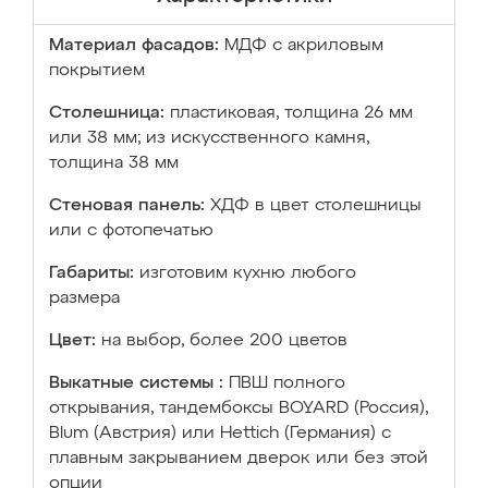
Материал фасадов:
МДФ с акриловым
покрытием
Столешница:
пластиковая, толщина 26 мм
или 38 мм; из искусственного камня,
толщина 38 мм
Стеновая панель:
ХДФ в цвет столешницы
или с фотопечатью
Габариты:
изготовим кухню любого
размера
Цвет:
на выбор, более 200 цветов
Выкатные системы :
ПВШ полного
открывания, тандембоксы BOYARD (Россия),
Blum (Австрия) или Hettich (Германия) с
плавным закрыванием дверок или без этой
опции