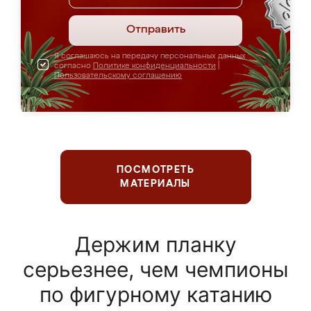
Отправить
Я соглашаюсь на передачу персональных данных
согласно
Политике конфиденциальности
|
Пользовательскому соглашению
ПОСМОТРЕТЬ
МАТЕРИАЛЫ
Держим планку
серьезнее, чем чемпионы
по фигурному катанию