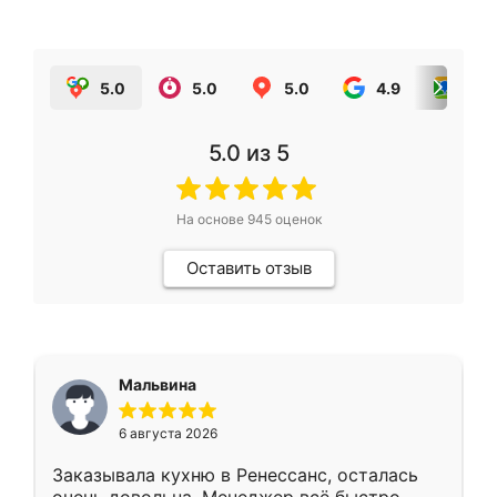
5.0
5.0
5.0
4.9
5.0
5.0
из 5
На основе
945
оценок
Оставить отзыв
Мальвина
6 августа 2026
Заказывала кухню в Ренессанс, осталась