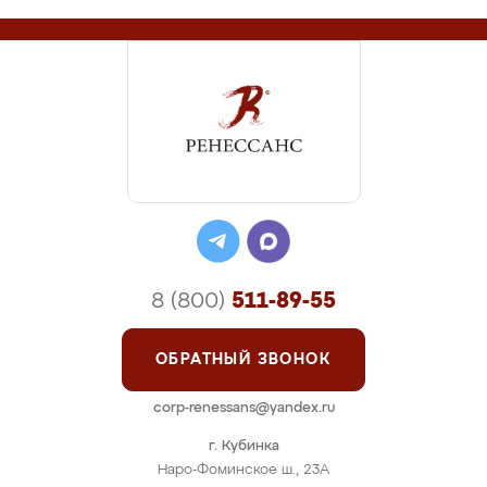
8 (800)
511-89-55
ОБРАТНЫЙ ЗВОНОК
corp-renessans@yandex.ru
г. Кубинка
Наро-Фоминское ш., 23А