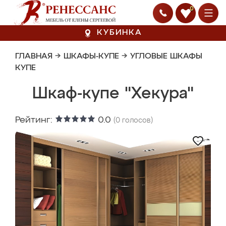
0
КУБИНКА
ГЛАВНАЯ
→
ШКАФЫ-КУПЕ
→
УГЛОВЫЕ ШКАФЫ
КУПЕ
Шкаф-купе "Хекура"
Рейтинг:
0.0
(
0
голосов)