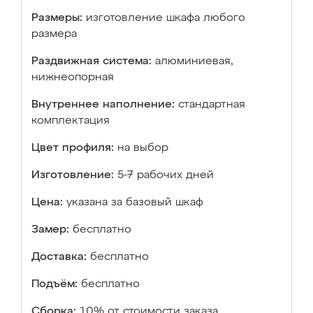
Размеры:
изготовление шкафа любого
размера
Раздвижная система:
алюминиевая,
нижнеопорная
Внутреннее наполнение:
стандартная
комплектация
Цвет профиля:
на выбор
Изготовление:
5-7 рабочих дней
Цена:
указана за базовый шкаф
Замер:
бесплатно
Доставка:
бесплатно
Подъём:
бесплатно
Сборка:
10% от стоимости заказа