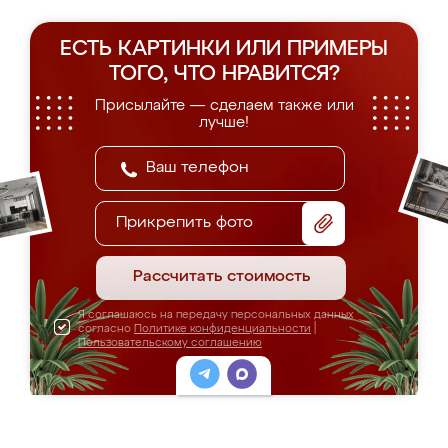
ЕСТЬ КАРТИНКИ ИЛИ ПРИМЕРЫ
ТОГО, ЧТО НРАВИТСЯ?
Присылайте — сделаем также или
лучше!
Прикрепить фото
Рассчитать стоимость
Я соглашаюсь на передачу персональных данных
согласно
Политике конфиденциальности
|
Пользовательскому соглашению