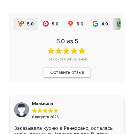
5.0
5.0
5.0
4.9
5.0
5.0
из 5
На основе
945
оценок
Оставить отзыв
Мальвина
6 августа 2026
Заказывала кухню в Ренессанс, осталась