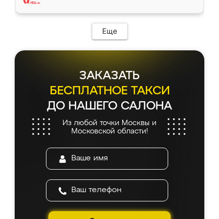
Еще
ЗАКАЗАТЬ
БЕСПЛАТНОЕ ТАКСИ
ДО НАШЕГО САЛОНА
Из любой точки Москвы и
Московской области!