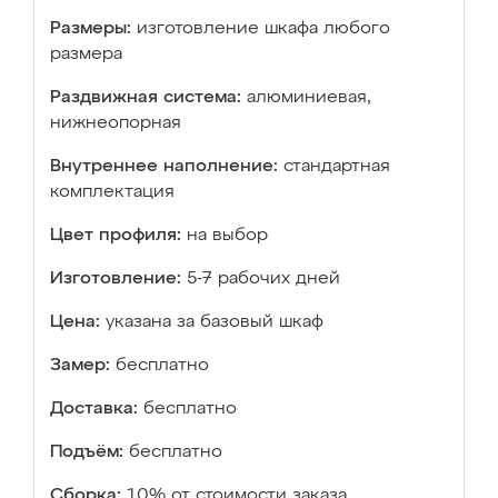
Размеры:
изготовление шкафа любого
размера
Раздвижная система:
алюминиевая,
нижнеопорная
Внутреннее наполнение:
стандартная
комплектация
Цвет профиля:
на выбор
Изготовление:
5-7 рабочих дней
Цена:
указана за базовый шкаф
Замер:
бесплатно
Доставка:
бесплатно
Подъём:
бесплатно
Сборка:
10% от стоимости заказа