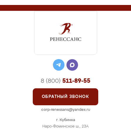
8 (800)
511-89-55
ОБРАТНЫЙ ЗВОНОК
corp-renessans@yandex.ru
г. Кубинка
Наро-Фоминское ш., 23А