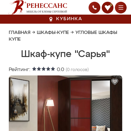
0
КУБИНКА
ГЛАВНАЯ
→
ШКАФЫ-КУПЕ
→
УГЛОВЫЕ ШКАФЫ
КУПЕ
Шкаф-купе "Сарья"
Рейтинг:
0.0
(
0
голосов)