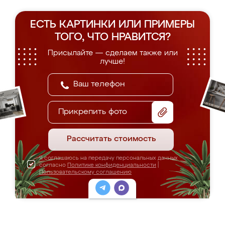
ЕСТЬ КАРТИНКИ ИЛИ ПРИМЕРЫ
ТОГО, ЧТО НРАВИТСЯ?
Присылайте — сделаем также или
лучше!
Прикрепить фото
Рассчитать стоимость
Я соглашаюсь на передачу персональных данных
согласно
Политике конфиденциальности
|
Пользовательскому соглашению