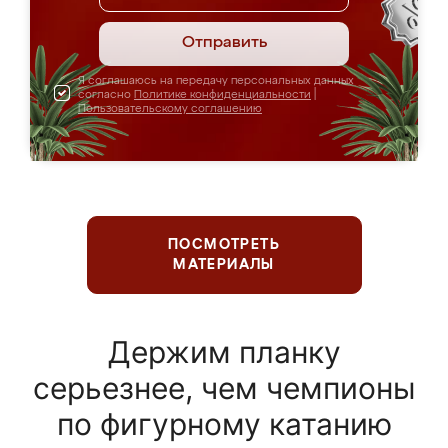
Отправить
Я соглашаюсь на передачу персональных данных
согласно
Политике конфиденциальности
|
Пользовательскому соглашению
ПОСМОТРЕТЬ
МАТЕРИАЛЫ
Держим планку
серьезнее, чем чемпионы
по фигурному катанию