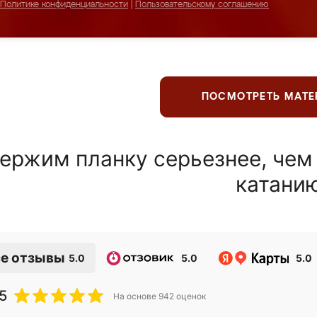
Политике конфиденциальности
|
Пользовательскому соглашению
ПОСМОТРЕТЬ МАТ
ержим планку серьезнее, чем
катани
е отзывы
5.0
5.0
5.0
5
На основе
942
оценок