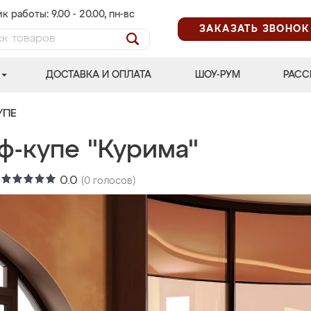
к работы: 9.00 - 20.00, пн-вс
ЗАКАЗАТЬ ЗВОНОК
ДОСТАВКА И ОПЛАТА
ШОУ-РУМ
РАСС
УПЕ
ф-купе "Курима"
:
0.0
(
0
голосов)