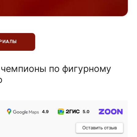
ЕРИАЛЫ
 чемпионы по фигурному
ю
4.9
5.0
5.0
Оставить отзыв