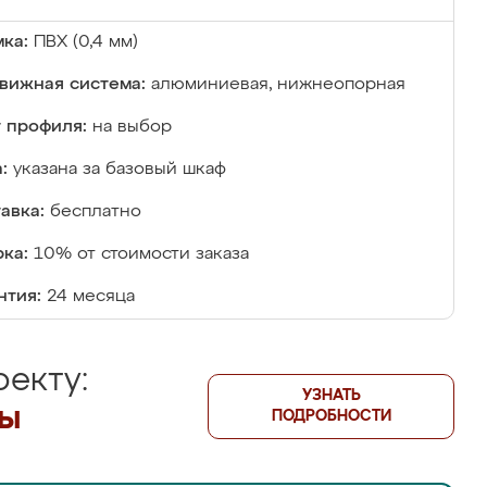
ка:
ПВХ (0,4 мм)
вижная система:
алюминиевая, нижнеопорная
 профиля:
на выбор
:
указана за базовый шкаф
авка:
бесплатно
ка:
10% от стоимости заказа
нтия:
24 месяца
екту:
УЗНАТЬ
лы
ПОДРОБНОСТИ