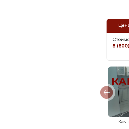
Цен
Стоимо
8 (800)
Как 