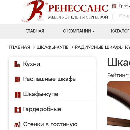
Графи
ГЛАВНАЯ
О КОМПАНИИ
КАТАЛОГ
ГЛАВНАЯ
→
ШКАФЫ-КУПЕ
→
РАДИУСНЫЕ ШКАФЫ К
Шка
Кухни
Рейтинг
Распашные шкафы
Шкафы-купе
Гардеробные
Стенки в гостиную