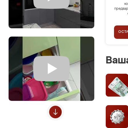
ко
предвар
ОСТ
Ваша