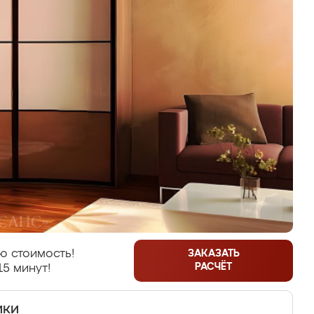
ю стоимость!
ЗАКАЗАТЬ
РАСЧЁТ
15 минут!
ики