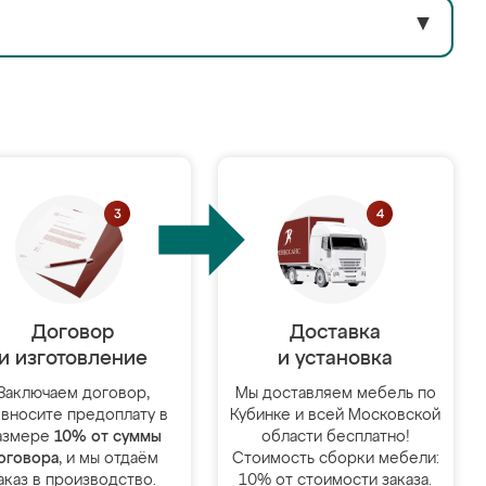
▼
Договор
Доставка
и изготовление
и установка
Заключаем договор,
Мы доставляем мебель по
 вносите предоплату в
Кубинке и всей Московской
азмере
10% от суммы
области бесплатно!
оговора
, и мы отдаём
Стоимость сборки мебели:
аказ в производство.
10% от стоимости заказа.