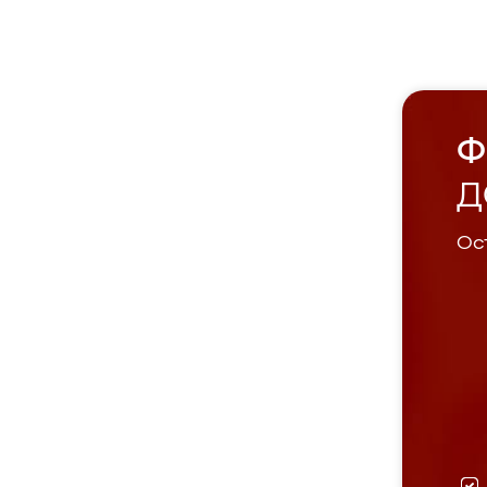
Ф
Д
Ост