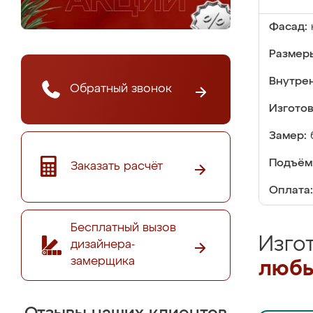
Фасад:
Размер
Внутре
Обратный звонок
Изгото
Замер:
Подъём
Заказать расчёт
Оплата:
Бесплатный вызов
Изго
дизайнера-
замерщика
любы