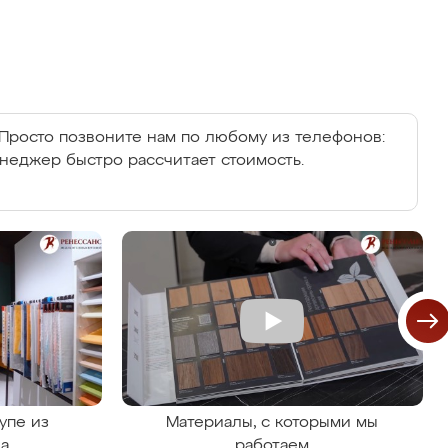
Просто позвоните нам по любому из телефонов:
енеджер быстро рассчитает стоимость.
упе из
Материалы, с которыми мы
на
работаем