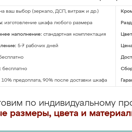
на ваш выбор (зеркало, ДСП, витраж и др.)
Кром
ы:
изготовление шкафа любого размера
Разд
ннее наполнение:
стандартная комплектация
Цвет
вление:
5-7 рабочих дней
Цена
бесплатно
Дост
:
бесплатно
Сбор
10% предоплата, 90% после доставки шкафа
Гара
товим по индивидуальному про
е размеры, цвета и материа