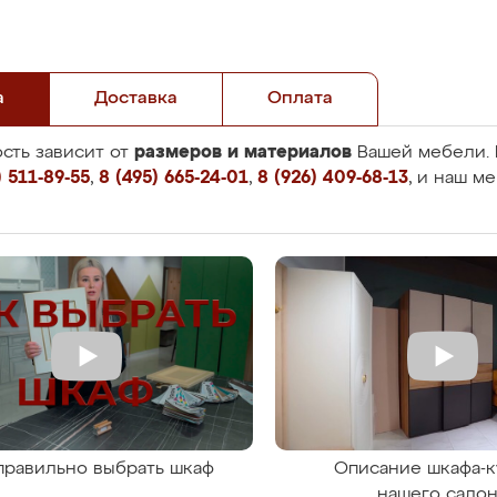
а
Доставка
Оплата
размеров и материалов
сть зависит от
Вашей мебели. 
 511-89-55
,
8 (495) 665-24-01
,
8 (926) 409-68-13
, и наш м
правильно выбрать шкаф
Описание шкафа-к
нашего сало