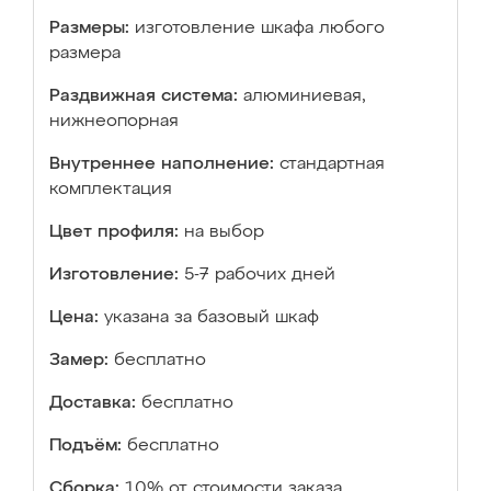
Размеры:
изготовление шкафа любого
размера
Раздвижная система:
алюминиевая,
нижнеопорная
Внутреннее наполнение:
стандартная
комплектация
Цвет профиля:
на выбор
Изготовление:
5-7 рабочих дней
Цена:
указана за базовый шкаф
Замер:
бесплатно
Доставка:
бесплатно
Подъём:
бесплатно
Сборка:
10% от стоимости заказа