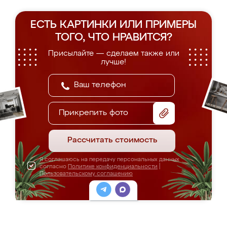
ЕСТЬ КАРТИНКИ ИЛИ ПРИМЕРЫ
ТОГО, ЧТО НРАВИТСЯ?
Присылайте — сделаем также или
лучше!
Прикрепить фото
Рассчитать стоимость
Я соглашаюсь на передачу персональных данных
согласно
Политике конфиденциальности
|
Пользовательскому соглашению