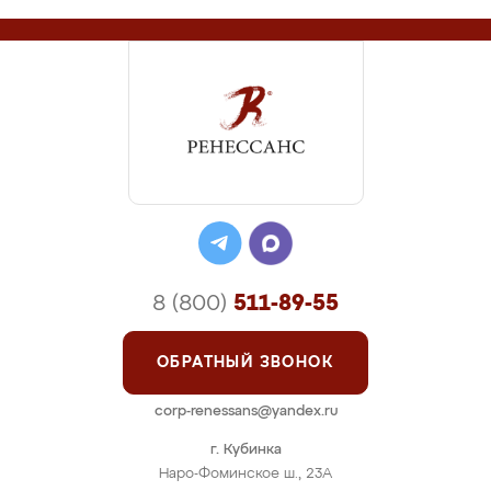
8 (800)
511-89-55
ОБРАТНЫЙ ЗВОНОК
corp-renessans@yandex.ru
г. Кубинка
Наро-Фоминское ш., 23А