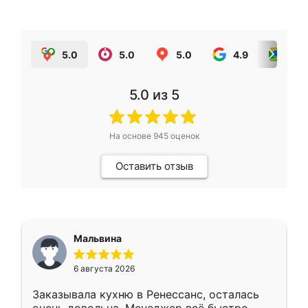
5.0
5.0
5.0
4.9
5.0
5.0
из 5
На основе
945
оценок
Оставить отзыв
Мальвина
6 августа 2026
Заказывала кухню в Ренессанс, осталась