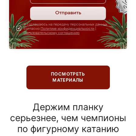
Отправить
Я соглашаюсь на передачу персональных данных
согласно
Политике конфиденциальности
|
Пользовательскому соглашению
ПОСМОТРЕТЬ
МАТЕРИАЛЫ
Держим планку
серьезнее, чем чемпионы
по фигурному катанию