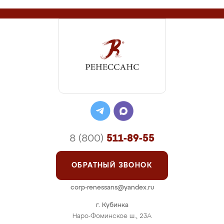
8 (800)
511-89-55
ОБРАТНЫЙ ЗВОНОК
corp-renessans@yandex.ru
г. Кубинка
Наро-Фоминское ш., 23А