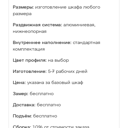
Размеры:
изготовление шкафа любого
размера
Раздвижная система:
алюминиевая,
нижнеопорная
Внутреннее наполнение:
стандартная
комплектация
Цвет профиля:
на выбор
Изготовление:
5-7 рабочих дней
Цена:
указана за базовый шкаф
Замер:
бесплатно
Доставка:
бесплатно
Подъём:
бесплатно
Сборка:
10% от стоимости заказа