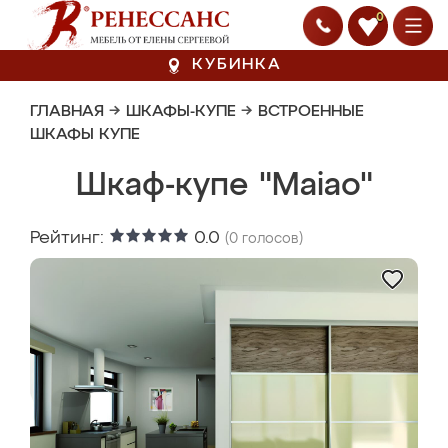
0
КУБИНКА
ГЛАВНАЯ
→
ШКАФЫ-КУПЕ
→
ВСТРОЕННЫЕ
ШКАФЫ КУПЕ
Шкаф-купе "Maiao"
Рейтинг:
0.0
(
0
голосов)