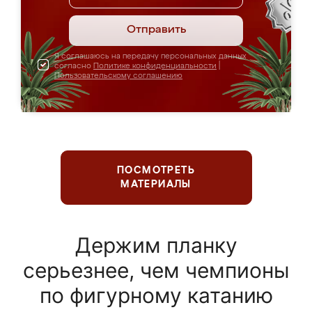
Отправить
Я соглашаюсь на передачу персональных данных
согласно
Политике конфиденциальности
|
Пользовательскому соглашению
ПОСМОТРЕТЬ
МАТЕРИАЛЫ
Держим планку
серьезнее, чем чемпионы
по фигурному катанию