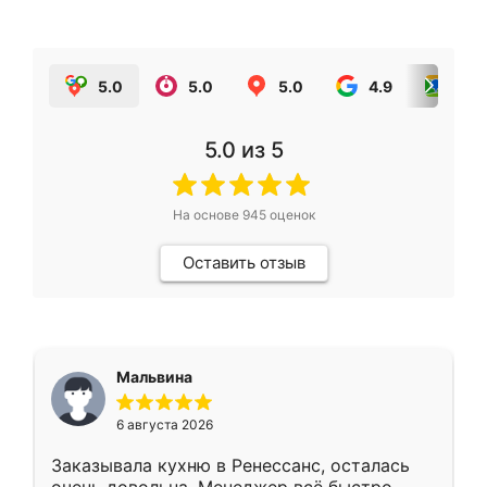
5.0
5.0
5.0
4.9
5.0
5.0
из 5
На основе
945
оценок
Оставить отзыв
Мальвина
6 августа 2026
Заказывала кухню в Ренессанс, осталась