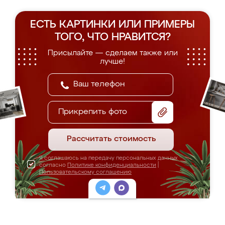
ЕСТЬ КАРТИНКИ ИЛИ ПРИМЕРЫ
ТОГО, ЧТО НРАВИТСЯ?
Присылайте — сделаем также или
лучше!
Прикрепить фото
Рассчитать стоимость
Я соглашаюсь на передачу персональных данных
согласно
Политике конфиденциальности
|
Пользовательскому соглашению