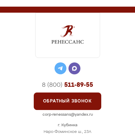
8 (800)
511-89-55
ОБРАТНЫЙ ЗВОНОК
corp-renessans@yandex.ru
г. Кубинка
Наро-Фоминское ш., 23А