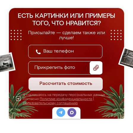
ЕСТЬ КАРТИНКИ ИЛИ ПРИМЕРЫ
ТОГО, ЧТО НРАВИТСЯ?
Присылайте — сделаем также или
лучше!
Прикрепить фото
Рассчитать стоимость
Я соглашаюсь на передачу персональных данных
согласно
Политике конфиденциальности
|
Пользовательскому соглашению