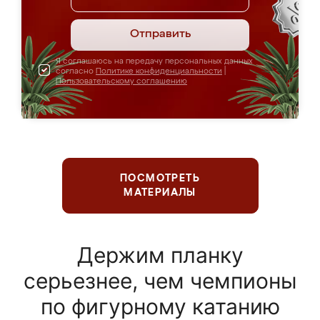
Отправить
Я соглашаюсь на передачу персональных данных
согласно
Политике конфиденциальности
|
Пользовательскому соглашению
ПОСМОТРЕТЬ
МАТЕРИАЛЫ
Держим планку
серьезнее, чем чемпионы
по фигурному катанию