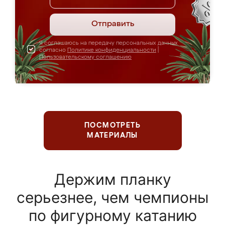
Отправить
Я соглашаюсь на передачу персональных данных
согласно
Политике конфиденциальности
|
Пользовательскому соглашению
ПОСМОТРЕТЬ
МАТЕРИАЛЫ
Держим планку
серьезнее, чем чемпионы
по фигурному катанию