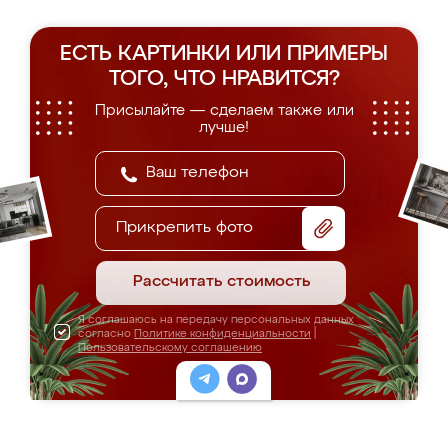
ЕСТЬ КАРТИНКИ ИЛИ ПРИМЕРЫ
ТОГО, ЧТО НРАВИТСЯ?
Присылайте — сделаем также или
лучше!
Прикрепить фото
Рассчитать стоимость
Я соглашаюсь на передачу персональных данных
согласно
Политике конфиденциальности
|
Пользовательскому соглашению