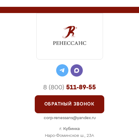
8 (800)
511-89-55
ОБРАТНЫЙ ЗВОНОК
corp-renessans@yandex.ru
г. Кубинка
Наро-Фоминское ш., 23А