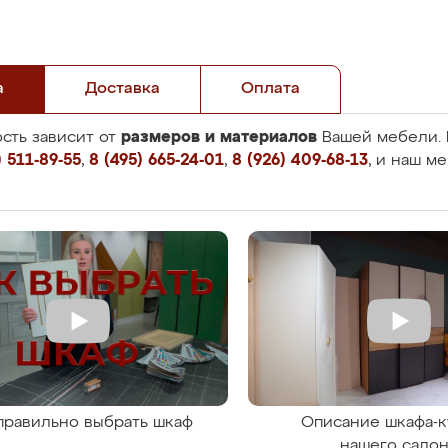
а
Доставка
Оплата
размеров и материалов
сть зависит от
Вашей мебели. 
 511-89-55
,
8 (495) 665-24-01
,
8 (926) 409-68-13
, и наш м
правильно выбрать шкаф
Описание шкафа-к
нашего сало