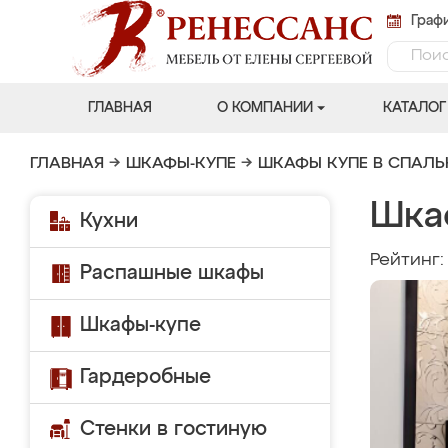
Графи
ГЛАВНАЯ
О КОМПАНИИ
КАТАЛОГ
ГЛАВНАЯ
→
ШКАФЫ-КУПЕ
→
ШКАФЫ КУПЕ В СПАЛ
Шка
Кухни
Рейтинг
Распашные шкафы
Шкафы-купе
Гардеробные
Стенки в гостиную