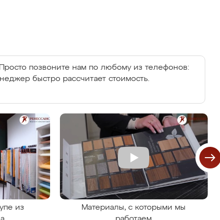
Просто позвоните нам по любому из телефонов:
енеджер быстро рассчитает стоимость.
упе из
Материалы, с которыми мы
на
работаем