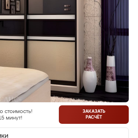
ю стоимость!
ЗАКАЗАТЬ
РАСЧЁТ
15 минут!
ики