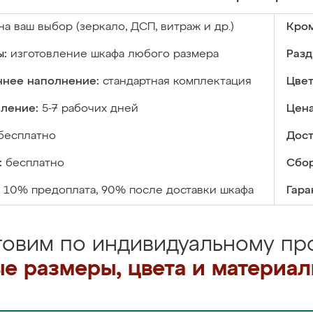
на ваш выбор (зеркало, ДСП, витраж и др.)
Кром
ы:
изготовление шкафа любого размера
Разд
ннее наполнение:
стандартная комплектация
Цвет
вление:
5-7 рабочих дней
Цена
бесплатно
Дост
:
бесплатно
Сбор
10% предоплата, 90% после доставки шкафа
Гара
товим по индивидуальному про
е размеры, цвета и материа