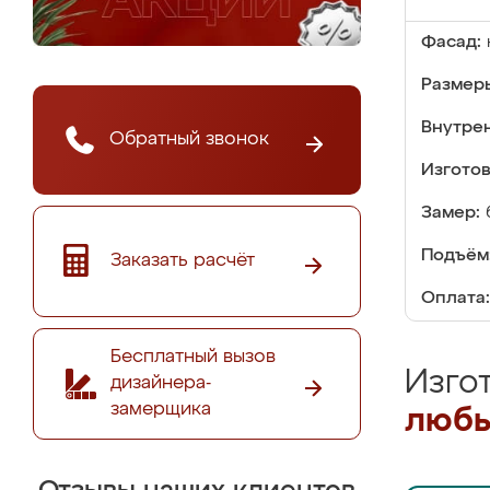
Фасад:
Размер
Внутре
Обратный звонок
Изгото
Замер:
Подъём
Заказать расчёт
Оплата:
Бесплатный вызов
Изго
дизайнера-
замерщика
любы