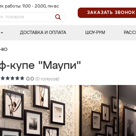
к работы: 9.00 - 20.00, пн-вс
ЗАКАЗАТЬ ЗВОНОК
ДОСТАВКА И ОПЛАТА
ШОУ-РУМ
РАСС
ЬНЮ
ф-купе "Маупи"
:
0.0
(
0
голосов)