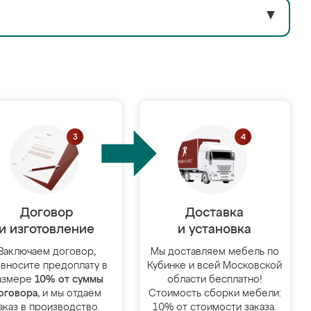
▼
Договор
Доставка
и изготовление
и установка
Заключаем договор,
Мы доставляем мебель по
 вносите предоплату в
Кубинке и всей Московской
азмере
10% от суммы
области бесплатно!
оговора
, и мы отдаём
Стоимость сборки мебели:
аказ в производство.
10% от стоимости заказа.