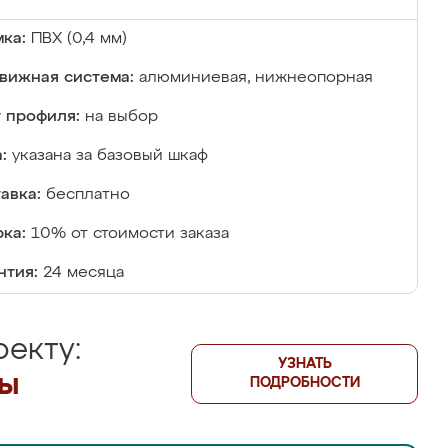
ка:
ПВХ (0,4 мм)
вижная система:
алюминиевая, нижнеопорная
 профиля:
на выбор
:
указана за базовый шкаф
авка:
бесплатно
ка:
10% от стоимости заказа
нтия:
24 месяца
екту:
УЗНАТЬ
лы
ПОДРОБНОСТИ