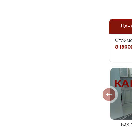
Цен
Стоимо
8 (800)
Как 