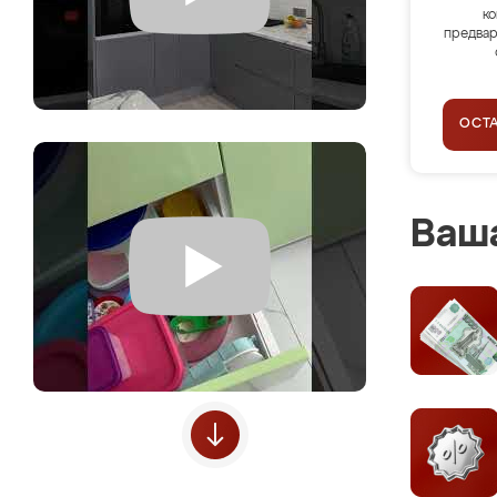
ко
предвар
ОСТ
Ваша