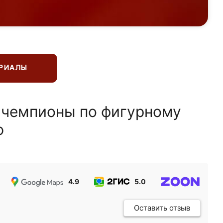
ЕРИАЛЫ
 чемпионы по фигурному
ю
4.9
5.0
5.0
Оставить отзыв