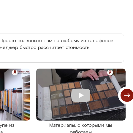
Просто позвоните нам по любому из телефонов:
енеджер быстро рассчитает стоимость.
упе из
Материалы, с которыми мы
на
работаем