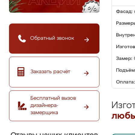
Фасад:
Размер
Внутре
Обратный звонок
Изгото
Замер:
Подъём
Заказать расчёт
Оплата:
Бесплатный вызов
Изго
дизайнера-
замерщика
любы