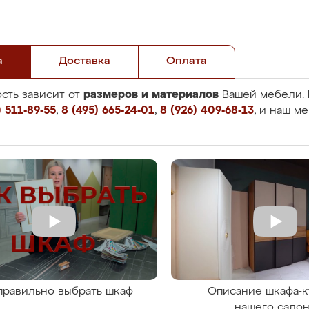
а
Доставка
Оплата
размеров и материалов
сть зависит от
Вашей мебели. 
 511-89-55
,
8 (495) 665-24-01
,
8 (926) 409-68-13
, и наш м
правильно выбрать шкаф
Описание шкафа-к
нашего сало