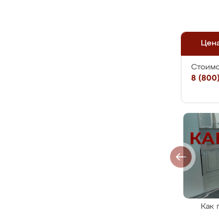
Цен
Стоимо
8 (800)
Как 