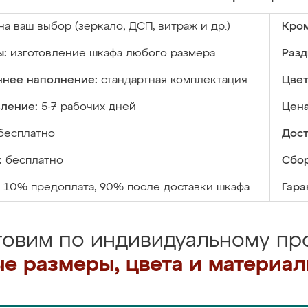
на ваш выбор (зеркало, ДСП, витраж и др.)
Кром
ы:
изготовление шкафа любого размера
Разд
ннее наполнение:
стандартная комплектация
Цвет
вление:
5-7 рабочих дней
Цена
бесплатно
Дост
:
бесплатно
Сбор
10% предоплата, 90% после доставки шкафа
Гара
товим по индивидуальному про
е размеры, цвета и материа