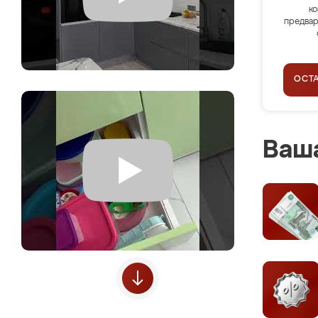
ко
предвар
ОСТ
Ваша