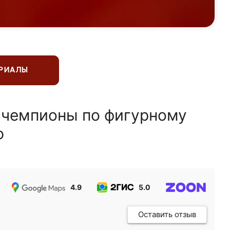
ЕРИАЛЫ
 чемпионы по фигурному
ю
4.9
5.0
5.0
Оставить отзыв