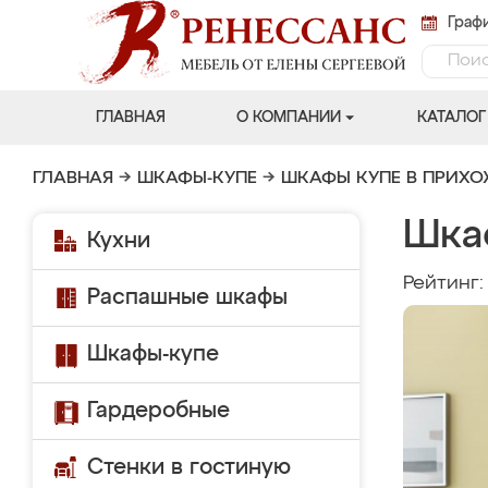
Графи
ГЛАВНАЯ
О КОМПАНИИ
КАТАЛОГ
ГЛАВНАЯ
→
ШКАФЫ-КУПЕ
→
ШКАФЫ КУПЕ В ПРИХ
Шка
Кухни
Рейтинг
Распашные шкафы
Шкафы-купе
Гардеробные
Стенки в гостиную