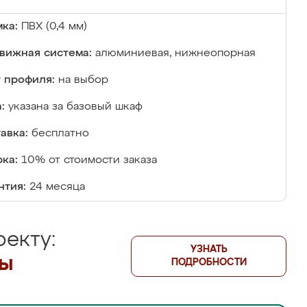
ка:
ПВХ (0,4 мм)
вижная система:
алюминиевая, нижнеопорная
 профиля:
на выбор
:
указана за базовый шкаф
авка:
бесплатно
ка:
10% от стоимости заказа
нтия:
24 месяца
екту:
УЗНАТЬ
лы
ПОДРОБНОСТИ