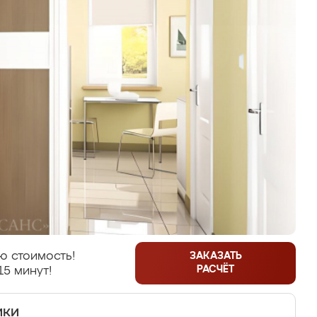
ю стоимость!
ЗАКАЗАТЬ
РАСЧЁТ
15 минут!
ики