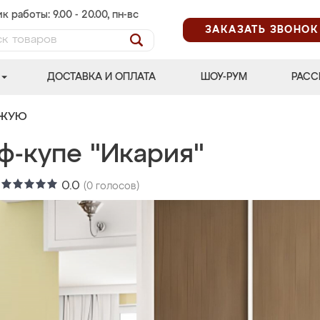
к работы: 9.00 - 20.00, пн-вс
ЗАКАЗАТЬ ЗВОНОК
ДОСТАВКА И ОПЛАТА
ШОУ-РУМ
РАСС
ОЖУЮ
ф-купе "Икария"
:
0.0
(
0
голосов)