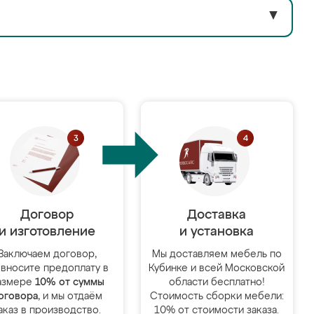
▼
Договор
Доставка
и изготовление
и установка
Заключаем договор,
Мы доставляем мебель по
 вносите предоплату в
Кубинке и всей Московской
азмере
10% от суммы
области бесплатно!
оговора
, и мы отдаём
Стоимость сборки мебели:
аказ в производство.
10% от стоимости заказа.