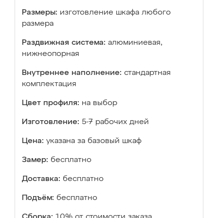
Размеры:
изготовление шкафа любого
размера
Раздвижная система:
алюминиевая,
нижнеопорная
Внутреннее наполнение:
стандартная
комплектация
Цвет профиля:
на выбор
Изготовление:
5-7 рабочих дней
Цена:
указана за базовый шкаф
Замер:
бесплатно
Доставка:
бесплатно
Подъём:
бесплатно
Сборка:
10% от стоимости заказа