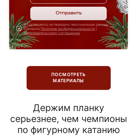
Отправить
Я соглашаюсь на передачу персональных данных
согласно
Политике конфиденциальности
|
Пользовательскому соглашению
ПОСМОТРЕТЬ
МАТЕРИАЛЫ
Держим планку
серьезнее, чем чемпионы
по фигурному катанию