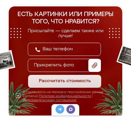
ЕСТЬ КАРТИНКИ ИЛИ ПРИМЕРЫ
ТОГО, ЧТО НРАВИТСЯ?
Присылайте — сделаем также или
лучше!
Прикрепить фото
Рассчитать стоимость
Я соглашаюсь на передачу персональных данных
согласно
Политике конфиденциальности
|
Пользовательскому соглашению