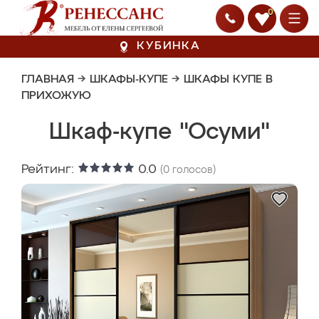
0
КУБИНКА
ГЛАВНАЯ
→
ШКАФЫ-КУПЕ
→
ШКАФЫ КУПЕ В
ПРИХОЖУЮ
Шкаф-купе "Осуми"
Рейтинг:
0.0
(
0
голосов)