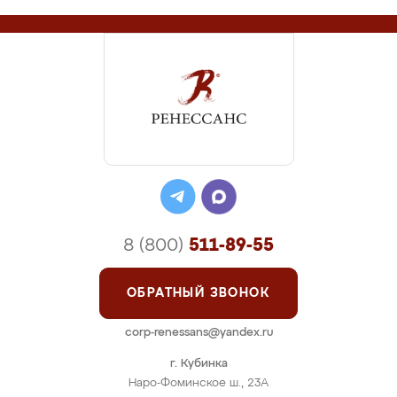
8 (800)
511-89-55
ОБРАТНЫЙ ЗВОНОК
corp-renessans@yandex.ru
г. Кубинка
Наро-Фоминское ш., 23А