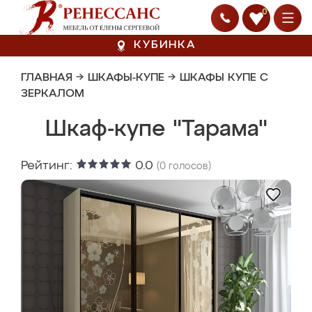
0
КУБИНКА
ГЛАВНАЯ
→
ШКАФЫ-КУПЕ
→
ШКАФЫ КУПЕ С
ЗЕРКАЛОМ
Шкаф-купе "Тарама"
Рейтинг:
0.0
(
0
голосов)