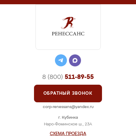
8 (800)
511-89-55
ОБРАТНЫЙ ЗВОНОК
corp-renessans@yandex.ru
г. Кубинка
Наро-Фоминское ш., 23А
СХЕМА ПРОЕЗДА