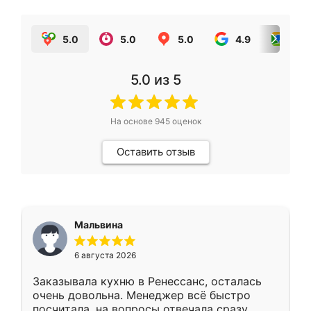
5.0
5.0
5.0
4.9
5.0
5.0
из 5
На основе
945
оценок
Оставить отзыв
Мальвина
6 августа 2026
Заказывала кухню в Ренессанс, осталась
очень довольна. Менеджер всё быстро
посчитала, на вопросы отвечала сразу.