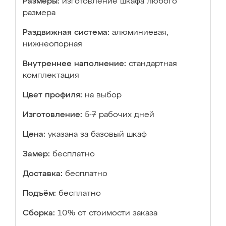
Размеры:
изготовление шкафа любого
размера
Раздвижная система:
алюминиевая,
нижнеопорная
Внутреннее наполнение:
стандартная
комплектация
Цвет профиля:
на выбор
Изготовление:
5-7 рабочих дней
Цена:
указана за базовый шкаф
Замер:
бесплатно
Доставка:
бесплатно
Подъём:
бесплатно
Сборка:
10% от стоимости заказа