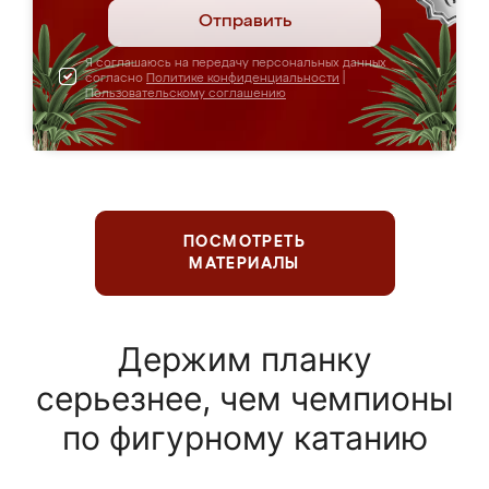
Отправить
Я соглашаюсь на передачу персональных данных
согласно
Политике конфиденциальности
|
Пользовательскому соглашению
ПОСМОТРЕТЬ
МАТЕРИАЛЫ
Держим планку
серьезнее, чем чемпионы
по фигурному катанию