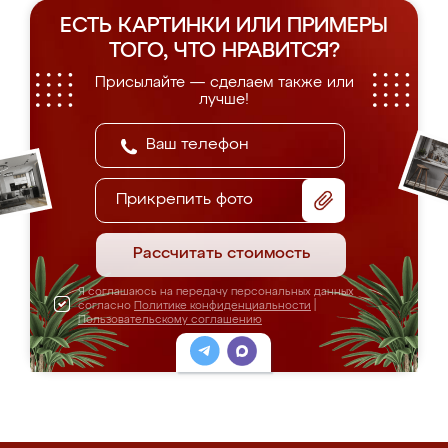
ЕСТЬ КАРТИНКИ ИЛИ ПРИМЕРЫ
ТОГО, ЧТО НРАВИТСЯ?
Присылайте — сделаем также или
лучше!
Прикрепить фото
Рассчитать стоимость
Я соглашаюсь на передачу персональных данных
согласно
Политике конфиденциальности
|
Пользовательскому соглашению