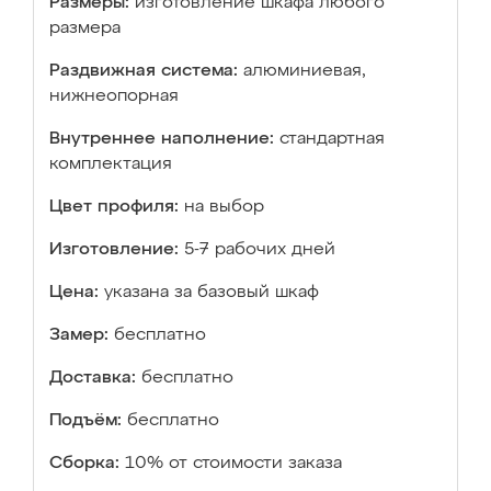
Размеры:
изготовление шкафа любого
размера
Раздвижная система:
алюминиевая,
нижнеопорная
Внутреннее наполнение:
стандартная
комплектация
Цвет профиля:
на выбор
Изготовление:
5-7 рабочих дней
Цена:
указана за базовый шкаф
Замер:
бесплатно
Доставка:
бесплатно
Подъём:
бесплатно
Сборка:
10% от стоимости заказа