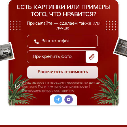
ЕСТЬ КАРТИНКИ ИЛИ ПРИМЕРЫ
ТОГО, ЧТО НРАВИТСЯ?
Присылайте — сделаем также или
лучше!
Прикрепить фото
Рассчитать стоимость
Я соглашаюсь на передачу персональных данных
согласно
Политике конфиденциальности
|
Пользовательскому соглашению