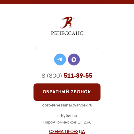
8 (800)
511-89-55
ОБРАТНЫЙ ЗВОНОК
corp-renessans@yandex.ru
г. Кубинка
Наро-Фоминское ш., 23А
СХЕМА ПРОЕЗДА