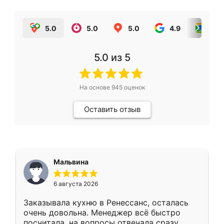
5.0
5.0
5.0
4.9
5.0
5.0
из 5
На основе
945
оценок
Оставить отзыв
Мальвина
6 августа 2026
Заказывала кухню в Ренессанс, осталась
очень довольна. Менеджер всё быстро
посчитала, на вопросы отвечала сразу.