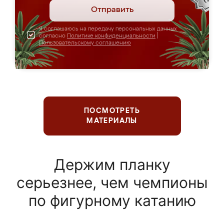
Отправить
Я соглашаюсь на передачу персональных данных
согласно
Политике конфиденциальности
|
Пользовательскому соглашению
ПОСМОТРЕТЬ
МАТЕРИАЛЫ
Держим планку
серьезнее, чем чемпионы
по фигурному катанию