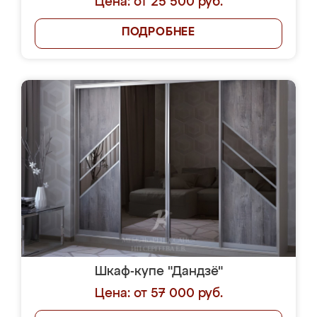
Цена: от 25 500 руб.
ПОДРОБНЕЕ
Шкаф-купе "Дандзё"
Цена: от 57 000 руб.