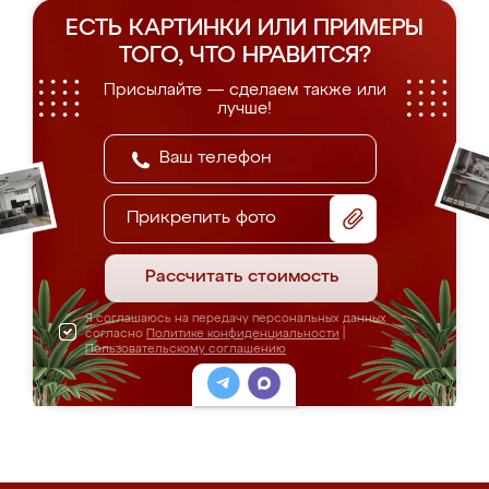
ЕСТЬ КАРТИНКИ ИЛИ ПРИМЕРЫ
ТОГО, ЧТО НРАВИТСЯ?
Присылайте — сделаем также или
лучше!
Прикрепить фото
Рассчитать стоимость
Я соглашаюсь на передачу персональных данных
согласно
Политике конфиденциальности
|
Пользовательскому соглашению