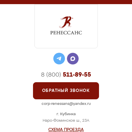
8 (800)
511-89-55
ОБРАТНЫЙ ЗВОНОК
corp-renessans@yandex.ru
г. Кубинка
Наро-Фоминское ш., 23А
СХЕМА ПРОЕЗДА