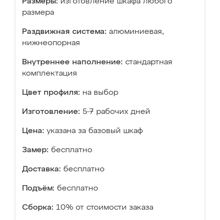
Размеры:
изготовление шкафа любого
размера
Раздвижная система:
алюминиевая,
нижнеопорная
Внутреннее наполнение:
стандартная
комплектация
Цвет профиля:
на выбор
Изготовление:
5-7 рабочих дней
Цена:
указана за базовый шкаф
Замер:
бесплатно
Доставка:
бесплатно
Подъём:
бесплатно
Сборка:
10% от стоимости заказа