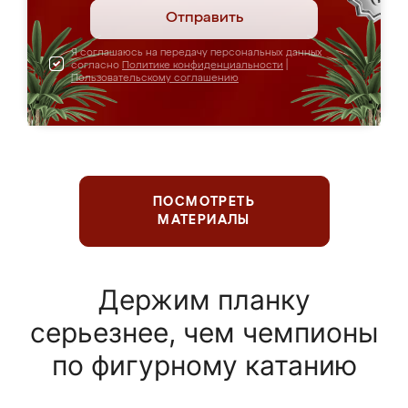
Отправить
Я соглашаюсь на передачу персональных данных
согласно
Политике конфиденциальности
|
Пользовательскому соглашению
ПОСМОТРЕТЬ
МАТЕРИАЛЫ
Держим планку
серьезнее, чем чемпионы
по фигурному катанию