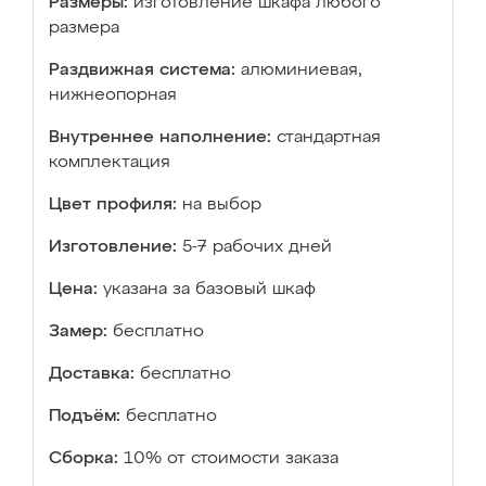
Размеры:
изготовление шкафа любого
размера
Раздвижная система:
алюминиевая,
нижнеопорная
Внутреннее наполнение:
стандартная
комплектация
Цвет профиля:
на выбор
Изготовление:
5-7 рабочих дней
Цена:
указана за базовый шкаф
Замер:
бесплатно
Доставка:
бесплатно
Подъём:
бесплатно
Сборка:
10% от стоимости заказа