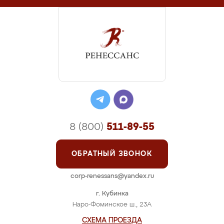
8 (800)
511-89-55
ОБРАТНЫЙ ЗВОНОК
corp-renessans@yandex.ru
г. Кубинка
Наро-Фоминское ш., 23А
СХЕМА ПРОЕЗДА