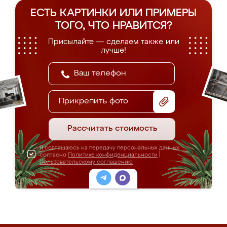
ЕСТЬ КАРТИНКИ ИЛИ ПРИМЕРЫ
ТОГО, ЧТО НРАВИТСЯ?
Присылайте — сделаем также или
лучше!
Прикрепить фото
Рассчитать стоимость
Я соглашаюсь на передачу персональных данных
согласно
Политике конфиденциальности
|
Пользовательскому соглашению