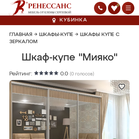
0
КУБИНКА
ГЛАВНАЯ
→
ШКАФЫ-КУПЕ
→
ШКАФЫ КУПЕ С
ЗЕРКАЛОМ
Шкаф-купе "Мияко"
Рейтинг:
0.0
(
0
голосов)