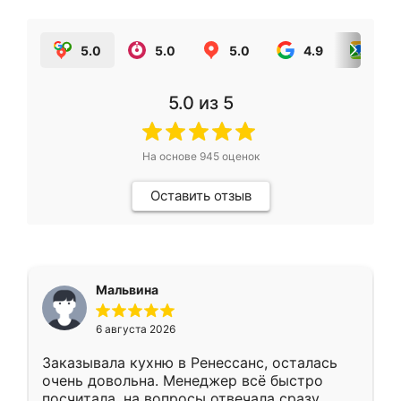
5.0
5.0
5.0
4.9
5.0
5.0
из 5
На основе
945
оценок
Оставить отзыв
Мальвина
6 августа 2026
Заказывала кухню в Ренессанс, осталась
очень довольна. Менеджер всё быстро
посчитала, на вопросы отвечала сразу.