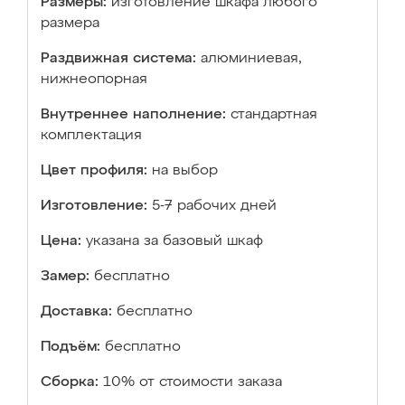
Размеры:
изготовление шкафа любого
размера
Раздвижная система:
алюминиевая,
нижнеопорная
Внутреннее наполнение:
стандартная
комплектация
Цвет профиля:
на выбор
Изготовление:
5-7 рабочих дней
Цена:
указана за базовый шкаф
Замер:
бесплатно
Доставка:
бесплатно
Подъём:
бесплатно
Сборка:
10% от стоимости заказа