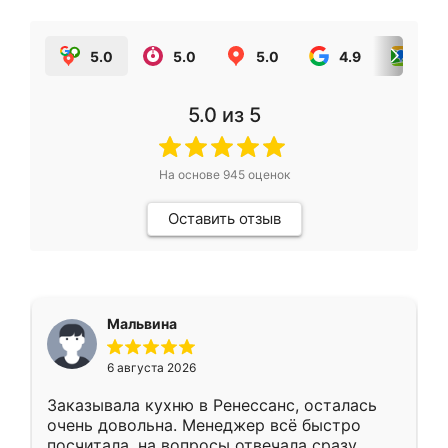
5.0
5.0
5.0
4.9
5.0
5.0
из 5
На основе
945
оценок
Оставить отзыв
Мальвина
6 августа 2026
Заказывала кухню в Ренессанс, осталась
очень довольна. Менеджер всё быстро
посчитала, на вопросы отвечала сразу.