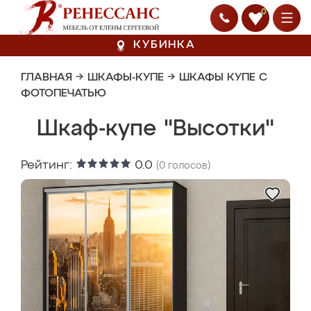
0
КУБИНКА
ГЛАВНАЯ
→
ШКАФЫ-КУПЕ
→
ШКАФЫ КУПЕ С
ФОТОПЕЧАТЬЮ
Шкаф-купе "Высотки"
Рейтинг:
0.0
(
0
голосов)