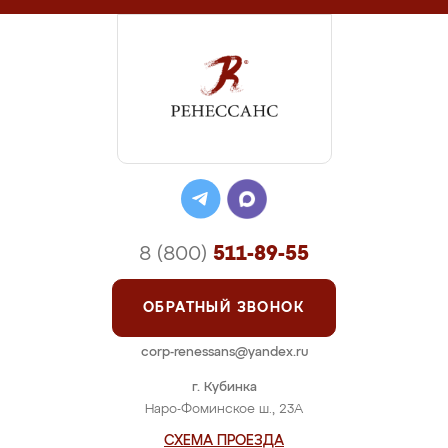
8 (800)
511-89-55
ОБРАТНЫЙ ЗВОНОК
corp-renessans@yandex.ru
г. Кубинка
Наро-Фоминское ш., 23А
СХЕМА ПРОЕЗДА