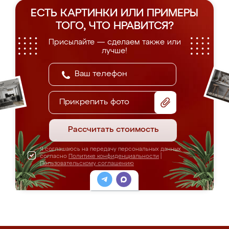
ЕСТЬ КАРТИНКИ ИЛИ ПРИМЕРЫ
ТОГО, ЧТО НРАВИТСЯ?
Присылайте — сделаем также или
лучше!
Прикрепить фото
Рассчитать стоимость
Я соглашаюсь на передачу персональных данных
согласно
Политике конфиденциальности
|
Пользовательскому соглашению