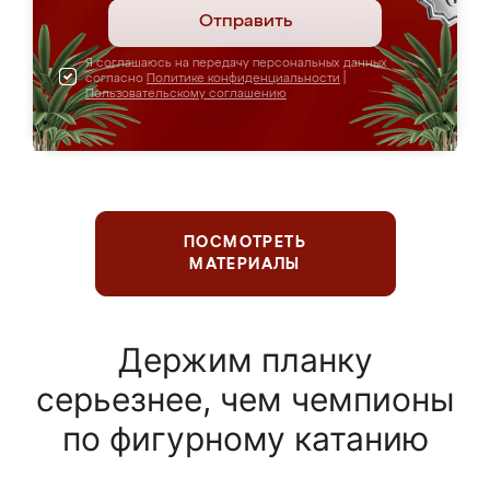
Отправить
Я соглашаюсь на передачу персональных данных
согласно
Политике конфиденциальности
|
Пользовательскому соглашению
ПОСМОТРЕТЬ
МАТЕРИАЛЫ
Держим планку
серьезнее, чем чемпионы
по фигурному катанию