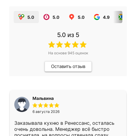
5.0
5.0
5.0
4.9
5.0
5.0
из 5
На основе
945
оценок
Оставить отзыв
Мальвина
6 августа 2026
Заказывала кухню в Ренессанс, осталась
очень довольна. Менеджер всё быстро
посчитала, на вопросы отвечала сразу.