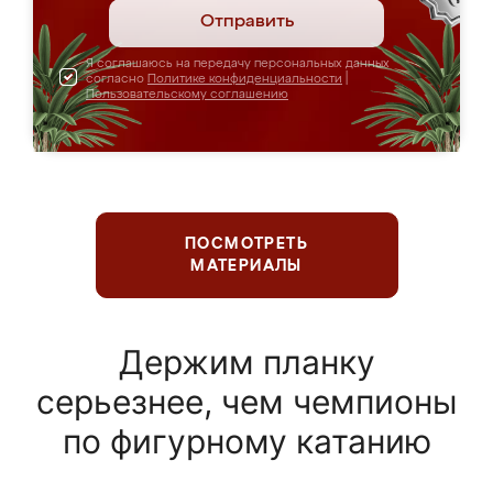
Отправить
Я соглашаюсь на передачу персональных данных
согласно
Политике конфиденциальности
|
Пользовательскому соглашению
ПОСМОТРЕТЬ
МАТЕРИАЛЫ
Держим планку
серьезнее, чем чемпионы
по фигурному катанию