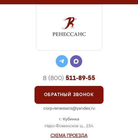
8 (800)
511-89-55
ОБРАТНЫЙ ЗВОНОК
corp-renessans@yandex.ru
г. Кубинка
Наро-Фоминское ш., 23А
СХЕМА ПРОЕЗДА