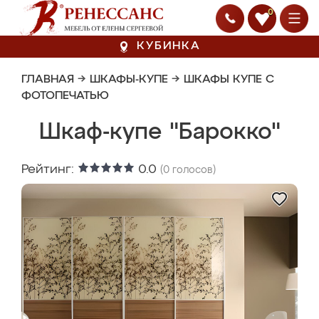
0
КУБИНКА
ГЛАВНАЯ
→
ШКАФЫ-КУПЕ
→
ШКАФЫ КУПЕ С
ФОТОПЕЧАТЬЮ
Шкаф-купе "Барокко"
Рейтинг:
0.0
(
0
голосов)