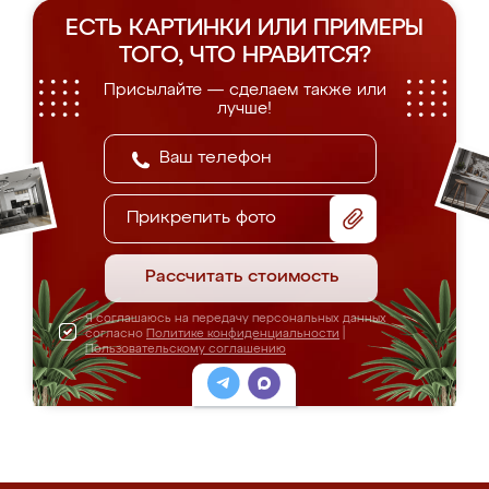
ЕСТЬ КАРТИНКИ ИЛИ ПРИМЕРЫ
ТОГО, ЧТО НРАВИТСЯ?
Присылайте — сделаем также или
лучше!
Прикрепить фото
Рассчитать стоимость
Я соглашаюсь на передачу персональных данных
согласно
Политике конфиденциальности
|
Пользовательскому соглашению