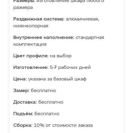
Размеры:
изготовление шкафа любого
размера
Раздвижная система:
алюминиевая,
нижнеопорная
Внутреннее наполнение:
стандартная
комплектация
Цвет профиля:
на выбор
Изготовление:
5-7 рабочих дней
Цена:
указана за базовый шкаф
Замер:
бесплатно
Доставка:
бесплатно
Подъём:
бесплатно
Сборка:
10% от стоимости заказа