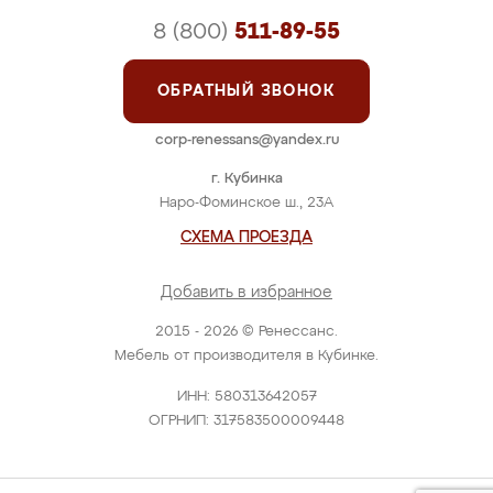
8 (800)
511-89-55
ОБРАТНЫЙ ЗВОНОК
corp-renessans@yandex.ru
г. Кубинка
Наро-Фоминское ш., 23А
СХЕМА ПРОЕЗДА
Добавить в избранное
2015 - 2026 © Ренессанс.
Мебель от производителя в Кубинке.
ИНН: 580313642057
ОГРНИП: 317583500009448