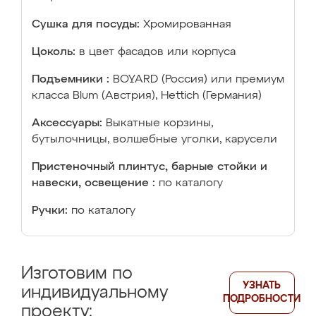
Сушка для посуды:
Хромированная
Цоколь:
в цвет фасадов или корпуса
Подъемники :
BOYARD (Россия) или премиум
класса Blum (Австрия), Hettich (Германия)
Аксессуары:
Выкатные корзины,
бутылочницы, волшебные уголки, карусели
Пристеночный плинтус, барные стойки и
навески, освещение :
по каталогу
Ручки:
по каталогу
Изготовим по
УЗНАТЬ
индивидуальному
ПОДРОБНОСТИ
проекту: