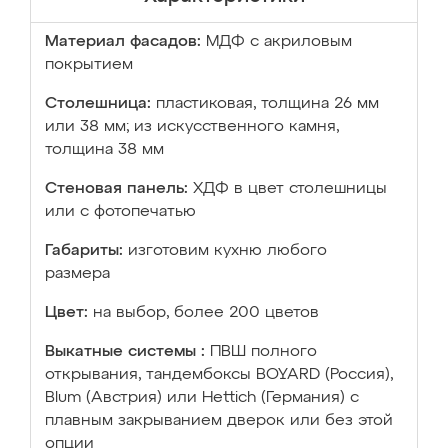
Материал фасадов:
МДФ с акриловым
покрытием
Столешница:
пластиковая, толщина 26 мм
или 38 мм; из искусственного камня,
толщина 38 мм
Стеновая панель:
ХДФ в цвет столешницы
или с фотопечатью
Габариты:
изготовим кухню любого
размера
Цвет:
на выбор, более 200 цветов
Выкатные системы :
ПВШ полного
открывания, тандембоксы BOYARD (Россия),
Blum (Австрия) или Hettich (Германия) с
плавным закрыванием дверок или без этой
опции