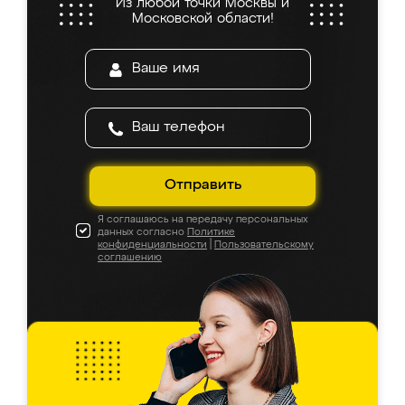
Из любой точки Москвы и
Московской области!
Отправить
Я соглашаюсь на передачу персональных
данных согласно
Политике
конфиденциальности
|
Пользовательскому
соглашению