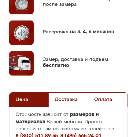
после замера
Рассрочка
на 3, 4, 6 месяцев
Замер,
доставка и подъем
бесплатно
Цена
Доставка
Оплата
размеров и
Стоимость зависит от
материалов
Вашей мебели. Просто
позвоните нам по любому из телефонов:
8 (800) 511-89-55
,
8 (495) 665-24-01
,