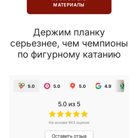
МАТЕРИАЛЫ
Держим планку
серьезнее, чем чемпионы
по фигурному катанию
5.0
5.0
5.0
4.9
5.0
5.0
из 5
На основе
943
оценок
Оставить отзыв