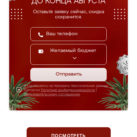
ДО КОНЦА АВГУСТА
Оставьте заявку сейчас, скидка
сохранится.
Желаемый бюджет
Отправить
Я соглашаюсь на передачу персональных данных
согласно
Политике конфиденциальности
|
Пользовательскому соглашению
ПОСМОТРЕТЬ