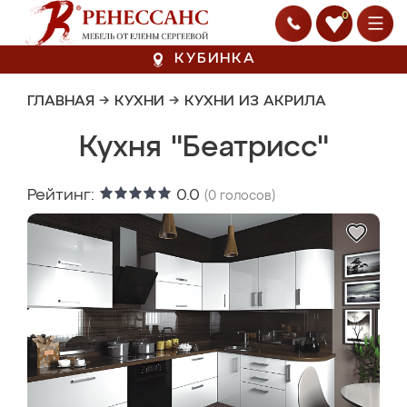
0
КУБИНКА
ГЛАВНАЯ
→
КУХНИ
→
КУХНИ ИЗ АКРИЛА
Кухня "Беатрисс"
Рейтинг:
0.0
(
0
голосов)