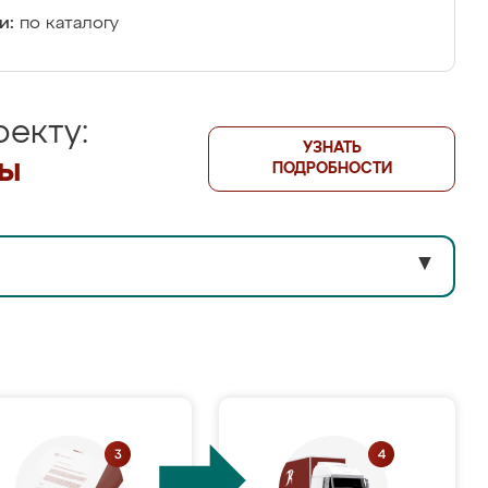
и:
по каталогу
екту:
УЗНАТЬ
лы
ПОДРОБНОСТИ
▼