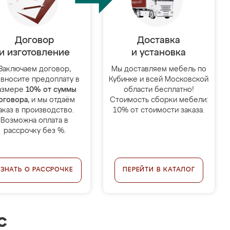
Договор
Доставка
и изготовление
и установка
Заключаем договор,
Мы доставляем мебель по
 вносите предоплату в
Кубинке и всей Московской
азмере
10% от суммы
области бесплатно!
оговора
, и мы отдаём
Стоимость сборки мебели:
аказ в производство.
10% от стоимости заказа.
Возможна оплата в
рассрочку без %.
УЗНАТЬ О РАССРОЧКЕ
ПЕРЕЙТИ В КАТАЛОГ
с