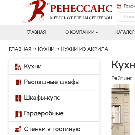
Графи
ГЛАВНАЯ
О КОМПАНИИ
КАТАЛОГ
ГЛАВНАЯ
→
КУХНИ
→
КУХНИ ИЗ АКРИЛА
Кухн
Кухни
Рейтинг
Распашные шкафы
Шкафы-купе
Гардеробные
Стенки в гостиную