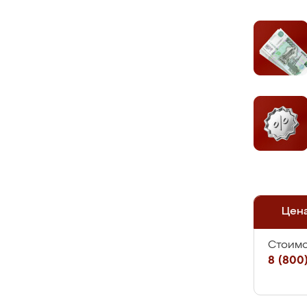
Цен
Стоимо
8 (800)