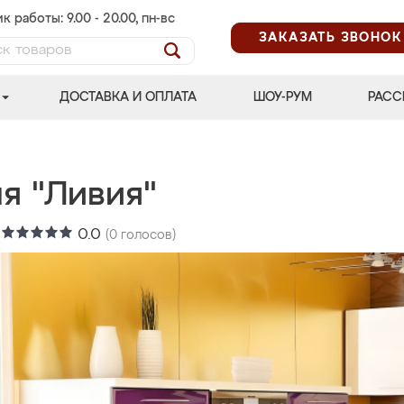
к работы: 9.00 - 20.00, пн-вс
ЗАКАЗАТЬ ЗВОНОК
ДОСТАВКА И ОПЛАТА
ШОУ-РУМ
РАСС
я "Ливия"
:
0.0
(
0
голосов)