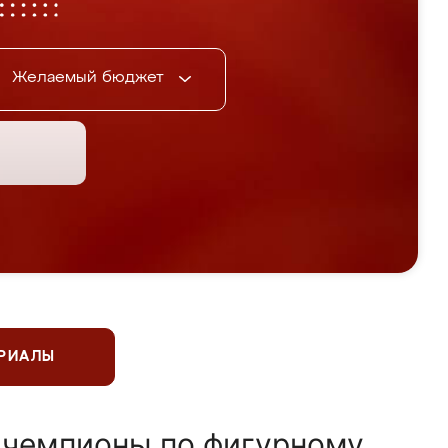
Желаемый бюджет
ЕРИАЛЫ
 чемпионы по фигурному