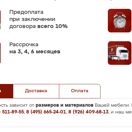
Предоплата
при заключении
договора
всего 10%
Рассрочка
на 3, 4, 6 месяцев
а
Доставка
Оплата
размеров и материалов
сть зависит от
Вашей мебели. 
 511-89-55
,
8 (495) 665-24-01
,
8 (926) 409-68-13
, и наш м