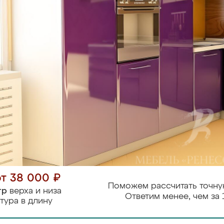
от 38 000 ₽
Поможем рассчитать точну
тр
верха и низа
Ответим менее, чем за 
тура в длину