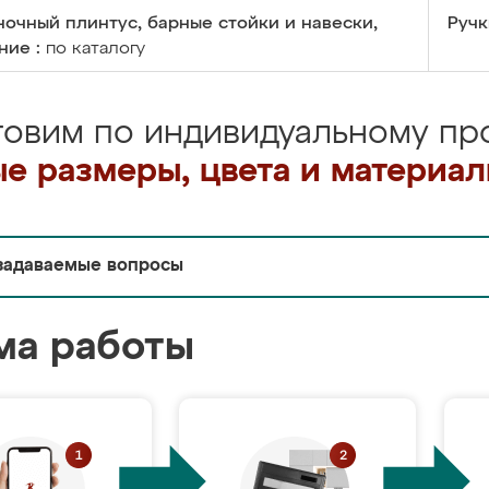
очный плинтус, барные стойки и навески,
Ручк
ние :
по каталогу
товим по индивидуальному про
е размеры, цвета и материа
задаваемые вопросы
ма работы