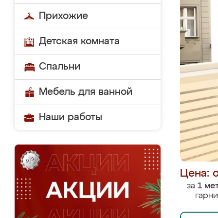
Прихожие
Детская комната
Спальни
Мебель для ванной
Наши работы
Цена: 
за
1 ме
гарни